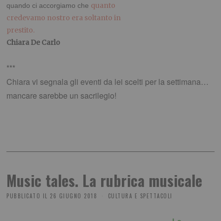
quanto
quando ci accorgiamo che
credevamo nostro era soltanto in
prestito.
Chiara De Carlo
***
Chiara vi segnala gli eventi da lei scelti per la settimana…
mancare sarebbe un sacrilegio!
Music tales. La rubrica musicale
PUBBLICATO IL
26 GIUGNO 2018
CULTURA E SPETTACOLI