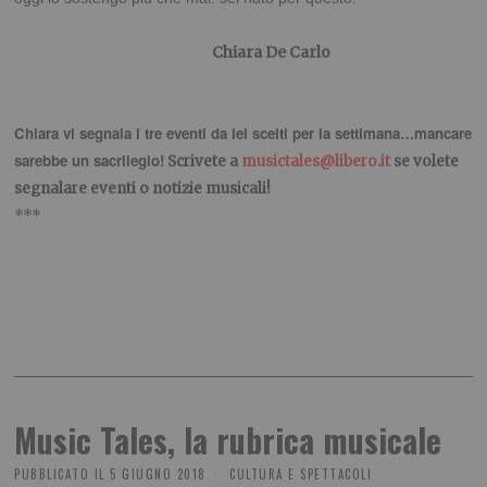
.
Chiara De Carlo
Chiara vi segnala i tre eventi da lei scelti per la settimana…mancare
sarebbe un sacrilegio!
Scrivete a
musictales@libero.it
se volete
segnalare eventi o notizie musicali!
***
Music Tales, la rubrica musicale
PUBBLICATO IL
5 GIUGNO 2018
CULTURA E SPETTACOLI