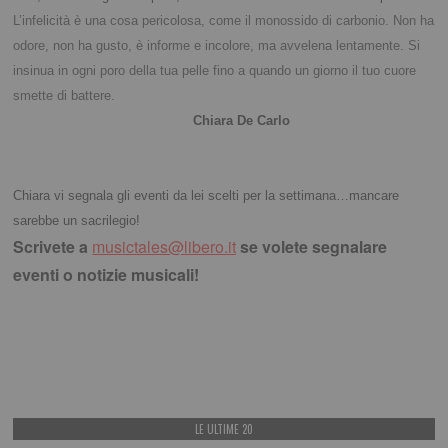
L’infelicità è una cosa pericolosa, come il monossido di carbonio. Non ha
odore, non ha gusto, è informe e incolore, ma avvelena lentamente. Si
insinua in ogni poro della tua pelle fino a quando un giorno il tuo cuore
smette di battere.
Chiara De Carlo
Chiara vi segnala gli eventi da lei scelti per la settimana…mancare
sarebbe un sacrilegio!
Scrivete a
musictales@libero.it
se volete segnalare
eventi o notizie musicali!
LE ULTIME 20