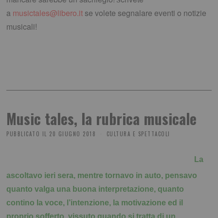
a
musictales@libero.it
se volete segnalare eventi o notizie
musicali!
Music tales, la rubrica musicale
PUBBLICATO IL
20 GIUGNO 2018
CULTURA E SPETTACOLI
La
ascoltavo ieri sera, mentre tornavo in auto, pensavo
quanto valga una buona interpretazione, quanto
contino la voce, l’intenzione, la motivazione ed il
proprio sofferto, vissuto quando si tratta di un