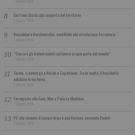
7 Agosto 2026
Sui treni storici alla scoperta del territorio
7 Agosto 2026
Bussoleno e Bardonecchia, modifiche alla circolazione ferroviaria
7 Agosto 2026
“Onorare gli italiani caduti sul lavoro in ogni parte del mondo”
7 Agosto 2026
Torino, si pensa gà a Natale e Capodanno. Tra le novità, il boschetto
natalizio in via Roma
7 Agosto 2026
Ferragosto alla Gam, Mao e Palazzo Madama
7 Agosto 2026
PD allo sbando: il campo largo è una finzione, comanda Conte!
7 Agosto 2026