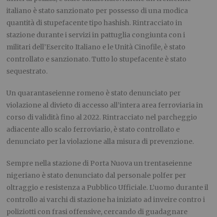
italiano è stato sanzionato per possesso di una modica
quantità di stupefacente tipo hashish. Rintracciato in
stazione durante i servizi in pattuglia congiunta con i
militari dell’Esercito Italiano e le Unità Cinofile, è stato
controllato e sanzionato. Tutto lo stupefacente è stato
sequestrato.
Un quarantaseienne romeno è stato denunciato per
violazione al divieto di accesso all’intera area ferroviaria in
corso di validità fino al 2022. Rintracciato nel parcheggio
adiacente allo scalo ferroviario, è stato controllato e
denunciato per la violazione alla misura di prevenzione.
Sempre nella stazione di Porta Nuova un trentaseienne
nigeriano è stato denunciato dal personale polfer per
oltraggio e resistenza a Pubblico Ufficiale. L’uomo durante il
controllo ai varchi di stazione ha iniziato ad inveire contro i
poliziotti con frasi offensive, cercando di guadagnare