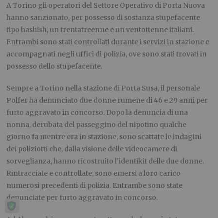
A Torino gli operatori del Settore Operativo di Porta Nuova
hanno sanzionato, per possesso di sostanza stupefacente
tipo hashish, un trentatreenne e un ventottenne italiani.
Entrambi sono stati controllati durante i servizi in stazione e
accompagnati negli uffici di polizia, ove sono stati trovati in
possesso dello stupefacente.
Sempre a Torino nella stazione di Porta Susa, il personale
Polfer ha denunciato due donne rumene di 46 e 29 anni per
furto aggravato in concorso. Dopo la denuncia di una
nonna, derubata del passeggino del nipotino qualche
giorno fa mentre era in stazione, sono scattate le indagini
dei poliziotti che, dalla visione delle videocamere di
sorveglianza, hanno ricostruito l’identikit delle due donne.
Rintracciate e controllate, sono emersi a loro carico
numerosi precedenti di polizia. Entrambe sono state
denunciate per furto aggravato in concorso.