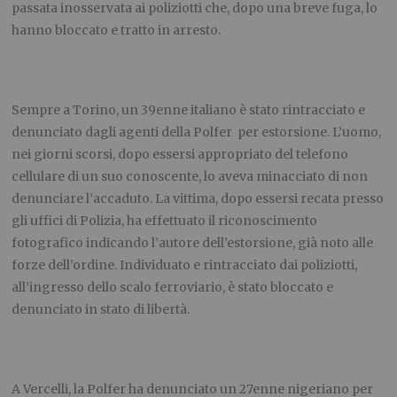
passata inosservata ai poliziotti che, dopo una breve fuga, lo
hanno bloccato e tratto in arresto.
Sempre a Torino, un 39enne italiano è stato rintracciato e
denunciato dagli agenti della Polfer per estorsione. L’uomo,
nei giorni scorsi, dopo essersi appropriato del telefono
cellulare di un suo conoscente, lo aveva minacciato di non
denunciare l’accaduto. La vittima, dopo essersi recata presso
gli uffici di Polizia, ha effettuato il riconoscimento
fotografico indicando l’autore dell’estorsione, già noto alle
forze dell’ordine. Individuato e rintracciato dai poliziotti,
all’ingresso dello scalo ferroviario, è stato bloccato e
denunciato in stato di libertà.
A Vercelli, la Polfer ha denunciato un 27enne nigeriano per