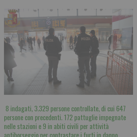
8 indagati, 3.329 persone controllate, di cui 647
persone con precedenti. 172 pattuglie impegnate
nelle stazioni e 9 in abiti civili per attività
antiborseggio per contrastare i furti in danno