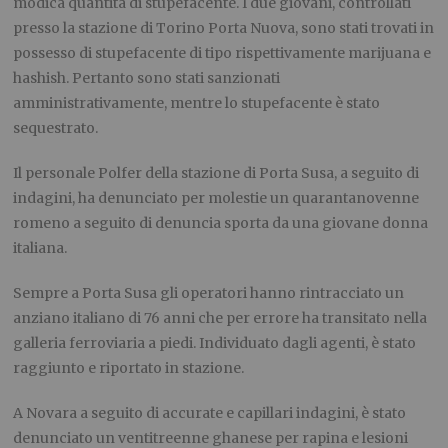
modica quantità di stupefacente. I due giovani, controllati
presso la stazione di Torino Porta Nuova, sono stati trovati in
possesso di stupefacente di tipo rispettivamente marijuana e
hashish. Pertanto sono stati sanzionati
amministrativamente, mentre lo stupefacente è stato
sequestrato.
Il personale Polfer della stazione di Porta Susa, a seguito di
indagini, ha denunciato per molestie un quarantanovenne
romeno a seguito di denuncia sporta da una giovane donna
italiana.
Sempre a Porta Susa gli operatori hanno rintracciato un
anziano italiano di 76 anni che per errore ha transitato nella
galleria ferroviaria a piedi. Individuato dagli agenti, è stato
raggiunto e riportato in stazione.
A Novara a seguito di accurate e capillari indagini, è stato
denunciato un ventitreenne ghanese per rapina e lesioni