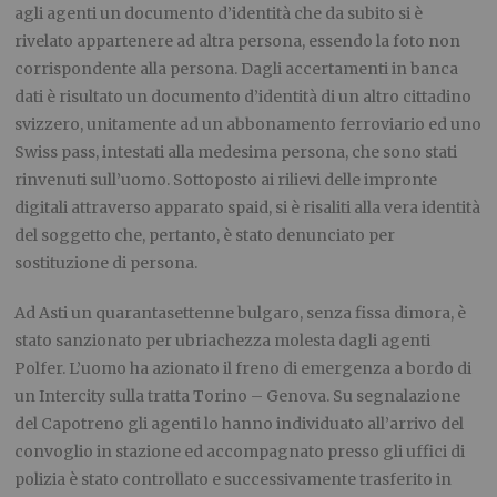
agli agenti un documento d’identità che da subito si è
rivelato appartenere ad altra persona, essendo la foto non
corrispondente alla persona. Dagli accertamenti in banca
dati è risultato un documento d’identità di un altro cittadino
svizzero, unitamente ad un abbonamento ferroviario ed uno
Swiss pass, intestati alla medesima persona, che sono stati
rinvenuti sull’uomo. Sottoposto ai rilievi delle impronte
digitali attraverso apparato spaid, si è risaliti alla vera identità
del soggetto che, pertanto, è stato denunciato per
sostituzione di persona.
Ad Asti un quarantasettenne bulgaro, senza fissa dimora, è
stato sanzionato per ubriachezza molesta dagli agenti
Polfer. L’uomo ha azionato il freno di emergenza a bordo di
un Intercity sulla tratta Torino – Genova. Su segnalazione
del Capotreno gli agenti lo hanno individuato all’arrivo del
convoglio in stazione ed accompagnato presso gli uffici di
polizia è stato controllato e successivamente trasferito in