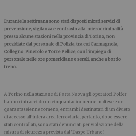
Durante la settimana sono stati disposti mirati servizi di
prevenzione, vigilanza e contrasto alla microcriminalità
presso alcune stazioni nella provincia di Torino, non
presidiate dal personale di Polizia, tra cui Carmagnola,
Collegno, Pinerolo e Torre Pellice, con l’impiego di
personale nelle ore pomeridiane e serali, anche a bordo
treno.
A Torino nella stazione di Porta Nuova gli operatori Polfer
hanno rintracciato un cinquantacinquenne maltese e un
quarantaseienne romeno, entrambi destinatari di un divieto
di accesso all’intera area ferroviaria, pertanto, dopo essere
stati controllati, sono stati denunciati per violazione della
misura di sicurezza prevista dal ‘Daspo Urbano’.