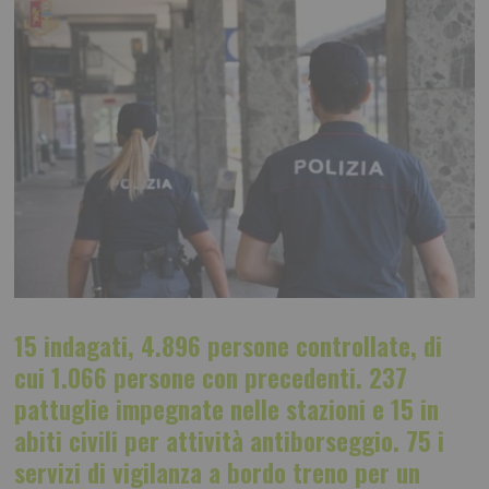
15 indagati, 4.896 persone controllate, di
cui 1.066 persone con precedenti. 237
pattuglie impegnate nelle stazioni e 15 in
abiti civili per attività antiborseggio. 75 i
servizi di vigilanza a bordo treno per un