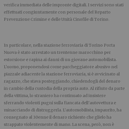
verifica immediata delle impronte digitali. I servizi sono stati
effettuati congiuntamente con personale del Reparto
Prevenzione Crimine e delle Unità Cinofile di Torino.
In particolare, nella stazione ferroviaria di Torino Porta
Nuova è stato arrestato un trentenne marocchino per
estorsione e rapina ai danni di un giovane automobilista.
L’uomo, proponendosi come parcheggiatore abusivo nel
piazzale adiacente la stazione ferroviaria, si è avvicinato al
ragazzo, che stava posteggiando, chiedendogli del denaro
in cambio della custodia della propria auto. Al rifiuto da parte
della vittima, lo straniero ha continuato ad insistere
sferrando violenti pugni sulla fiancata dell’autovettura e
minacciando di distruggerla. L’automobilista, impaurito, ha
consegnato al 30enne il denaro richiesto che glielo ha
strappato violentemente di mano. La scena, però, non è