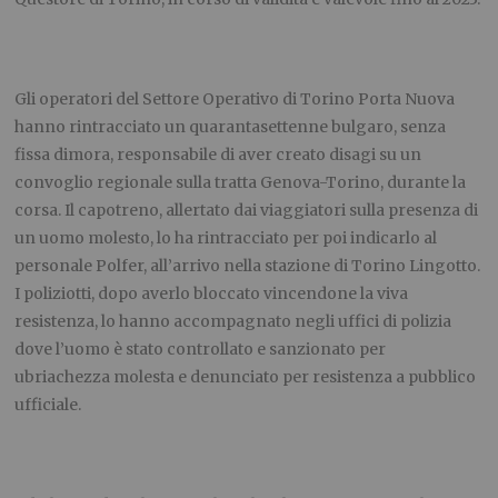
Gli operatori del Settore Operativo di Torino Porta Nuova
hanno rintracciato un quarantasettenne bulgaro, senza
fissa dimora, responsabile di aver creato disagi su un
convoglio regionale sulla tratta Genova-Torino, durante la
corsa. Il capotreno, allertato dai viaggiatori sulla presenza di
un uomo molesto, lo ha rintracciato per poi indicarlo al
personale Polfer, all’arrivo nella stazione di Torino Lingotto.
I poliziotti, dopo averlo bloccato vincendone la viva
resistenza, lo hanno accompagnato negli uffici di polizia
dove l’uomo è stato controllato e sanzionato per
ubriachezza molesta e denunciato per resistenza a pubblico
ufficiale.