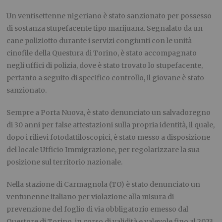
Un ventisettenne nigeriano è stato sanzionato per possesso
di sostanza stupefacente tipo marijuana. Segnalato da un
cane poliziotto durante i servizi congiunti con le unità
cinofile della Questura di Torino, è stato accompagnato
negli uffici di polizia, dove è stato trovato lo stupefacente,
pertanto a seguito di specifico controllo, il giovane è stato
sanzionato.
Sempre a Porta Nuova, è stato denunciato un salvadoregno
di 30 anni per false attestazioni sulla propria identità, il quale,
dopo i rilievi fotodattiloscopici, è stato messo a disposizione
del locale Ufficio Immigrazione, per regolarizzare la sua
posizione sul territorio nazionale.
Nella stazione di Carmagnola (TO) è stato denunciato un
ventunenne italiano per violazione alla misura di
prevenzione del foglio di via obbligatorio emesso dal
Questore di Torino, in corso di validità e valevole fino al 2023.