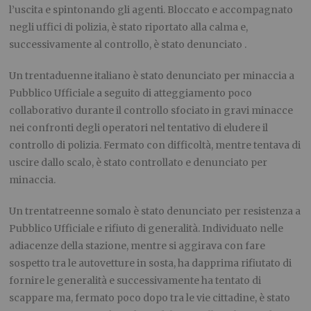
l’uscita e spintonando gli agenti. Bloccato e accompagnato
negli uffici di polizia, è stato riportato alla calma e,
successivamente al controllo, è stato denunciato .
Un trentaduenne italiano è stato denunciato per minaccia a
Pubblico Ufficiale a seguito di atteggiamento poco
collaborativo durante il controllo sfociato in gravi minacce
nei confronti degli operatori nel tentativo di eludere il
controllo di polizia. Fermato con difficoltà, mentre tentava di
uscire dallo scalo, è stato controllato e denunciato per
minaccia.
Un trentatreenne somalo è stato denunciato per resistenza a
Pubblico Ufficiale e rifiuto di generalità. Individuato nelle
adiacenze della stazione, mentre si aggirava con fare
sospetto tra le autovetture in sosta, ha dapprima rifiutato di
fornire le generalità e successivamente ha tentato di
scappare ma, fermato poco dopo tra le vie cittadine, è stato