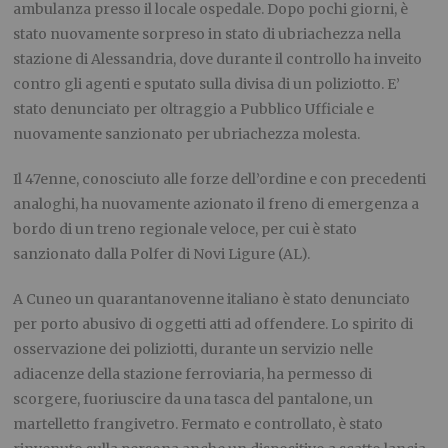
ambulanza presso il locale ospedale. Dopo pochi giorni, è
stato nuovamente sorpreso in stato di ubriachezza nella
stazione di Alessandria, dove durante il controllo ha inveito
contro gli agenti e sputato sulla divisa di un poliziotto. E’
stato denunciato per oltraggio a Pubblico Ufficiale e
nuovamente sanzionato per ubriachezza molesta.
Il 47enne, conosciuto alle forze dell’ordine e con precedenti
analoghi, ha nuovamente azionato il freno di emergenza a
bordo di un treno regionale veloce, per cui è stato
sanzionato dalla Polfer di Novi Ligure (AL).
A Cuneo un quarantanovenne italiano è stato denunciato
per porto abusivo di oggetti atti ad offendere. Lo spirito di
osservazione dei poliziotti, durante un servizio nelle
adiacenze della stazione ferroviaria, ha permesso di
scorgere, fuoriuscire da una tasca del pantalone, un
martelletto frangivetro. Fermato e controllato, è stato