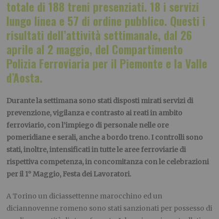
totale di 188 treni presenziati. 18 i servizi
lungo linea e 57 di ordine pubblico. Questi i
risultati dell’attività settimanale, dal 26
aprile al 2 maggio, del Compartimento
Polizia Ferroviaria per il Piemonte e la Valle
d’Aosta.
Durante la settimana sono stati disposti mirati servizi di
prevenzione, vigilanza e contrasto ai reati in ambito
ferroviario, con l’impiego di personale nelle ore
pomeridiane e serali, anche a bordo treno. I controlli sono
stati, inoltre, intensificati in tutte le aree ferroviarie di
rispettiva competenza, in concomitanza con le celebrazioni
per il 1° Maggio, Festa dei Lavoratori.
A Torino un diciassettenne marocchino ed un
diciannovenne romeno sono stati sanzionati per possesso di