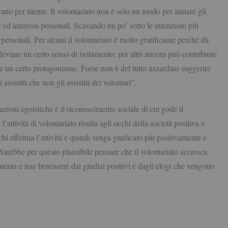
ano per niente. Il volontariato non è solo un modo per aiutare gli
ed interessi personali. Scavando un po’ sotto le intenzioni più
i personali. Per alcuni il volontariato è molto gratificante perché dà
alleviare un certo senso di isolamento; per altri ancora può contribuire
ere un certo protagonismo. Forse non è del tutto azzardato suggerire
ssistiti che non gli assistiti dei volontari”.
azioni egoistiche è il riconoscimento sociale di cui gode il
’attività di volontariato risulta agli occhi della società positiva e
chi effettua l’attività e quindi venga giudicato più positivamente e
 Sarebbe per questo plausibile pensare che il volontariato accresca
imenta e trae benessere dai giudizi positivi e dagli elogi che vengono