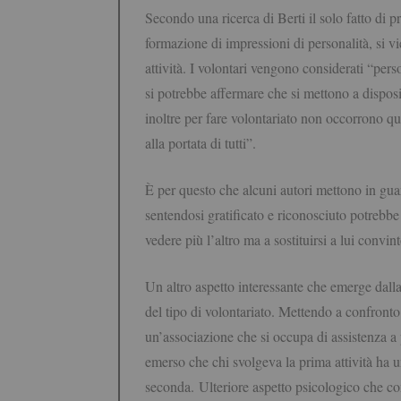
Secondo una ricerca di Berti il solo fatto di pr
formazione di impressioni di personalità, si vie
attività. I volontari vengono considerati “per
si potrebbe affermare che si mettono a dispos
inoltre per fare volontariato non occorrono qua
alla portata di tutti”.
È per questo che alcuni autori mettono in guar
sentendosi gratificato e riconosciuto potrebbe 
vedere più l’altro ma a sostituirsi a lui convin
Un altro aspetto interessante che emerge dalla
del tipo di volontariato. Mettendo a confront
un’associazione che si occupa di assistenza a
emerso che chi svolgeva la prima attività ha 
seconda.
Ulteriore aspetto psicologico che co