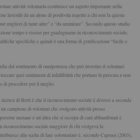
estare attività volontaria costituisce un aspetto importante nella
ne investiti da un alone di positività rispetto a chi non fa questa
sone migliori di tante altre” e “da ammirare”. Secondo questo studio
izione tempo e risorse per guadagnarne in riconoscimento sociale,
lifiche specifiche e quindi è una forma di gratificazione “facile e
dia dal sentimento di onnipotenza che può investire il volontari:
toccare quei sentimenti di infallibilità che portano la persona a non
to di procedere per il meglio.
 ricerca di Berti è che il riconoscimento sociale è diverso a seconda
o un campione di volontari che svolgono attività presso
 persone anziane e un’altra che si occupa di cani abbandonati è
un riconoscimento sociale maggiore di chi svolgeva la
ntribuisce alla scelta di fare volontariato è, secondo Caprara (2003),