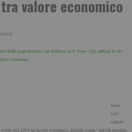
o tra valore economico
OCIETA'
cento della popolazione: un italiano su 8. Sono 126 milioni le ore
uattro settimane
Sono
6,63
milioni
svolto nel 2013 un lavoro volontario, definito come “attività prestata