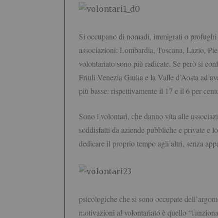
Si occupano di nomadi, immigrati o profughi il
associazioni: Lombardia, Toscana, Lazio, Pie
volontariato sono più radicate. Se però si con
Friuli Venezia Giulia e la Valle d’Aosta ad ave
più basse: rispettivamente il 17 e il 6 per cento
Sono i volontari, che danno vita alle associaz
soddisfatti da aziende pubbliche e private e l
dedicare il proprio tempo agli altri, senza ap
psicologiche che si sono occupate dell’argome
motivazioni al volontariato è quello “funziona