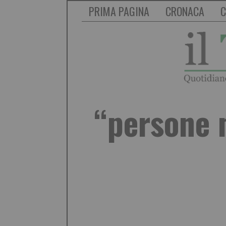
PRIMA PAGINA
CRONACA
C
“persone m