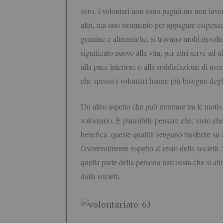
vero, i volontari non sono pagati ma non lavor
altri, ma uno strumento per appagare esigenze 
genuine e altruistiche, si trovano molti risvolt
significato nuovo alla vita, per altri serve ad 
alla pace interiore o alla soddisfazione di av
che spesso i volontari hanno più bisogno degli a
Un altro aspetto che può rientrare tra le motiv
volontario. È plausibile pensare che, visto che l
benefica, queste qualità vengano trasferite su 
favorevolmente rispetto al resto della società.
quella parte della persona narcisista che si al
dalla società.