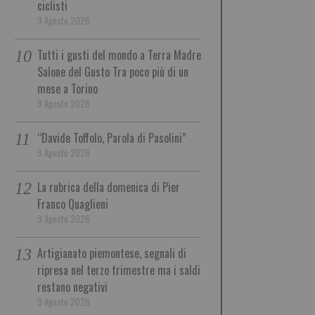
ciclisti
9 Agosto 2026
Tutti i gusti del mondo a Terra Madre
Salone del Gusto Tra poco più di un
mese a Torino
9 Agosto 2026
“Davide Toffolo, Parola di Pasolini”
9 Agosto 2026
La rubrica della domenica di Pier
Franco Quaglieni
9 Agosto 2026
Artigianato piemontese, segnali di
ripresa nel terzo trimestre ma i saldi
restano negativi
9 Agosto 2026