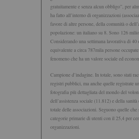
gratuitamente e senza alcun obbligo”, per alme
ha fatto all’interno di organizzazioni (associa
favore di altre persone, della comunità o dell’
popolazione: un italiano su 8. Sono 126 milioni
Considerando una settimana lavorativa di 40 o
equivalente a circa 787mila persone occupate a
fenomeno che ha un valore sociale ed economi
Campione d’indagine. In totale, sono stati racc
registri pubblici, ma anche quelle registrate u
fotografia più dettagliata del mondo del volon
dell’assistenza sociale (11.812) e della sanità
totale delle associazioni. Seguono quelle che 
categorie primarie di utenti con il 25,4 per ce
organizzazioni.