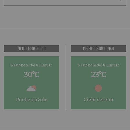
METEO TORINO OGGI
METEO TORINO DOMANI
Previsioni del 8 August
Previsioni del 8 August
30°C
23°C
poche nuvole
cielo sereno