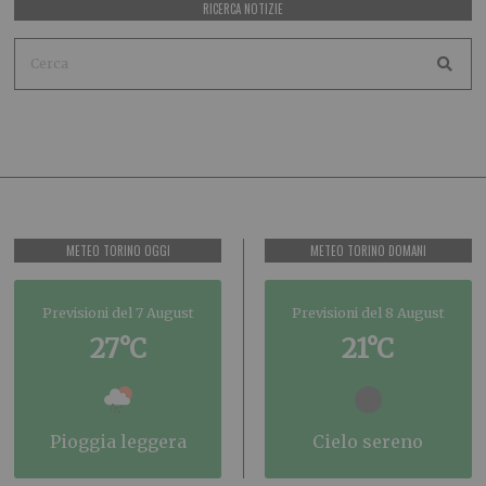
RICERCA NOTIZIE
METEO TORINO OGGI
METEO TORINO DOMANI
Previsioni del 7 August
Previsioni del 8 August
27°C
21°C
pioggia leggera
cielo sereno