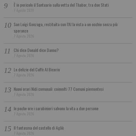
È in pericolo il Santuario sulla vetta del Thabor, tra due Stati
7 Agosto 2026
San Luigi Gonzaga, restituita con l’AI la vista a un occhio senza più
speranze
7 Agosto 2026
Chi dice Donald dice Danno?
7 Agosto 2026
Le delizie del Caffè Al Bicerin
7 Agosto 2026
Nuovi orari Nidi comunali: coinvolti 77 Comuni piemontesi
7 Agosto 2026
In poche ore i carabinieri salvano la vita a due persone
7 Agosto 2026
Il fantasma del castello di Agliè
7 Agosto 2026