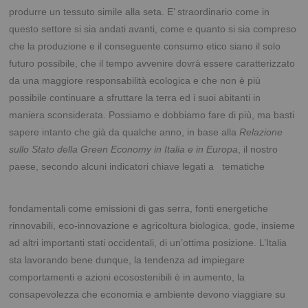
produrre un tessuto simile alla seta. E’ straordinario come in
questo settore si sia andati avanti, come e quanto si sia compreso
che la produzione e il conseguente consumo etico siano il solo
futuro possibile, che il tempo avvenire dovrà essere caratterizzato
da una maggiore responsabilità ecologica e che non è più
possibile continuare a sfruttare la terra ed i suoi abitanti in
maniera sconsiderata. Possiamo e dobbiamo fare di più, ma basti
sapere intanto che già da qualche anno, in base alla
Relazione
sullo Stato della Green Economy in Italia e in Europa
, il nostro
paese,
secondo alcuni indicatori chiave legati a tematiche
fondamentali come emissioni di gas serra, fonti energetiche
rinnovabili, eco-innovazione e agricoltura biologica, gode, insieme
ad altri importanti stati occidentali, di un’ottima posizione. L’Italia
sta lavorando bene dunque, la tendenza ad impiegare
comportamenti e azioni ecosostenibili è in aumento, la
consapevolezza che economia e ambiente devono viaggiare su