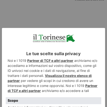
LE ULTIME 20
Bussoleno e Bardonecchia, modifiche alla circolazione ferroviaria
7 Agosto 2026