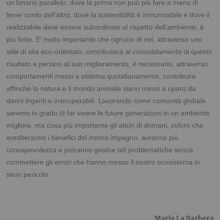
un binario parallelo, dove la prima non può più fare a meno di
tener conto dell’altro, dove la sostenibilità è irrinunciabile e dove il
realizzabile deve essere subordinato al rispetto dell’ambiente, è
più forte. E’ molto importante che ognuno di noi, attraverso uno
stile di vita eco-orientato, contribuisca al consolidamento di questo
risultato e persino al suo miglioramento, è necessario, attraverso
comportamenti messi a sistema quotidianamente, contribuire
affinché la natura e il mondo animale siano messi a riparo da
danni ingenti e irrecuperabili. Lavorando come comunità globale
saremo in grado di far vivere le future generazioni in un ambiente
migliore, ma cosa più importante gli attori di domani, coloro che
erediteranno i benefici del nostro impegno, avranno più
consapevolezza e potranno gestire tali problematiche senza
commettere gli errori che hanno messo il nostro ecosistema in
serio pericolo.
Maria La Barbera