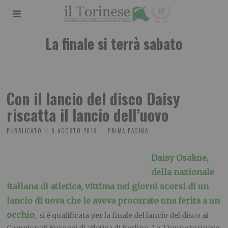
La finale si terrà sabato
Con il lancio del disco Daisy
riscatta il lancio dell’uovo
PUBBLICATO IL
9 AGOSTO 2018
PRIMA PAGINA
Daisy Osakue,
della nazionale
italiana di atletica, vittima nei giorni scorsi di un
lancio di uova che le aveva procurato una ferita a un
occhio
, si è qualificata per la finale del lancio del disco ai
Campionati Europei di atletica di Berlino. La 22enne torinese