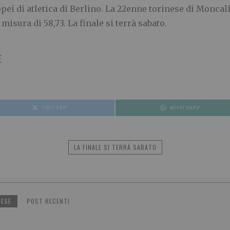
pei di atletica di Berlino. La 22enne torinese di Moncali
 misura di 58,73. La finale si terrà sabato.
E
TWITTER
WHATSAPP
LA FINALE SI TERRÀ SABATO
NESE
POST RECENTI