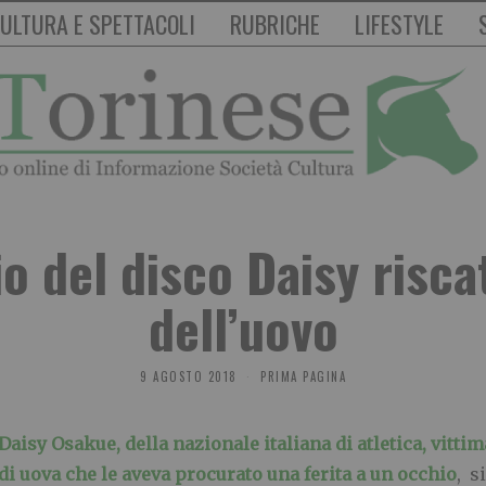
ULTURA E SPETTACOLI
RUBRICHE
LIFESTYLE
io del disco Daisy riscat
dell’uovo
9 AGOSTO 2018
PRIMA PAGINA
Daisy Osakue, della nazionale italiana di atletica, vittim
di uova che le aveva procurato una ferita a un occhio
, s