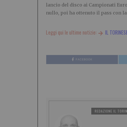
lancio del disco ai Campionati Euro
nullo, poi ha ottenuto il pass con la
Leggi qui le ultime notizie:
IL TORINES
FACEBOOK
REDAZIONE IL TORI