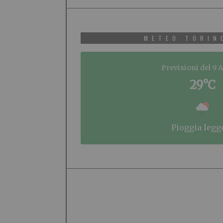
METEO TORIN
Previsioni del 9 
29°C
pioggia legg