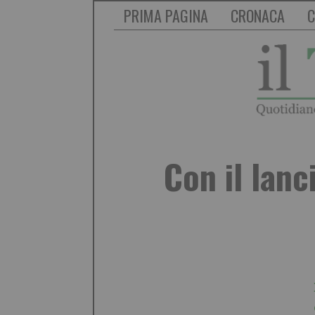
PRIMA PAGINA
CRONACA
C
Con il lanc