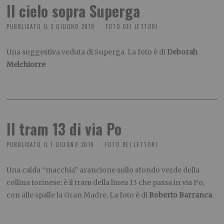
Il cielo sopra Superga
PUBBLICATO IL
3 GIUGNO 2019
FOTO DEI LETTORI
Una suggestiva veduta di Superga. La foto è di
Deborah
Melchiorre
Il tram 13 di via Po
PUBBLICATO IL
1 GIUGNO 2019
FOTO DEI LETTORI
Una calda “macchia” arancione sullo sfondo verde della
collina torinese: è il tram della linea 13 che passa in via Po,
con alle spalle la Gran Madre. La foto è di
Roberto Barranca
.