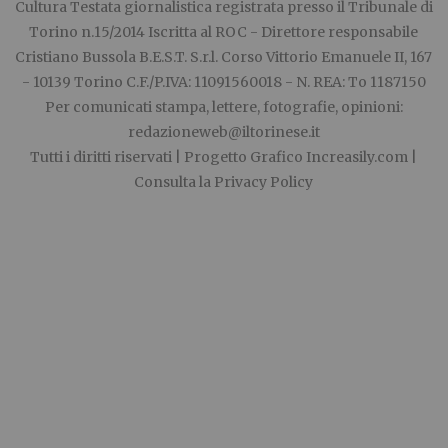
Cultura Testata giornalistica registrata presso il Tribunale di
Torino n.15/2014 Iscritta al ROC - Direttore responsabile
Cristiano Bussola B.E.S.T. S.r.l. Corso Vittorio Emanuele II, 167
- 10139 Torino C.F./P.IVA: 11091560018 - N. REA: To 1187150
Per comunicati stampa, lettere, fotografie, opinioni:
redazioneweb@iltorinese.it
Tutti i diritti riservati | Progetto Grafico
Increasily.com
|
Consulta la
Privacy Policy