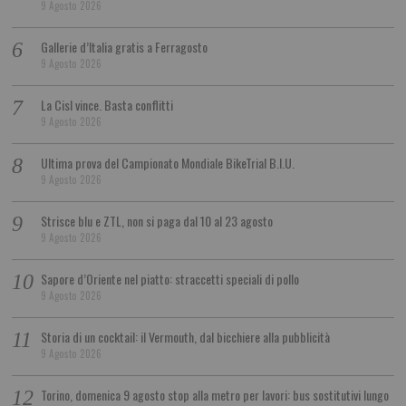
9 Agosto 2026
Gallerie d’Italia gratis a Ferragosto
9 Agosto 2026
La Cisl vince. Basta conflitti
9 Agosto 2026
Ultima prova del Campionato Mondiale BikeTrial B.I.U.
9 Agosto 2026
Strisce blu e ZTL, non si paga dal 10 al 23 agosto
9 Agosto 2026
Sapore d’Oriente nel piatto: straccetti speciali di pollo
9 Agosto 2026
Storia di un cocktail: il Vermouth, dal bicchiere alla pubblicità
9 Agosto 2026
Torino, domenica 9 agosto stop alla metro per lavori: bus sostitutivi lungo