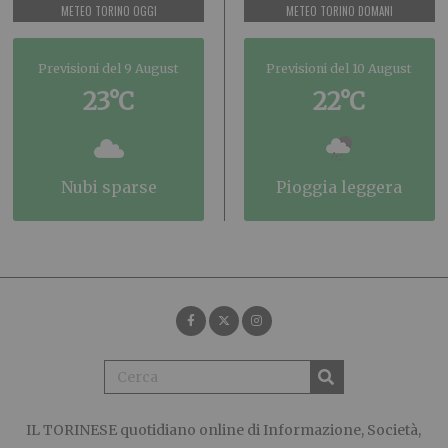
METEO TORINO OGGI
METEO TORINO DOMANI
Previsioni del 9 August
Previsioni del 10 August
23°C
22°C
nubi sparse
pioggia leggera
IL TORINESE
quotidiano online di Informazione, Società,