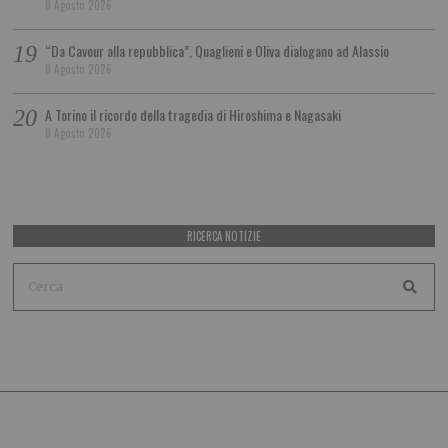
8 Agosto 2026
“Da Cavour alla repubblica”, Quaglieni e Oliva dialogano ad Alassio
8 Agosto 2026
A Torino il ricordo della tragedia di Hiroshima e Nagasaki
8 Agosto 2026
RICERCA NOTIZIE