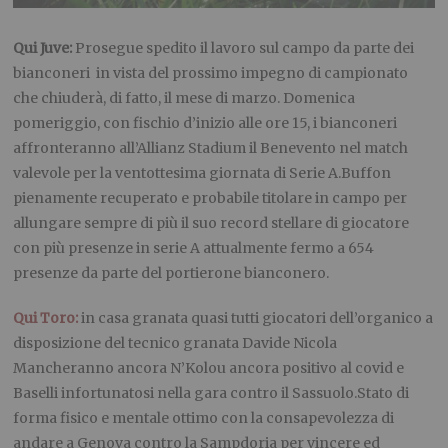
Qui Juve:
Prosegue spedito il lavoro sul campo da parte dei
bianconeri in vista del prossimo impegno di campionato
che chiuderà, di fatto, il mese di marzo. Domenica
pomeriggio, con fischio d’inizio alle ore 15, i bianconeri
affronteranno all’Allianz Stadium il Benevento nel match
valevole per la ventottesima giornata di Serie A.Buffon
pienamente recuperato e probabile titolare in campo per
allungare sempre di più il suo record stellare di giocatore
con più presenze in serie A attualmente fermo a 654
presenze da parte del portierone bianconero.
Qui Toro:
in casa granata quasi tutti giocatori dell’organico a
disposizione del tecnico granata Davide Nicola
Mancheranno ancora N’Kolou ancora positivo al covid e
Baselli infortunatosi nella gara contro il Sassuolo.Stato di
forma fisico e mentale ottimo con la consapevolezza di
andare a Genova contro la Sampdoria per vincere ed