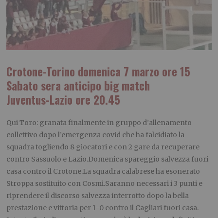
Crotone-Torino
domenica 7 marzo
ore 15
Sabato sera
anticipo big match
Juventus-Lazio ore 20.45
Qui Toro: granata finalmente in gruppo d’allenamento
collettivo dopo l’emergenza covid che ha falcidiato la
squadra togliendo 8 giocatori e con 2 gare da recuperare
contro Sassuolo e Lazio.Domenica spareggio salvezza fuori
casa contro il Crotone.La squadra calabrese ha esonerato
Stroppa sostituito con Cosmi.Saranno necessari i 3 punti e
riprendere il discorso salvezza interrotto dopo la bella
prestazione e vittoria per 1-0 contro il Cagliari fuori casa.