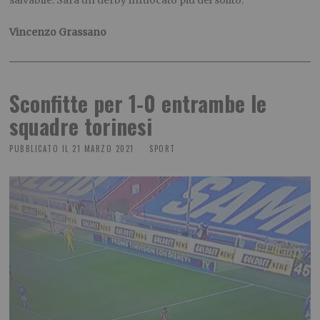
salvabile. Sarà un derby infuocato più del solito.
Vincenzo Grassano
Sconfitte per 1-0 entrambe le
squadre torinesi
PUBBLICATO IL
21 MARZO 2021
SPORT