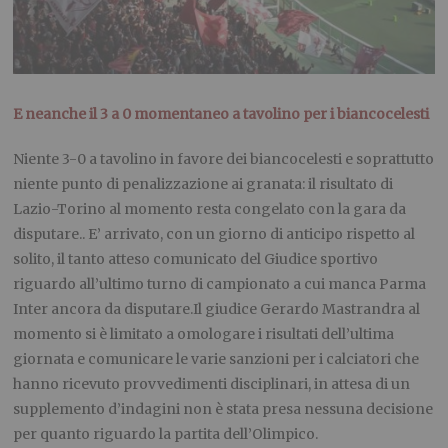
E neanche il 3 a 0 momentaneo a tavolino per i biancocelesti
Niente 3-0 a tavolino in favore dei biancocelesti e soprattutto
niente punto di penalizzazione ai granata: il risultato di
Lazio-Torino al momento resta congelato con la gara da
disputare.. E’ arrivato, con un giorno di anticipo rispetto al
solito, il tanto atteso comunicato del Giudice sportivo
riguardo all’ultimo turno di campionato a cui manca Parma
Inter ancora da disputare.Il giudice Gerardo Mastrandra al
momento si è limitato a omologare i risultati dell’ultima
giornata e comunicare le varie sanzioni per i calciatori che
hanno ricevuto provvedimenti disciplinari, in attesa di un
supplemento d’indagini non è stata presa nessuna decisione
per quanto riguardo la partita dell’Olimpico.