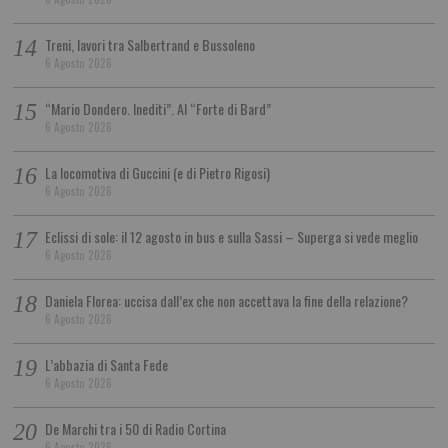
Treni, lavori tra Salbertrand e Bussoleno
6 Agosto 2026
“Mario Dondero. Inediti”. Al “Forte di Bard”
6 Agosto 2026
La locomotiva di Guccini (e di Pietro Rigosi)
6 Agosto 2026
Eclissi di sole: il 12 agosto in bus e sulla Sassi – Superga si vede meglio
6 Agosto 2026
Daniela Florea: uccisa dall’ex che non accettava la fine della relazione?
6 Agosto 2026
L’abbazia di Santa Fede
6 Agosto 2026
De Marchi tra i 50 di Radio Cortina
6 Agosto 2026