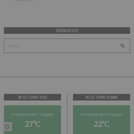
RICERCA NOTIZIE
METEO TORINO OGGI
METEO TORINO DOMANI
Previsioni del 7 August
Previsioni del 8 August
27°C
22°C