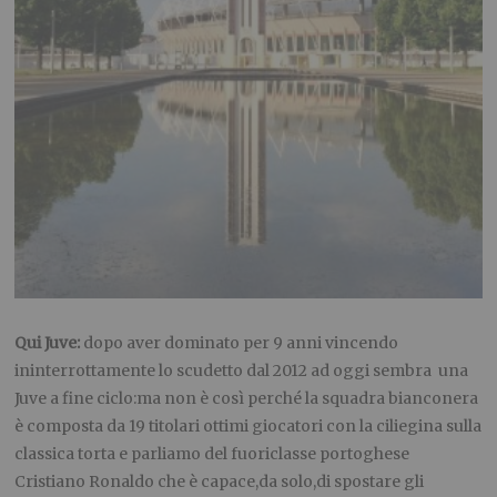
Qui Juve:
dopo aver dominato per 9 anni vincendo
ininterrottamente lo scudetto dal 2012 ad oggi sembra una
Juve a fine ciclo:ma non è così perché la squadra bianconera
è composta da 19 titolari ottimi giocatori con la ciliegina sulla
classica torta e parliamo del fuoriclasse portoghese
Cristiano Ronaldo che è capace,da solo,di spostare gli