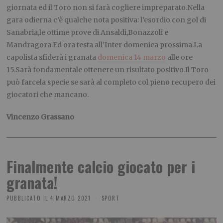
giornata ed il Toro non si farà cogliere impreparato.Nella
gara odierna c’è qualche nota positiva: l’esordio con gol di
Sanabria,le ottime prove di Ansaldi,Bonazzoli e
Mandragora.Ed ora testa all’Inter domenica prossima.La
capolista sfiderà i granata
domenica 14 marzo
alle ore
15.Sarà fondamentale ottenere un risultato positivo.Il Toro
può farcela specie se sarà al completo col pieno recupero dei
giocatori che mancano.
Vincenzo Grassano
Finalmente calcio giocato per i
granata!
PUBBLICATO IL
4 MARZO 2021
SPORT