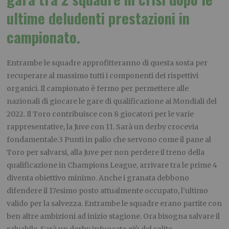
ultime deludenti prestazioni in
campionato.
Entrambe le squadre approfitteranno di questa sosta per
recuperare al massimo tutti i componenti dei rispettivi
organici. Il campionato è fermo per permettere alle
nazionali di giocare le gare di qualificazione ai Mondiali del
2022. Il Toro contribuisce con 8 giocatori per le varie
rappresentative, la Juve con 11. Sarà un derby crocevia
fondamentale.3 Punti in palio che servono come il pane al
Toro per salvarsi, alla Juve per non perdere il treno della
qualificazione in Champions League, arrivare tra le prime 4
diventa obiettivo minimo. Anche i granata debbono
difendere il 17esimo posto attualmente occupato, l’ultimo
valido per la salvezza. Entrambe le squadre erano partite con
ben altre ambizioni ad inizio stagione. Ora bisogna salvare il