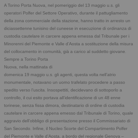
A Torino Porta Nuova, nel pomeriggio del 13 maggio u.s. gli
operatori Polfer del Settore Operativo, durante il pattugliamento
della zona commerciale della stazione, hanno tratto in arresto un
diciassettenne tunisino del cuneese in esecuzione di ordinanza di
custodia cautelare in carcere appena emessa dal Tribunale per i
Minorenni del Piemonte e Valle d’Aosta a sostituzione della misura
del collocamento in comunità, già a carico al suddetto giovane.
Sempre a Torino Porta
Nuova, nella mattinata di
domenica 19 maggio u.s. gli agenti, questa volta nell’atrio
monumentale, notavano un uomo trafelato procedere a passo
spedito verso l’uscita. Insospettiti, decidevano di sottoporlo a
controllo, il cui esito portava all’identificazione di un 48 enne
torinese, senza fissa dimora, destinatario di ordine di custodia
cautelare in carcere appena emesso dal Tribunale di Torino, quale
aggravio dell’obbligo di presentazione presso il Commissariato di
San Secondo. Infine, il Nucleo Scorte del Compartimento Polfer
del Piemonte e Valle d’Aosta, a bordo del regionale Genova –