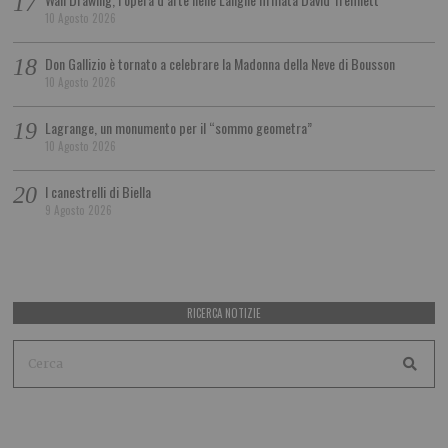
10 Agosto 2026
Don Gallizio è tornato a celebrare la Madonna della Neve di Bousson
10 Agosto 2026
Lagrange, un monumento per il “sommo geometra”
10 Agosto 2026
I canestrelli di Biella
9 Agosto 2026
RICERCA NOTIZIE