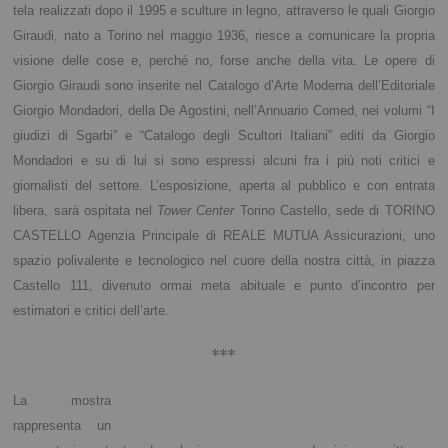
tela realizzati dopo il 1995 e sculture in legno, attraverso le quali Giorgio
Giraudi, nato a Torino nel maggio 1936, riesce a comunicare la propria
visione delle cose e, perché no, forse anche della vita.
Le opere di
Giorgio Giraudi sono inserite nel Catalogo d’Arte Moderna dell’Editoriale
Giorgio Mondadori, della De Agostini, nell’Annuario Comed, nei volumi “I
giudizi di Sgarbi” e “Catalogo degli Scultori Italiani” editi da Giorgio
Mondadori e su di lui si sono espressi alcuni fra i più noti critici e
giornalisti del settore.
L’esposizione, aperta al pubblico e con entrata
libera, sarà ospitata nel
Tower Center
Torino Castello, sede di TORINO
CASTELLO Agenzia Principale di REALE MUTUA Assicurazioni, uno
spazio polivalente e tecnologico nel cuore della nostra città, in piazza
Castello 111, divenuto ormai meta abituale e punto d’incontro per
estimatori e critici dell’arte.
***
La mostra
rappresenta un