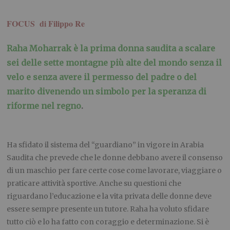
FOCUS di Filippo Re
Raha Moharrak è la prima donna saudita a scalare
sei delle sette montagne più alte del mondo senza il
velo e senza avere il permesso del padre o del
marito divenendo un simbolo per la speranza di
riforme nel regno
.
Ha sfidato il sistema del “guardiano” in vigore in Arabia
Saudita che prevede che le donne debbano avere il consenso
di un maschio per fare certe cose come lavorare, viaggiare o
praticare attività sportive. Anche su questioni che
riguardano l’educazione e la vita privata delle donne deve
essere sempre presente un tutore. Raha ha voluto sfidare
tutto ciò e lo ha fatto con coraggio e determinazione. Si è