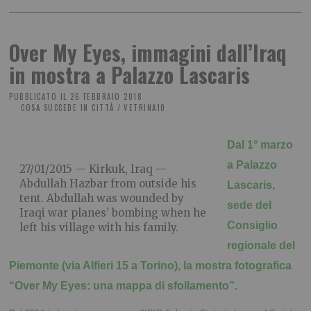
Over My Eyes, immagini dall’Iraq
in mostra a Palazzo Lascaris
PUBBLICATO IL
26 FEBBRAIO 2018
COSA SUCCEDE IN CITTÀ
/
VETRINA10
Dal 1° marzo
a Palazzo
27/01/2015 — Kirkuk, Iraq —
Abdullah Hazbar from outside his
Lascaris,
tent. Abdullah was wounded by
sede del
Iraqi war planes’ bombing when he
Consiglio
left his village with his family.
regionale del
Piemonte (via Alfieri 15 a Torino), la mostra fotografica
“Over My Eyes: una mappa di sfollamento”.