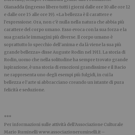
Gianadda (ingresso libero tutti i giorni dalle ore 10 alle ore 12
e dalle ore 15 alle ore 19). «La bellezza è il carattere e
l’espressione. Ora, non c’è nulla nella natura che abbia più
carattere del corpo umano. Esso evoca con la sua forza e la
sua grazia le immagini più diverse. Il corpo umano è
soprattutto lo specchio dell’anima e da là viene la sua più
grande bellezza» disse Auguste Rodin nel 1911. La storia di
Rodin, uomo che nella solitudine ha sempre trovato grande
ispirazione, è una storia di emozioni grandissime e il Bacio
ne rappresenta uno degli esempi più fulgidi, in cui la
bellezza e l’arte si abbracciano creando un istante di pura
felicità e seduzione.
***
Per informazioni sulle attività dell’Associazione Culturale
Mario Ruminelli www.associazioneruminelli.it –