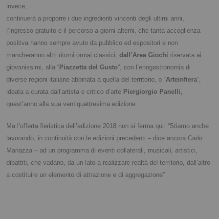
invece,
continuerà a proporre i due ingredienti vincenti degli ultimi anni,
l’ingresso gratuito e il percorso a giorni alterni, che tanta accoglienza
positiva hanno sempre avuto da pubblico ed espositori e non
mancheranno altri ritorni ormai classici,
dall’Area Giochi
riservata ai
giovanissimi, alla “
Piazzetta del Gusto
”, con l’enogastronomia di
diverse regioni italiane abbinata a quella del territorio, o “
Arteinfiera
”,
ideata a curata dall’artista e critico d’arte
Piergiorgio Panelli,
quest’anno alla sua ventiquattresima edizione.
Ma l’offerta fieristica dell’edizione 2018 non si ferma qui: “Stiamo anche
lavorando, in continuità con le edizioni precedenti – dice ancora Carlo
Manazza – ad un programma di eventi collaterali, musicali, artistici,
dibattiti, che vadano, da un lato a realizzare realtà del territorio, dall’altro
a costituire un elemento di attrazione e di aggregazione”