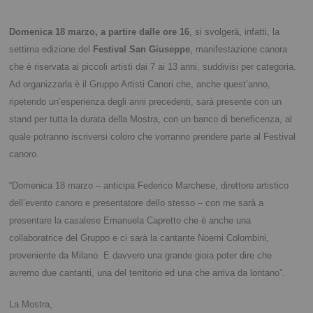
Domenica 18 marzo, a partire dalle ore 16
, si svolgerà, infatti, la
settima edizione del
Festival San Giuseppe
, manifestazione canora
che è riservata ai piccoli artisti dai 7 ai 13 anni, suddivisi per categoria.
Ad organizzarla è il Gruppo Artisti Canori che, anche quest’anno,
ripetendo un’esperienza degli anni precedenti, sarà presente con un
stand per tutta la durata della Mostra, con un banco di beneficenza, al
quale potranno iscriversi coloro che vorranno prendere parte al Festival
canoro.
“Domenica 18 marzo – anticipa Federico Marchese, direttore artistico
dell’evento canoro e presentatore dello stesso – con me sarà a
presentare la casalese Emanuela Capretto che è anche una
collaboratrice del Gruppo e ci sarà la cantante Noemi Colombini,
proveniente da Milano. E davvero una grande gioia poter dire che
avremo due cantanti, una del territorio ed una che arriva da lontano”.
La Mostra,