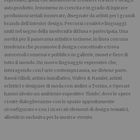
autoprodotto, fenomeno in crescita e in grado di ispirare
produzioni seriali numerate, disegnate da artisti per i grandi
brands dell’interior design. Percorsi creativi e linguaggi
uniti nel segno della modernità diffusa e partecipata. Una
novità per il panorama artistico torinese, in linea con una
tendenza che promuove il design concettuale e trova
autorevoli consensi e pubblico in gallerie, musei e fiere di
tutto il mondo. Un nuovo linguaggio espressivo che,
interagendo con l’arte contemporanea, ne diviene parte.
Raoul Gilioli, artista installativo, Walter & Hamlet, artisti
eclettici e designer di moda con atelier a Torino, e Operart
hanno ideato un ambiente espositivo ‘fluido’, dove le opere
create dialogheranno con lo spazio appositamente
riconfigurato e con i ricercati elementi di design tematici,
allestiti in esclusiva per la mostra-evento.