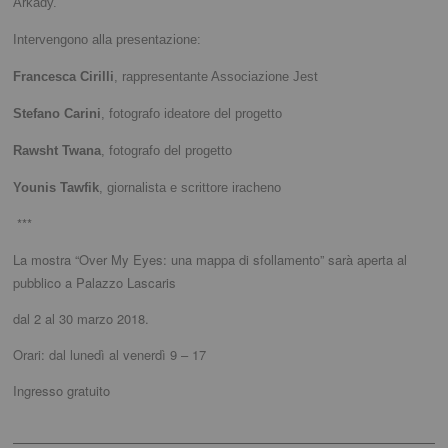
Arkady.
Intervengono alla presentazione:
Francesca Cirilli
, rappresentante Associazione Jest
Stefano Carini
, fotografo ideatore del progetto
Rawsht Twana
, fotografo del progetto
Younis Tawfik
, giornalista e scrittore iracheno
***
La mostra “Over My Eyes: una mappa di sfollamento” sarà aperta al
pubblico a Palazzo Lascaris
dal 2 al 30 marzo 2018.
Orari: dal lunedì al venerdì 9 – 17
Ingresso gratuito