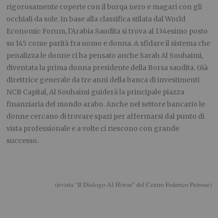
rigorosamente coperte con il burqa nero e magari con gli
occhiali da sole. In base alla classifica stilata dal World
Economic Forum, l’Arabia Saudita si trova al 134esimo posto
su 145 come parità fra uomo e donna. A sfidare il sistema che
penalizza le donne ci ha pensato anche Sarah Al Souhaimi,
diventata la prima donna presidente della Borsa saudita. Già
direttrice generale da tre anni della banca di investimenti
NCB Capital, Al Souhaimi guiderà la principale piazza
finanziaria del mondo arabo. Anche nel settore bancario le
donne cercano di trovare spazi per affermarsi dal punto di
vista professionale e a volte ci riescono con grande
successo.
(rivista “Il Dialogo-Al Hiwar” del Centro Federico Peirone)