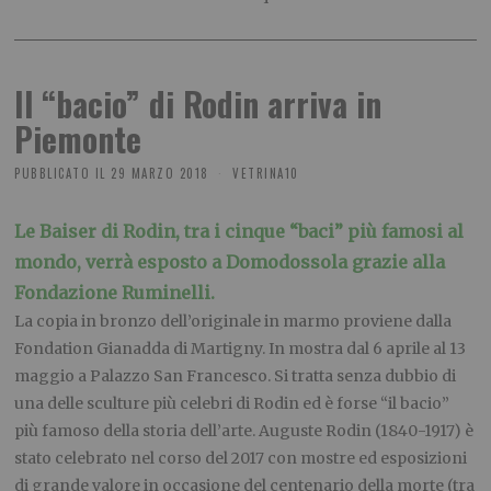
Il “bacio” di Rodin arriva in
Piemonte
PUBBLICATO IL
29 MARZO 2018
VETRINA10
Le Baiser di Rodin, tra i cinque “baci” più famosi al
mondo, verrà esposto a Domodossola grazie alla
Fondazione Ruminelli.
La copia in bronzo dell’originale in marmo proviene dalla
Fondation Gianadda di Martigny. In mostra dal 6 aprile al 13
maggio a Palazzo San Francesco. Si tratta senza dubbio di
una delle sculture più celebri di Rodin ed è forse “il bacio”
più famoso della storia dell’arte. Auguste Rodin (1840-1917) è
stato celebrato nel corso del 2017 con mostre ed esposizioni
di grande valore in occasione del centenario della morte (tra