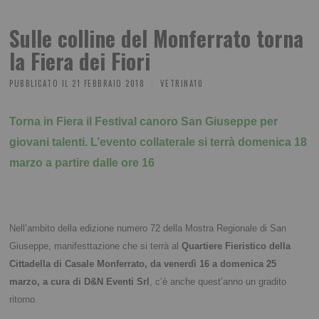
Sulle colline del Monferrato torna
la Fiera dei Fiori
PUBBLICATO IL
21 FEBBRAIO 2018
VETRINA10
Torna in Fiera il Festival canoro San Giuseppe per
giovani talenti.
L’evento collaterale si terrà domenica 18
marzo a partire dalle ore 16
Nell’ambito della edizione numero 72 della Mostra Regionale di San
Giuseppe, manifesttazione che si terrà al
Quartiere Fieristico della
Cittadella di Casale Monferrato, da venerdì 16 a domenica 25
marzo, a cura di D&N Eventi Srl
, c’è anche quest’anno un gradito
ritorno.