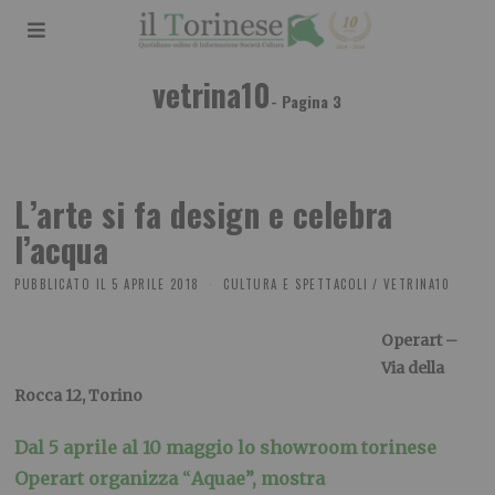
vetrina10
- Pagina 3
L’arte si fa design e celebra
l’acqua
PUBBLICATO IL
5 APRILE 2018
CULTURA E SPETTACOLI
/
VETRINA10
Operart –
Via della
Rocca 12, Torino
Dal 5 aprile al 10 maggio lo showroom torinese
Operart organizza
“
Aquae”, mostra