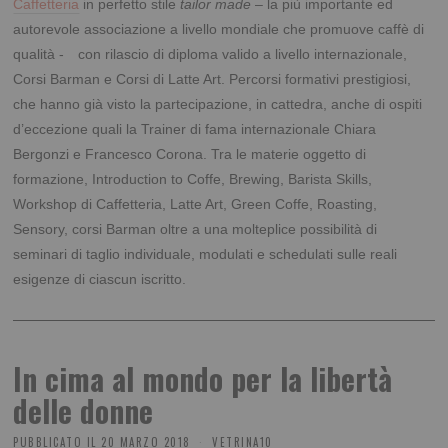
Caffetteria
in perfetto stile
tailor made
– la più importante ed
autorevole associazione a livello mondiale che promuove caffè di
qualità - con rilascio di diploma valido a livello internazionale,
Corsi Barman e Corsi di Latte Art.
Percorsi formativi prestigiosi,
che hanno già visto la partecipazione, in cattedra, anche di ospiti
d’eccezione quali la Trainer di fama internazionale Chiara
Bergonzi e Francesco Corona. Tra le materie oggetto di
formazione, Introduction to Coffe, Brewing, Barista Skills,
Workshop di Caffetteria, Latte Art, Green Coffe, Roasting,
Sensory, corsi Barman oltre a una molteplice possibilità di
seminari di taglio individuale, modulati e schedulati sulle reali
esigenze di ciascun iscritto.
In cima al mondo per la libertà
delle donne
PUBBLICATO IL
20 MARZO 2018
VETRINA10