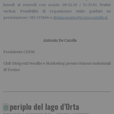
lunedì al venerdì con orario: 09-12.30 / 15-17.30. Festivi
esclusi. Possibilità di organizzare visite guidate su
prenotazione : 011 537866 o
divisionearte@torinocastello.it
.
.
Antonio De Carolis
Presidente CDVM
Club Dirigenti Vendite e Marketing presso Unione Industriali
di Torino
Il periplo del lago d’Orta