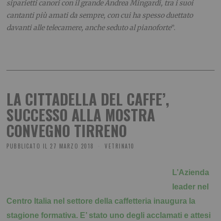
siparietti canori con il grande Andrea Mingardi, tra i suoi
cantanti più amati da sempre, con cui ha spesso duettato
davanti alle telecamere, anche seduto al pianoforte
”.
LA CITTADELLA DEL CAFFE’,
SUCCESSO ALLA MOSTRA
CONVEGNO TIRRENO
PUBBLICATO IL
27 MARZO 2018
VETRINA10
L’Azienda
leader nel
Centro Italia nel settore della caffetteria inaugura la
stagione formativa. E’ stato uno degli acclamati e attesi