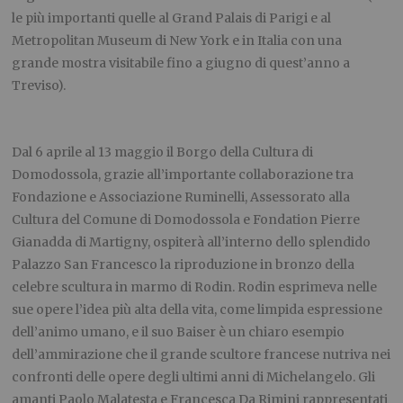
le più importanti quelle al Grand Palais di Parigi e al
Metropolitan Museum di New York e in Italia con una
grande mostra visitabile fino a giugno di quest’anno a
Treviso).
Dal 6 aprile al 13 maggio il Borgo della Cultura di
Domodossola, grazie all’importante collaborazione tra
Fondazione e Associazione Ruminelli, Assessorato alla
Cultura del Comune di Domodossola e Fondation Pierre
Gianadda di Martigny, ospiterà all’interno dello splendido
Palazzo San Francesco la riproduzione in bronzo della
celebre scultura in marmo di Rodin. Rodin esprimeva nelle
sue opere l’idea più alta della vita, come limpida espressione
dell’animo umano, e il suo Baiser è un chiaro esempio
dell’ammirazione che il grande scultore francese nutriva nei
confronti delle opere degli ultimi anni di Michelangelo. Gli
amanti Paolo Malatesta e Francesca Da Rimini rappresentati