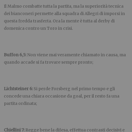
Il Malmo combatte tutta la partita, ma la superiorità tecnica
dei bianconeri permette alla squadra di Allegri di imporsi in
questa fredda trasferta. Ora la mente è tutta al derby di
domenica contro un Toro in crisi.
Buffon 6,5:
Non viene mai veramente chiamato in causa, ma
quando accade si fa trovare sempre pronto;
Lichtsteiner 6:
Si perde Forsberg nel primo tempo e gli
concede una chiara occasione da goal, per il resto fa una
partita ordinata;
Chiellini 7:
Regge bene la difesa, effettua contrasti decisivi e