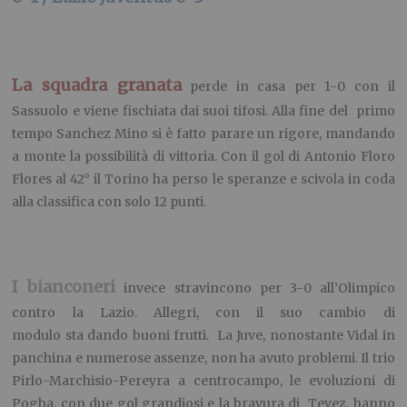
La squadra granata
perde in casa per 1-0 con il
Sassuolo e viene fischiata dai suoi tifosi. Alla fine del primo
tempo Sanchez Mino si è fatto parare un rigore, mandando
a monte la possibilità di vittoria. Con il gol di Antonio Floro
Flores al 42° il Torino ha perso le speranze e scivola in coda
alla classifica con solo 12 punti.
I bianconeri
invece stravincono per 3-0 all’Olimpico
contro la Lazio. Allegri, con il suo cambio di
modulo sta dando buoni frutti. La Juve, nonostante Vidal in
panchina e numerose assenze, non ha avuto problemi. Il trio
Pirlo-Marchisio-Pereyra a centrocampo, le evoluzioni di
Pogba, con due gol grandiosi e la bravura di Tevez, hanno