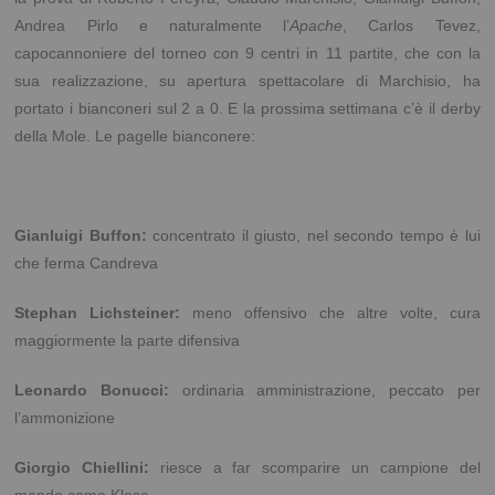
Andrea Pirlo e naturalmente l’
Apache
, Carlos Tevez,
capocannoniere del torneo con 9 centri in 11 partite, che con la
sua realizzazione, su apertura spettacolare di Marchisio, ha
portato i bianconeri sul
2 a
0. E la prossima settimana c’è il derby
della Mole. Le pagelle bianconere:
Gianluigi Buffon:
concentrato il giusto, nel secondo tempo è lui
che ferma Candreva
Stephan Lichsteiner:
meno offensivo che altre volte, cura
maggiormente la parte difensiva
Leonardo Bonucci:
ordinaria amministrazione, peccato per
l’ammonizione
Giorgio Chiellini:
riesce a far scomparire un campione del