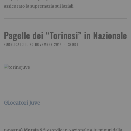
assicurato la supremazia sui laziali.
Pagelle dei “Torinesi” in Nazionale
PUBBLICATO IL
20 NOVEMBRE 2014
SPORT
Giocatori Juve
(Spagna)
Morata 6,5:
esordio in Nazionale a 10 minuti dalla