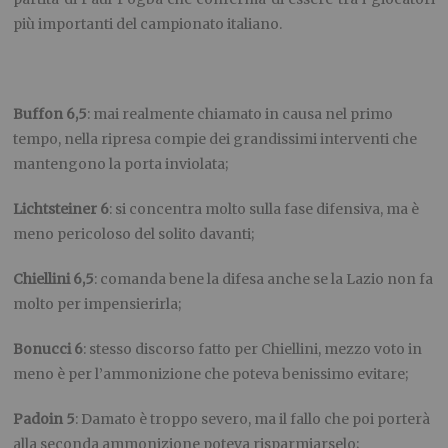
più importanti del campionato italiano.
Buffon 6,5
: mai realmente chiamato in causa nel primo
tempo, nella ripresa compie dei grandissimi interventi che
mantengono la porta inviolata;
Lichtsteiner 6
: si concentra molto sulla fase difensiva, ma è
meno pericoloso del solito davanti;
Chiellini 6,5
: comanda bene la difesa anche se la Lazio non fa
molto per impensierirla;
Bonucci 6
: stesso discorso fatto per Chiellini, mezzo voto in
meno è per l’ammonizione che poteva benissimo evitare;
Padoin 5
: Damato è troppo severo, ma il fallo che poi porterà
alla seconda ammonizione poteva risparmiarselo;