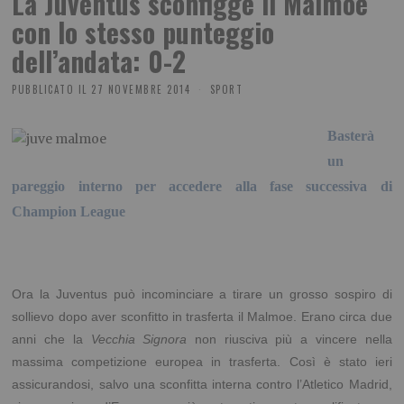
La Juventus sconfigge il Malmoe
con lo stesso punteggio
dell’andata: 0-2
PUBBLICATO IL
27 NOVEMBRE 2014
SPORT
Basterà
un
pareggio interno per accedere alla fase successiva di
Champion League
Ora la Juventus può incominciare a tirare un grosso sospiro di
sollievo dopo aver sconfitto in trasferta il Malmoe. Erano circa due
anni che la
Vecchia Signora
non riusciva più a vincere nella
massima competizione europea in trasferta. Così è stato ieri
assicurandosi, salvo una sconfitta interna contro l’Atletico Madrid,