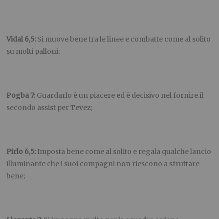
Vidal 6,5:
Si muove bene tra le linee e combatte come al solito
su molti palloni;
Pogba 7:
Guardarlo è un piacere ed è decisivo nel fornire il
secondo assist per Tevez;
Pirlo 6,5:
Imposta bene come al solito e regala qualche lancio
illuminante che i suoi compagni non riescono a sfruttare
bene;