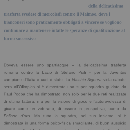
della delicatissima
trasferta svedese di mercoledì contro il Malmoe, dove i
bianconeri sono praticamente obbligati a vincere se vogliono
continuare a mantenere intatte le speranze di qualificazione al
turno successivo
Doveva essere uno spartiacque – la delicatissima trasferta
romana contro
la Lazio
di Stefano Pioli – per
la Juventus
campione d’Italia e così è stato.
La
Vecchia Signora
vista sabato
sera all’Olimpico si è dimostrata una super squadra guidata da
Paul Pogba che ha dimostrato, non solo per le due reti realizzate
di ottima fattura, ma per la visione di gioco e l’autorevolezza di
gicare come un veterano, di essere in prospettiva, uomo da
Pallone d’oro
. Ma tutta la squadra, nel suo insieme, si è
dimostrata in una forma psico-fisica smagliante, di buon auspicio