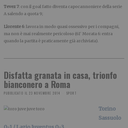
Tevez 7
: con il goal fatto diventa capocannoniere della serie
A salendo a quota 9;
Llorente 6
: lavora in modo quasi ossessivo per i compagni,
ma non è mai realmente pericoloso (61′ Morata 6: entra
quando la partita è praticamente già archiviata).
Disfatta granata in casa, trionfo
bianconero a Roma
PUBBLICATO IL
23 NOVEMBRE 2014
SPORT
Torino
Sassuolo
0-1 / Lazio Juventus 0-3