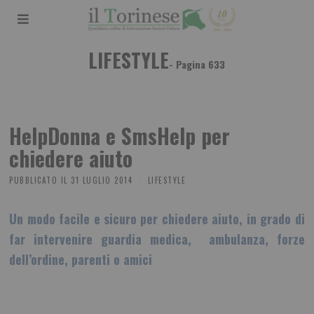
LIFESTYLE
- Pagina 633
HelpDonna e SmsHelp per
chiedere aiuto
PUBBLICATO IL
31 LUGLIO 2014
LIFESTYLE
Un modo facile e sicuro per
chiedere aiuto
, in grado di
far intervenire guardia medica, ambulanza, forze
dell’ordine, parenti o amici