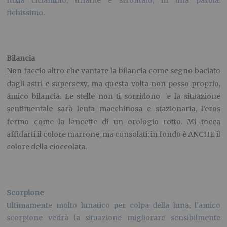
fuxia ciclamino, urlante e sfrontato, in una parola:
fichissimo.
Bilancia
Non faccio altro che vantare la bilancia come segno baciato
dagli astri e supersexy, ma questa volta non posso proprio,
amico bilancia. Le stelle non ti sorridono e la situazione
sentimentale sarà lenta macchinosa e stazionaria, l’eros
fermo come la lancette di un orologio rotto. Mi tocca
affidarti il colore marrone, ma consolati: in fondo è ANCHE il
colore della cioccolata.
Scorpione
Ultimamente molto lunatico per colpa della luna, l’amico
scorpione vedrà la situazione migliorare sensibilmente