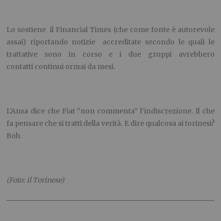
Lo sostiene il Financial Times (che come fonte è autorevole
assai) riportando notizie accreditate secondo le quali le
trattative sono in corso e i due gruppi avrebbero
contatti continui ormai da mesi.
L’Ansa dice che Fiat “non commenta” l’indiscrezione. Il che
fa pensare che si tratti della verità. E dire qualcosa ai torinesi?
Boh.
(Foto: il Torinese)