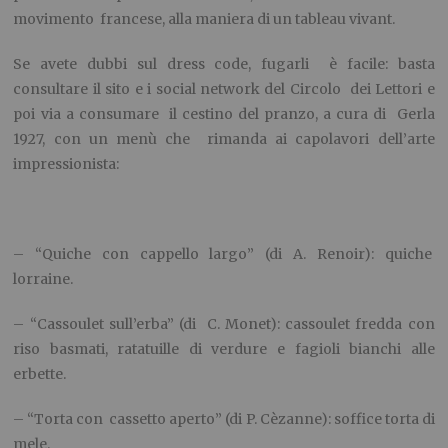
movimento francese, alla maniera di un tableau vivant.
Se avete dubbi sul dress code, fugarli è facile: basta
consultare il sito e i social network del Circolo dei Lettori e
poi via a consumare il cestino del pranzo, a cura di Gerla
1927, con un menù che rimanda ai capolavori dell’arte
impressionista:
– “Quiche con cappello largo” (di A. Renoir): quiche
lorraine.
– “Cassoulet sull’erba” (di C. Monet): cassoulet fredda con
riso basmati, ratatuille di verdure e fagioli bianchi alle
erbette.
– “Torta con cassetto aperto” (di P. Cèzanne): soffice torta di
mele.