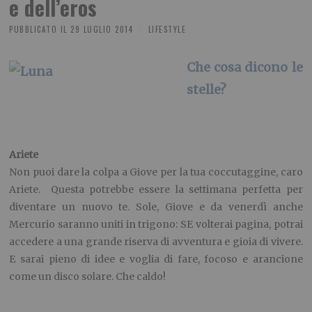
e dell’eros
PUBBLICATO IL
29 LUGLIO 2014
LIFESTYLE
Che cosa dicono le
stelle?
Ariete
Non puoi dare la colpa a Giove per la tua coccutaggine, caro
Ariete. Questa potrebbe essere la settimana perfetta per
diventare un nuovo te. Sole, Giove e da venerdì anche
Mercurio saranno uniti in trigono: SE volterai pagina, potrai
accedere a una grande riserva di avventura e gioia di vivere.
E sarai pieno di idee e voglia di fare, focoso e arancione
come un disco solare. Che caldo!