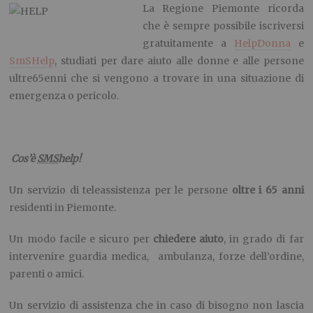
La Regione Piemonte ricorda
che è sempre possibile iscriversi
gratuitamente a
HelpDonna
e
SmSHelp
, studiati per dare aiuto alle donne e alle persone
ultre65enni che si vengono a trovare in una situazione di
emergenza o pericolo.
Cos’è
SMS
help!
Un servizio di teleassistenza per le persone
oltre i 65 anni
residenti in Piemonte.
Un modo facile e sicuro per
chiedere aiuto
, in grado di far
intervenire guardia medica, ambulanza, forze dell’ordine,
parenti o amici.
Un servizio di assistenza che in caso di bisogno non lascia