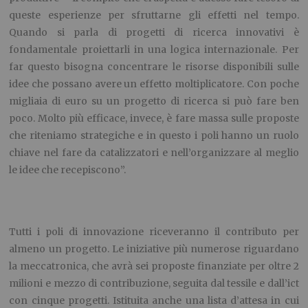
queste esperienze per sfruttarne gli effetti nel tempo.
Quando si parla di progetti di ricerca innovativi è
fondamentale proiettarli in una logica internazionale. Per
far questo bisogna concentrare le risorse disponibili sulle
idee che possano avere un effetto moltiplicatore. Con poche
migliaia di euro su un progetto di ricerca si può fare ben
poco. Molto più efficace, invece, è fare massa sulle proposte
che riteniamo strategiche e in questo i poli hanno un ruolo
chiave nel fare da catalizzatori e nell’organizzare al meglio
le idee che recepiscono”.
Tutti i poli di innovazione riceveranno il contributo per
almeno un progetto. Le iniziative più numerose riguardano
la meccatronica, che avrà sei proposte finanziate per oltre 2
milioni e mezzo di contribuzione, seguita dal tessile e dall’ict
con cinque progetti. Istituita anche una lista d’attesa in cui