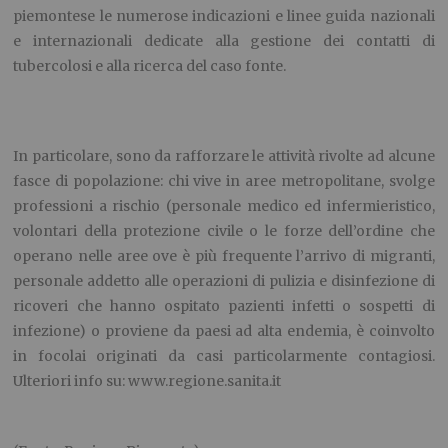
piemontese le numerose indicazioni e linee guida nazionali
e internazionali dedicate alla gestione dei contatti di
tubercolosi e alla ricerca del caso fonte.
In particolare, sono da rafforzare le attività rivolte ad alcune
fasce di popolazione: chi vive in aree metropolitane, svolge
professioni a rischio (personale medico ed infermieristico,
volontari della protezione civile o le forze dell’ordine che
operano nelle aree ove è più frequente l’arrivo di migranti,
personale addetto alle operazioni di pulizia e disinfezione di
ricoveri che hanno ospitato pazienti infetti o sospetti di
infezione) o proviene da paesi ad alta endemia, è coinvolto
in focolai originati da casi particolarmente contagiosi.
Ulteriori info su: www.regione.sanita.it