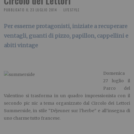
Circolo dei Lettori
PUBBLICATO IL
23 LUGLIO 2014
LIFESTYLE
Per esserne protagonisti, iniziate a recuperare
ventagli, guanti di pizzo, papillon, cappellini e
abiti vintage
Domenica
27 luglio il
Parco del
Valentino si trasforma in un quadro impressionista con il
secondo pic nic a tema organizzato dal Circolo dei Lettori
Summerside, in stile “Déjeuner sur l’herbe” e all’insegna di
uno charme tutto francese.