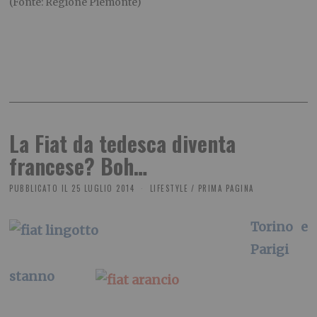
(Fonte: Regione Piemonte)
La Fiat da tedesca diventa
francese? Boh…
PUBBLICATO IL
25 LUGLIO 2014
LIFESTYLE
/
PRIMA PAGINA
Torino e
Parigi
stanno