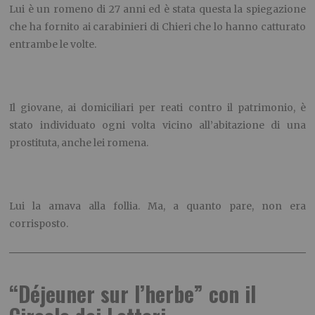
Lui è un romeno di 27 anni ed è stata questa la spiegazione
che ha fornito ai carabinieri di Chieri che lo hanno catturato
entrambe le volte.
Il giovane, ai domiciliari per reati contro il patrimonio, è
stato individuato ogni volta vicino all’abitazione di una
prostituta, anche lei romena.
Lui la amava alla follia. Ma, a quanto pare, non era
corrisposto.
“Déjeuner sur l’herbe” con il