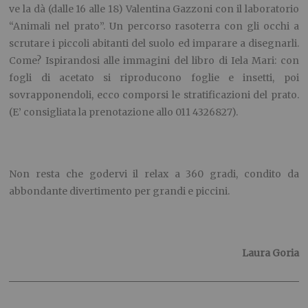
ve la dà (dalle 16 alle 18) Valentina Gazzoni con il laboratorio
“Animali nel prato”. Un percorso rasoterra con gli occhi a
scrutare i piccoli abitanti del suolo ed imparare a disegnarli.
Come? Ispirandosi alle immagini del libro di Iela Mari: con
fogli di acetato si riproducono foglie e insetti, poi
sovrapponendoli, ecco comporsi le stratificazioni del prato.
(E’ consigliata la prenotazione allo 011 4326827).
Non resta che godervi il relax a 360 gradi, condito da
abbondante divertimento per grandi e piccini.
Laura Goria