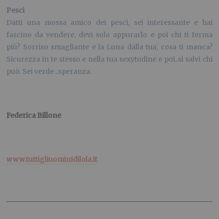
Pesci
Datti una mossa amico dei pesci, sei interessante e hai
fascino da vendere, devi solo appurarlo e poi chi ti ferma
più? Sorriso smagliante e la Luna dalla tua, cosa ti manca?
Sicurezza in te stesso e nella tua sexytudine e poi..si salvi chi
può. Sei verde ..speranza.
Federica Billone
www.tuttigliuominidilola.it