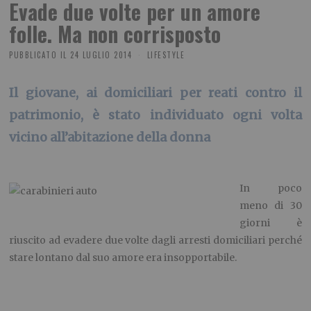
Evade due volte per un amore
folle. Ma non corrisposto
PUBBLICATO IL
24 LUGLIO 2014
LIFESTYLE
Il giovane, ai domiciliari per reati contro il
patrimonio, è stato individuato ogni volta
vicino all’abitazione della donna
In poco
meno di 30
giorni è
riuscito ad evadere due volte dagli arresti domiciliari perché
stare lontano dal suo amore era insopportabile.