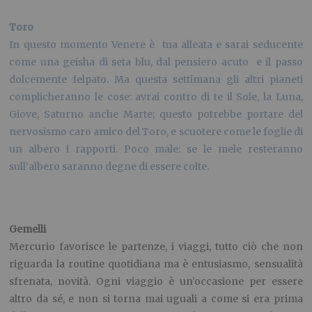
Toro
In questo momento Venere è tua alleata e sarai seducente
come una geisha di seta blu, dal pensiero acuto e il passo
dolcemente felpato. Ma questa settimana gli altri pianeti
complicheranno le cose: avrai contro di te il Sole, la Luna,
Giove, Saturno anche Marte; questo potrebbe portare del
nervosismo caro amico del Toro, e scuotere come le foglie di
un albero i rapporti. Poco male: se le mele resteranno
sull’albero saranno degne di essere colte.
Gemelli
Mercurio favorisce le partenze, i viaggi, tutto ciò che non
riguarda la routine quotidiana ma è entusiasmo, sensualità
sfrenata, novità. Ogni viaggio è un’occasione per essere
altro da sé, e non si torna mai uguali a come si era prima