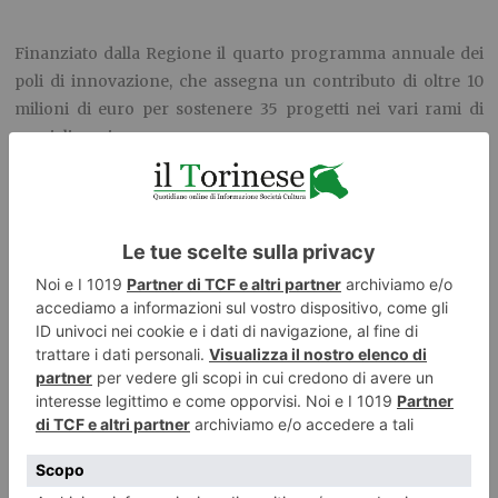
Finanziato dalla Regione il quarto programma annuale dei
poli di innovazione, che assegna un contributo di oltre 10
milioni di euro per sostenere 35 progetti nei vari rami di
specializzazione.
Tra le iniziative in cantiere che grazie a questo
finanziamento potranno trovare realizzazione una parte
consistente riguarda il tema delle fonti energetiche. Sono
diversi, infatti, i poli che hanno presentato proposte per
individuare soluzioni innovative sul settore: si spazia dalla
creazione di energia attraverso l’acqua non potabile (le
fognature, ad esempio) alla produzione di calore in
condizioni di basso irraggiamento solare; dalla produzione
di energia attraverso i residui agricoli alla realizzazione di
un sistema per valorizzare gli scarti del legname.