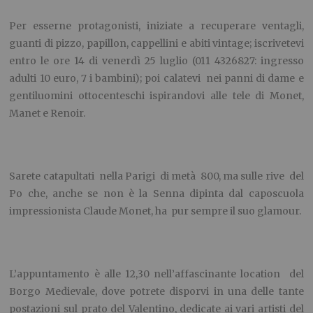
Per esserne protagonisti, iniziate a recuperare ventagli,
guanti di pizzo, papillon, cappellini e abiti vintage; iscrivetevi
entro le ore 14 di venerdì 25 luglio (011 4326827: ingresso
adulti 10 euro, 7 i bambini); poi calatevi nei panni di dame e
gentiluomini ottocenteschi ispirandovi alle tele di Monet,
Manet e Renoir.
Sarete catapultati nella Parigi di metà 800, ma sulle rive del
Po che, anche se non è la Senna dipinta dal caposcuola
impressionista Claude Monet, ha pur sempre il suo glamour.
L’appuntamento è alle 12,30 nell’affascinante location del
Borgo Medievale, dove potrete disporvi in una delle tante
postazioni sul prato del Valentino, dedicate ai vari artisti del