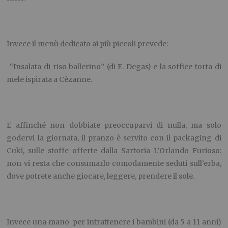
Invece il menù dedicato ai più piccoli prevede:
-“Insalata di riso ballerino” (di E. Degas) e la soffice torta di
mele ispirata a Cèzanne.
E affinché non dobbiate preoccuparvi di nulla, ma solo
godervi la giornata, il pranzo è servito con il packaging di
Cuki, sulle stoffe offerte dalla Sartoria L’Orlando Furioso:
non vi resta che consumarlo comodamente seduti sull’erba,
dove potrete anche giocare, leggere, prendere il sole.
Invece una mano per intrattenere i bambini (da 5 a 11 anni)