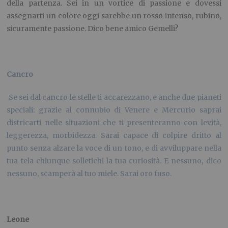
della partenza. Sei in un vortice di passione e dovessi
assegnarti un colore oggi sarebbe un rosso intenso, rubino,
sicuramente passione. Dico bene amico Gemelli?
Cancro
Se sei dal cancro le stelle ti accarezzano, e anche due pianeti
speciali: grazie al connubio di Venere e Mercurio saprai
districarti nelle situazioni che ti presenteranno con levità,
leggerezza, morbidezza. Sarai capace di colpire dritto al
punto senza alzare la voce di un tono, e di avviluppare nella
tua tela chiunque solletichi la tua curiosità. E nessuno, dico
nessuno, scamperà al tuo miele. Sarai oro fuso.
Leone