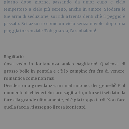
giorno dopo giorno, passando da umor cupo e cielo
tempestoso a cielo più sereno, anche in amore. Sfodera le
tue armi di seduzione, sorridi a trenta denti chè il peggio è
passato. Sei azzurro come un cielo senza nuvole, dopo una
pioggia torrenziale. Toh guarda, l’arcobaleno!
Sagittario
Cosa vedo in lontananza amico sagittario! Qualcosa di
grosso bolle in pentola e c’è lo zampino fru fru di Venere,
romantica come non mai.
Desideri una gravidanza, un matrimonio, dei gemelli? E’ il
momento di chiedertelo caro sagittario, o forse ti sei dato da
fare alla grande ultimamente, ed è già troppo tardi. Non fare
quella faccia , ti assegno il rosa (confetto).