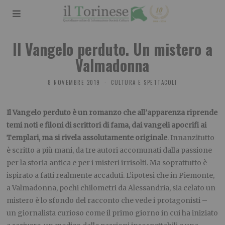
Il Vangelo perduto. Un mistero a
Valmadonna
8 NOVEMBRE 2019
CULTURA E SPETTACOLI
Il Vangelo perduto è un romanzo che all’apparenza riprende
temi noti e filoni di scrittori di fama, dai vangeli apocrifi ai
Templari, ma si rivela assolutamente originale
. Innanzitutto
è scritto a più mani, da tre autori accomunati dalla passione
per la storia antica e per i misteri irrisolti. Ma soprattutto è
ispirato a fatti realmente accaduti. L’ipotesi che in Piemonte,
a Valmadonna, pochi chilometri da Alessandria, sia celato un
mistero è lo sfondo del racconto che vede i protagonisti –
un giornalista curioso come il primo giorno in cui ha iniziato