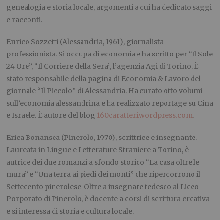
genealogia e storia locale, argomenti a cui ha dedicato saggi
e racconti.
Enrico Sozzetti (Alessandria, 1961), giornalista
professionista. Si occupa di economia e ha scritto per “Il Sole
24 Ore”, “Il Corriere della Sera”, l’agenzia Agi di Torino. È
stato responsabile della pagina di Economia & Lavoro del
giornale “Il Piccolo” di Alessandria. Ha curato otto volumi
sull’economia alessandrina e ha realizzato reportage su Cina
e Israele. È autore del blog
160caratteri.wordpress.com
.
Erica Bonansea (Pinerolo, 1970), scrittrice e insegnante.
Laureata in Lingue e Letterature Straniere a Torino, è
autrice dei due romanzi a sfondo storico “La casa oltre le
mura” e “Una terra ai piedi dei monti” che ripercorrono il
Settecento pinerolese. Oltre a insegnare tedesco al Liceo
Porporato di Pinerolo, è docente a corsi di scrittura creativa
e si interessa di storia e cultura locale.