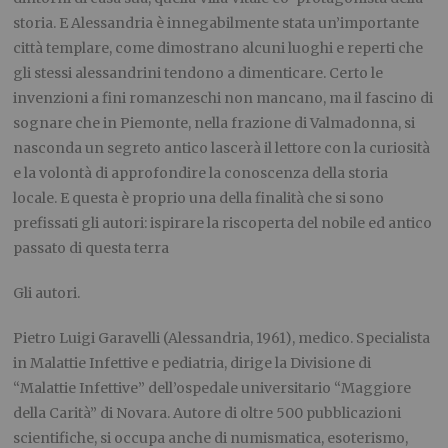
storia. E Alessandria è innegabilmente stata un’importante
città templare, come dimostrano alcuni luoghi e reperti che
gli stessi alessandrini tendono a dimenticare. Certo le
invenzioni a fini romanzeschi non mancano, ma il fascino di
sognare che in Piemonte, nella frazione di Valmadonna, si
nasconda un segreto antico lascerà il lettore con la curiosità
e la volontà di approfondire la conoscenza della storia
locale. E questa è proprio una della finalità che si sono
prefissati gli autori: ispirare la riscoperta del nobile ed antico
passato di questa terra
Gli autori.
Pietro Luigi Garavelli (Alessandria, 1961), medico. Specialista
in Malattie Infettive e pediatria, dirige la Divisione di
“Malattie Infettive” dell’ospedale universitario “Maggiore
della Carità” di Novara. Autore di oltre 500 pubblicazioni
scientifiche, si occupa anche di numismatica, esoterismo,