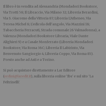
Il libro è in vendita ad Alessandria (Mondadori Bookstore,
Via Trotti 58; Il Libraccio, Via Milano 32; Libreria Berardini,
Via S. Giacomo della Vittoria 87; Libreria L’Atheneo, Via
Teresa Michel 8; L’edicola dell’angolo, Via Mazzini 18;
Tabaccheria Ferracuti, Strada comunale 26 Valmadonna), a
Valenza (Mondadori Bookstore Libraria, Viale Dante
Alighieri 9) e a Casale Monferrato (Libreria Mondadori
Bookstore, Via Roma 36C; Libreria Il Labirinto, Via
Benvenuto Sangiorgio 4; Libreria Coppo, Via Roma 85).
Presto anche ad Asti e a Torino.
Si può acquistare direttamente a Lar Editore
(
ordini@laredit.it
), sulla libreria online ‘Ibs’ e sul sito ‘La
Feltrinelli’.