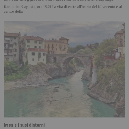
Domenica 9 agosto, ore 15.45 La vita di corte all’inizio del Novecento è al
centro della
Ivrea e i suoi dintorni