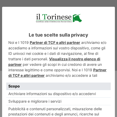
ARTICOLO SUCCESSIVO
Empoli-Torino, i precedenti tra
i due tecnici
RECENTI: