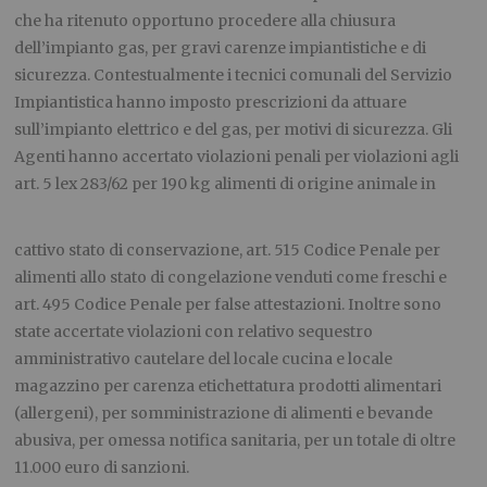
che ha ritenuto opportuno procedere alla chiusura
dell’impianto gas, per gravi carenze impiantistiche e di
sicurezza. Contestualmente i tecnici comunali del Servizio
Impiantistica hanno imposto prescrizioni da attuare
sull’impianto elettrico e del gas, per motivi di sicurezza. Gli
Agenti hanno accertato violazioni penali per violazioni agli
art. 5 lex 283/62 per 190 kg alimenti di
origine animale in
cattivo stato di conservazione, art. 515 Codice Penale per
alimenti allo stato di congelazione venduti come freschi e
art. 495 Codice Penale per false attestazioni. Inoltre sono
state accertate violazioni con relativo sequestro
amministrativo cautelare del locale cucina e locale
magazzino per carenza etichettatura prodotti alimentari
(allergeni), per somministrazione di alimenti e bevande
abusiva, per omessa notifica sanitaria, per un totale di oltre
11.000 euro di sanzioni.