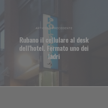
ARTICOLO PRECEDENTE
Rubano il cellulare al desk
dell'hotel. Fermato uno dei
ladri