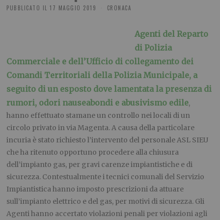
PUBBLICATO IL
17 MAGGIO 2019
CRONACA
Agenti del Reparto
di Polizia
Commerciale e dell’Ufficio di collegamento dei
Comandi Territoriali della Polizia Municipale, a
seguito di un esposto dove lamentata la presenza di
rumori, odori nauseabondi e abusivismo edile
,
hanno effettuato stamane un controllo nei locali di un
circolo privato in via Magenta. A causa della particolare
incuria è stato richiesto l’intervento del personale ASL SIEU
che ha ritenuto opportuno procedere alla chiusura
dell’impianto gas, per gravi carenze impiantistiche e di
sicurezza. Contestualmente i tecnici comunali del Servizio
Impiantistica hanno imposto prescrizioni da attuare
sull’impianto elettrico e del gas, per motivi di sicurezza. Gli
Agenti hanno accertato violazioni penali per violazioni agli