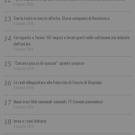
8 Agosto 2026
Con la testa in mezzo all’erba. Storie omegnesi di Resistenza
8 Agosto 2026
Ferragosto a Torino: 107 negozi e locali aperti nelle settimane più delicate
dell’estate
8 Agosto 2026
“Carcere piazza di spaccio”: agente sospeso
8 Agosto 2026
Le reali villeggiature alla Palazzina di Caccia di Stupinigi
8 Agosto 2026
Nuovi orari Nidi comunali: coinvolti 77 Comuni piemontesi
8 Agosto 2026
Ivrea e i suoi dintorni
8 Agosto 2026