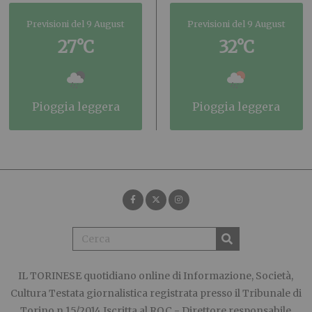
Previsioni del 9 August
Previsioni del 9 August
27°C
32°C
pioggia leggera
pioggia leggera
IL TORINESE
quotidiano online di Informazione, Società,
Cultura Testata giornalistica registrata presso il Tribunale di
Torino n.15/2014 Iscritta al ROC - Direttore responsabile