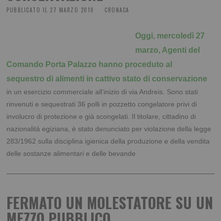
PUBBLICATO IL
27 MARZO 2019
CRONACA
Oggi, mercoledì 27
marzo, Agenti del
Comando Porta Palazzo hanno proceduto al
sequestro di alimenti in cattivo stato di conservazione
in un esercizio commerciale all’inizio di via Andreis. Sono stati
rinvenuti e sequestrati 36 polli in pozzetto congelatore privi di
involucro di protezione e già scongelati. Il titolare, cittadino di
nazionalità egiziana, è stato denunciato per violazione della legge
283/1962 sulla disciplina igienica della produzione e della vendita
delle sostanze alimentari e delle bevande
FERMATO UN MOLESTATORE SU UN
MEZZO PUBBLICO