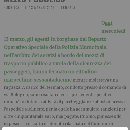
PUBBLICATO IL
13 MARZO 2019
CRONACA
Oggi,
mercoledì
13 marzo, gli agenti in borghese del Reparto
Operativo Speciale della Polizia Municipale,
nell’ambito dei servizi a bordo dei mezzi di
trasporto pubblico a tutela della sicurezza dei
passeggeri, hanno fermato un cittadino
marocchino sessantaduenne
mentre molestava una
ragazza. A carico del fermato, condotto presso il comando di
via Bologna, sono risultati diversi precedenti specifici
nonché un’intensa attività di parcheggiatore abusivo presso
l’ospedale Molinette, per la quale ha accumulato sanzioni per
oltre cinquantamila euro, mai pagate. L’uomo, pur essendo
in possesso di carta di identità rilasciata dal Comune di