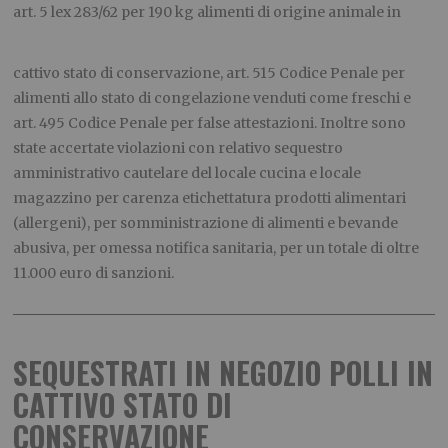
art. 5 lex 283/62 per 190 kg alimenti di
origine animale in
cattivo stato di conservazione, art. 515 Codice Penale per
alimenti allo stato di congelazione venduti come freschi e
art. 495 Codice Penale per false attestazioni. Inoltre sono
state accertate violazioni con relativo sequestro
amministrativo cautelare del locale cucina e locale
magazzino per carenza etichettatura prodotti alimentari
(allergeni), per somministrazione di alimenti e bevande
abusiva, per omessa notifica sanitaria, per un totale di oltre
11.000 euro di sanzioni.
SEQUESTRATI IN NEGOZIO POLLI IN
CATTIVO STATO DI
CONSERVAZIONE