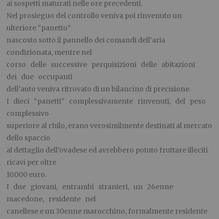
ai sospetti maturati nelle ore precedenti.
Nel prosieguo del controllo veniva poi rinvenuto un
ulteriore “panetto”
nascosto sotto il pannello dei comandi dell’aria
condizionata, mentre nel
corso delle successive perquisizioni delle abitazioni
dei due occupanti
dell’auto veniva ritrovato di un bilancino di precisione.
I dieci “panetti” complessivamente rinvenuti, del peso
complessivo
superiore al chilo, erano verosimilmente destinati al mercato
dello spaccio
al dettaglio dell’ovadese ed avrebbero potuto fruttare illeciti
ricavi per oltre
10.000 euro.
I due giovani, entrambi stranieri, un 26enne
macedone, residente nel
canellese e un 30enne marocchino, formalmente residente