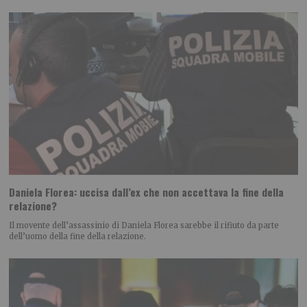
Daniela Florea: uccisa dall’ex che non accettava la fine della
relazione?
Il movente dell’assassinio di Daniela Florea sarebbe il rifiuto da parte
dell’uomo della fine della relazione.