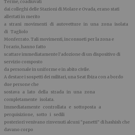
Terme, coadiuvati
dai colleghi delle Stazioni di Molare e Ovada, erano stati
allertati in merito
a strani movimenti di autovetture in una zona isolata
di Tagliolo
Monferrato. Tali movimenti, inconsueti per la zona e
l’orario, hanno fatto
scattare immediatamente l’adozione di un dispositivo di
servizio composto
da personale in uniforme e in abito civile.
A destare i sospetti dei militari, una Seat Ibiza con a bordo
due persone che
sostava a lato della strada in una zona
completamente isolata.
Immediatamente controllata e sottoposta a
perquisizione, sotto i sedili
posteriori venivano rinvenuti alcuni “panetti” di hashish che
davano corpo