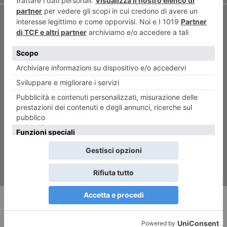
ARTICOLO SUCCESSIVO
18 marzo, trattamenti di
benessere in oncologia
RECENTI: