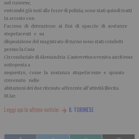
nel cuneese,
entrambi già noti alle forze di polizia, sono stati quindi tratti
in arresto con
l’accusa di detenzione ai fini di spaccio di sostanze
stupefacenti e su
disposizione del magistrato di turno sono stati condotti
presso la Casa
Circondariale di Alessandria. L’autovettura veniva anch’essa
sottoposta a
sequestro, come la sostanza stupefacente e quanto
rinvenuto nelle
abitazioni dei due ritenuto afferente all’attività illecita.
M.Iar.
Leggi qui le ultime notizie:
IL TORINESE