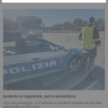
Incidente in tangenziale, morto motociclista
Oggi, nel pomeriggio , si è verificato un incidente stradale mortale sulla
tangenziale nord di Torino.