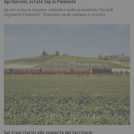
Agriturismi, estate top in Piemonte
Agosto traina la stagione, settembre molto promettente Morandi
(Agriturist Piemonte): “Il turismo rurale continua a crescere.
Sui treni storici alla scoperta del territorio