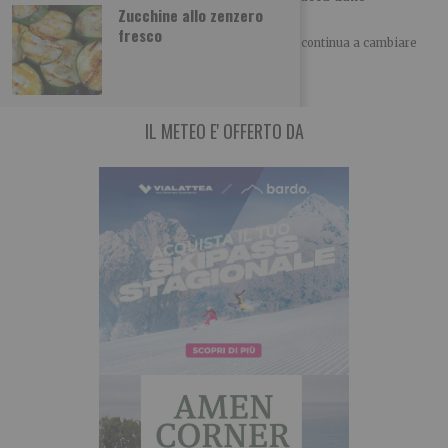
pasticcerie
Zucchine allo zenzero
fresco
SCOPRI – TO ALLA SCOPERTA DI TORINO Torino continua a cambiare
volto anche attraverso il cibo.
IL METEO E' OFFERTO DA