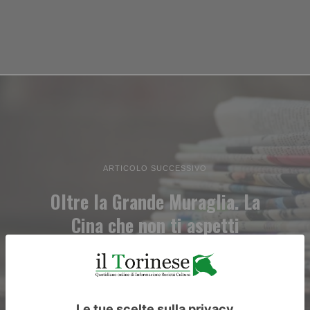
ARTICOLO SUCCESSIVO
Oltre la Grande Muraglia. La
Cina che non ti aspetti