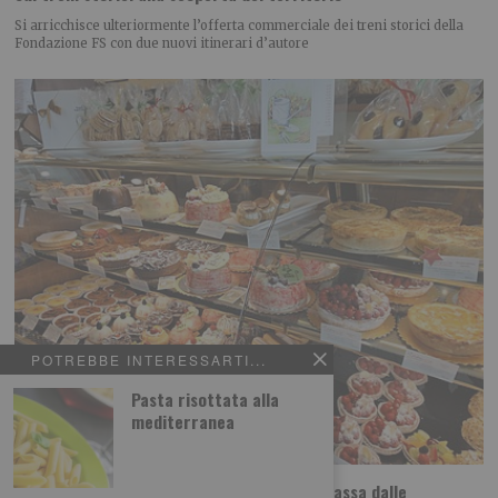
Si arricchisce ulteriormente l’offerta commerciale dei treni storici della
Fondazione FS con due nuovi itinerari d’autore
POTREBBE INTERESSARTI...
Pasta risottata alla
mediterranea
Dolci etnici a Torino, il viaggio nel mondo passa dalle