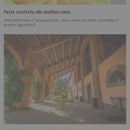
Pasta risottata alla mediterranea
Avete letto bene, e’ una pasta ma… cuoce come un risotto, provatela: e’
proprio appetitosa!