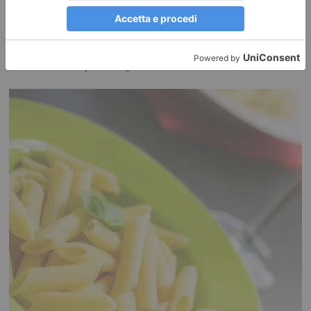
Vacanza… da cosa?
SOCIOGRAFIA LETTERE DAL PRESENTE Ebbi modo, ormai 20 anni fa,
di conoscere il compianto Sergio