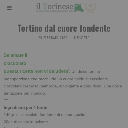
Tortino dal cuore fondente
25 FEBBRAIO 2019
LIFESTYLE
Se amate il
cioccolato
questa ricetta non vi deludera’.
Un dolce tortino
monoporzione che racchiude un cuore caldo di eccellente
cioccolato cremoso, semplice, avvolgente e godurioso. Una dolce
tentazione per il palato.
***
Ingredienti per 4 tortini
140gr. di cioccolato fondente di ottima qualita’
20gr. di cacao in polvere