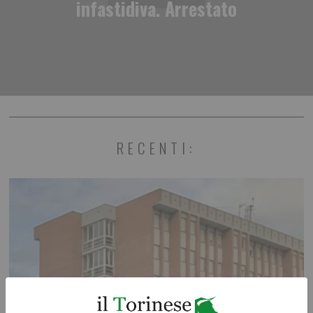
infastidiva. Arrestato
RECENTI: