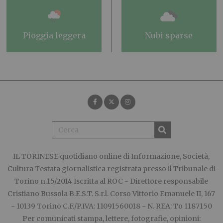
pioggia leggera
nubi sparse
IL TORINESE
quotidiano online di Informazione, Società,
Cultura Testata giornalistica registrata presso il Tribunale di
Torino n.15/2014 Iscritta al ROC - Direttore responsabile
Cristiano Bussola B.E.S.T. S.r.l. Corso Vittorio Emanuele II, 167
- 10139 Torino C.F./P.IVA: 11091560018 - N. REA: To 1187150
Per comunicati stampa, lettere, fotografie, opinioni: