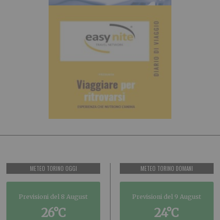
METEO TORINO OGGI
METEO TORINO DOMANI
Previsioni del 8 August
Previsioni del 9 August
26°C
24°C