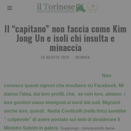
Il “capitano” non faccia come Kim
Jong Un e isoli chi insulta e
minaccia
28 AGOSTO 2018
CRONACA
Non
conosco questi signori che insultano su Facebook. Mi
danno l’idea, dai loro profili, che, se non loro, almeno i
loro genitori siano immigrati al nord dal sud. Migranti
anche loro, quindi. Nadia Conticelli
(nella foto)
sarebbe
” colpevole” di avere postato sul web di desiderare il
Ministro Salvini in galera.
Suppongo, conoscendo bene