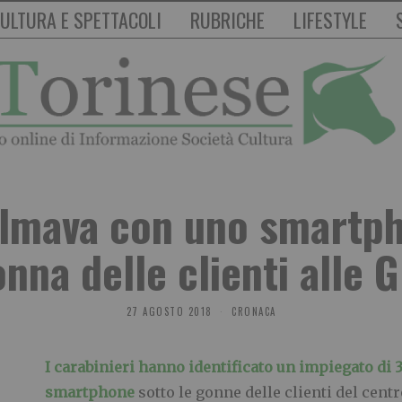
ULTURA E SPETTACOLI
RUBRICHE
LIFESTYLE
ilmava con uno smartph
nna delle clienti alle 
27 AGOSTO 2018
CRONACA
I carabinieri hanno identificato un impiegato di 
smartphone
sotto le gonne delle clienti del cen