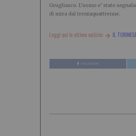
Grugliasco. L’uomo e’ stato segnala
di mira dal trentaquattrenne.
Leggi qui le ultime notizie:
IL TORINES
FACEBOOK