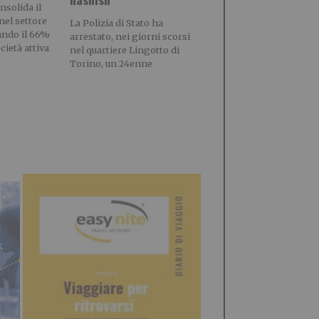
solida il
el settore
La Polizia di Stato ha
tando il 66%
arrestato, nei giorni scorsi
ietà attiva
nel quartiere Lingotto di
Torino, un 24enne