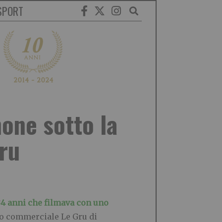
SPORT
one sotto la
Gru
34 anni che filmava con uno
tro commerciale Le Gru di