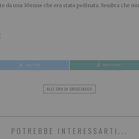
to da una 30enne che era stata pedinata. Sembra che non
E
TWITTER
WHATSAPP
ALLE GRU DI GRUGLIASCO
POTREBBE INTERESSARTI...