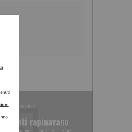
ICOLO SUCCESSIVO
scherati rapinavano