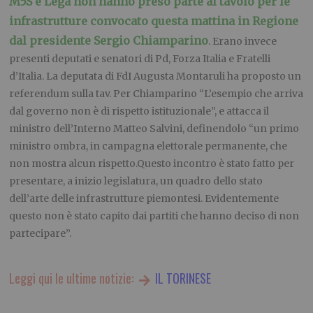
M5S e Lega non hanno preso parte al tavolo per le
infrastrutture convocato questa mattina in Regione
dal presidente Sergio Chiamparino
. Erano invece
presenti deputati e senatori di Pd, Forza Italia e Fratelli
d’Italia. La deputata di FdI Augusta Montaruli ha proposto un
referendum sulla tav. Per Chiamparino “L’esempio che arriva
dal governo non è di rispetto istituzionale”, e attacca il
ministro dell’Interno Matteo Salvini, definendolo “un primo
ministro ombra, in campagna elettorale permanente, che
non mostra alcun rispetto.Questo incontro è stato fatto per
presentare, a inizio legislatura, un quadro dello stato
dell’arte delle infrastrutture piemontesi. Evidentemente
questo non è stato capito dai partiti che hanno deciso di non
partecipare”.
Leggi qui le ultime notizie:
IL TORINESE