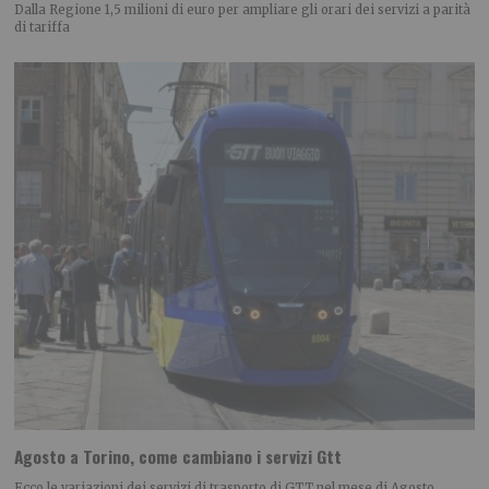
Dalla Regione 1,5 milioni di euro per ampliare gli orari dei servizi a parità
di tariffa
Agosto a Torino, come cambiano i servizi Gtt
Ecco le variazioni dei servizi di trasporto di GTT nel mese di Agosto