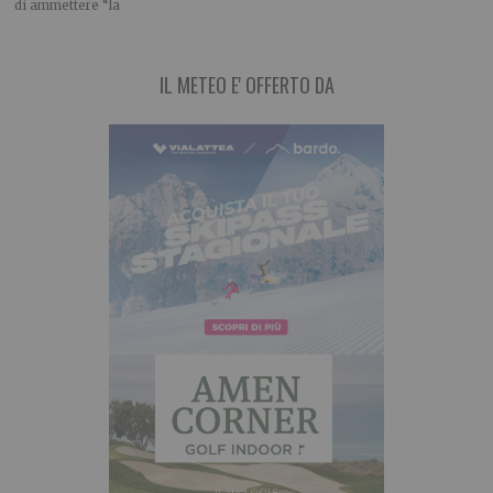
di ammettere “la
IL METEO E' OFFERTO DA