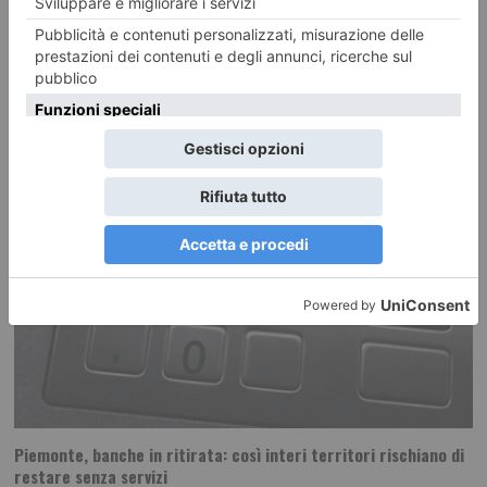
Alto e basso canavese, sino alla prima cintura di Torino, abbracciando
anche la collina della città
Piemonte, banche in ritirata: così interi territori rischiano di
restare senza servizi