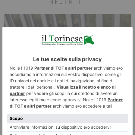
RECENTI:
Nel portaombrelli e nel cappellino: i trucchi per nascondere la
droga