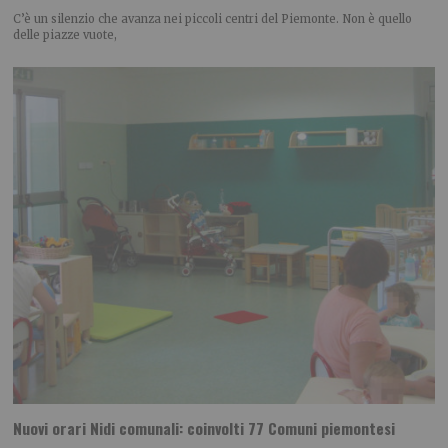
C’è un silenzio che avanza nei piccoli centri del Piemonte. Non è quello
delle piazze vuote,
Nuovi orari Nidi comunali: coinvolti 77 Comuni piemontesi