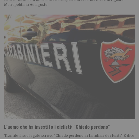
Metropolitana Ad agosto
L’uomo che ha investito i ciclisti: “Chiedo perdono”
Tramite il suo legale scrive: “Chiedo perdono ai familiari dei feriti” E dice