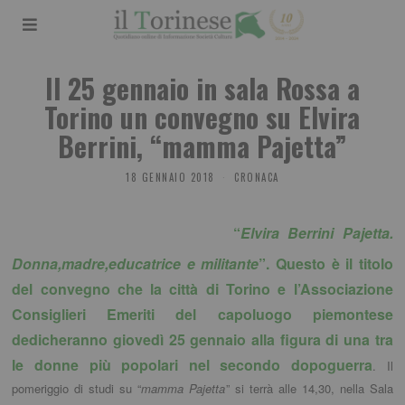
Il 25 gennaio in sala Rossa a
Torino un convegno su Elvira
Berrini, “mamma Pajetta”
18 GENNAIO 2018
CRONACA
“
Elvira Berrini Pajetta.
Donna,madre,educatrice e militante
”. Questo è il titolo
del convegno che la città di Torino e l’Associazione
Consiglieri Emeriti del capoluogo piemontese
dedicheranno giovedì 25 gennaio alla figura di una tra
le donne più popolari nel secondo dopoguerra
. Il
pomeriggio di studi su “
mamma Pajetta
” si terrà alle 14,30, nella Sala