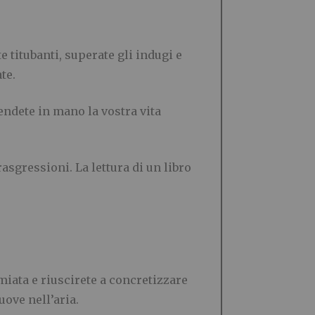
 titubanti, superate gli indugi e
te.
rendete in mano la vostra vita
asgressioni. La lettura di un libro
miata e riuscirete a concretizzare
ove nell’aria.