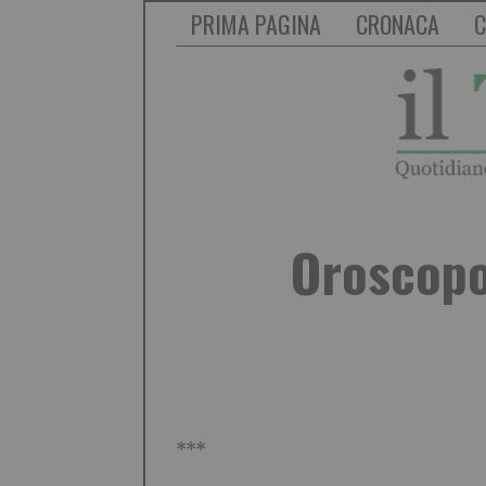
PRIMA PAGINA
CRONACA
C
Oroscopo 
***