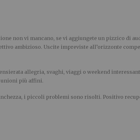
ione non vi mancano, se vi aggiungete un pizzico di au
ettivo ambizioso. Uscite impreviste all’orizzonte compe
nsierata allegria, svaghi, viaggi o weekend interessant
unioni più affini.
anchezza, i piccoli problemi sono risolti. Positivo recupe