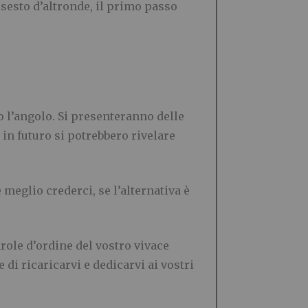
 sesto d’altronde, il primo passo
o l’angolo. Si presenteranno delle
in futuro si potrebbero rivelare
 meglio crederci, se l’alternativa è
role d’ordine del vostro vivace
 di ricaricarvi e dedicarvi ai vostri