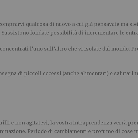
 comprarvi qualcosa di nuovo a cui già pensavate ma siete
 Sussistono fondate possibilità di incrementare le entra
concentrati l’uno sull’altro che vi isolate dal mondo. P
nsegna di piccoli eccessi (anche alimentari) e salutari tr
illi e non agitatevi, la vostra intraprendenza verrà pre
minazione. Periodo di cambiamenti e profumo di cose nu