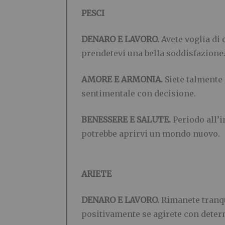
PESCI
DENARO E LAVORO.
Avete voglia di
prendetevi una bella soddisfazione.
AMORE E ARMONIA.
Siete talmente 
sentimentale con decisione.
BENESSERE E SALUTE.
Periodo all’i
potrebbe aprirvi un mondo nuovo.
ARIETE
DENARO E LAVORO.
Rimanete tranqu
positivamente se agirete con deter