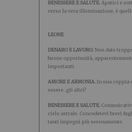
BENESSERE E SALUTE.
Apatici e sot
verso la vera illuminazione, è quell
LEONE
DENARO E LAVORO.
Non date troppo 
buone opportunità, apparentemente i
importanti.
AMORE E ARMONIA.
In una coppia c
essere…gli altri?
BENESSERE E SALUTE.
Comunicativa,
cielo astrale. Concedetevi brevi fugh
tanti impegni più serenamente.