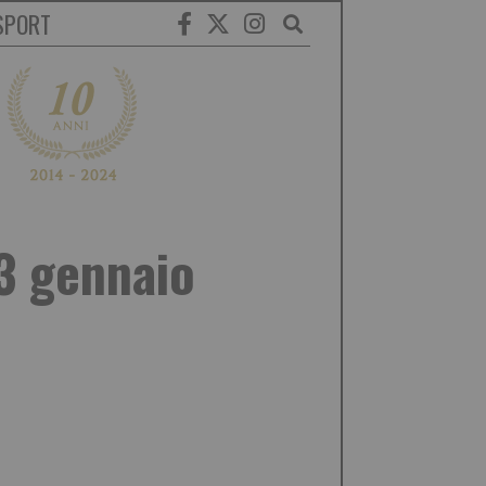
SPORT
23 gennaio