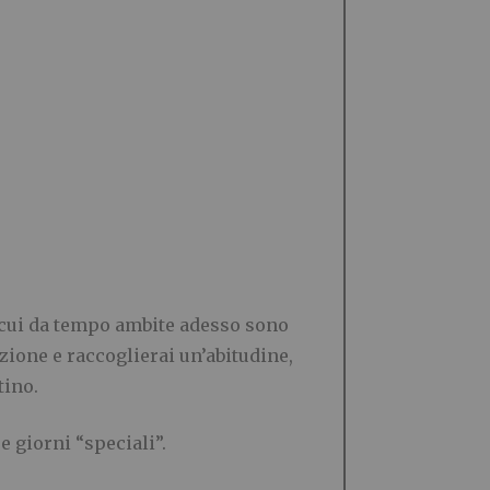
 a cui da tempo ambite adesso sono
ione e raccoglierai un’abitudine,
tino.
 giorni “speciali”.