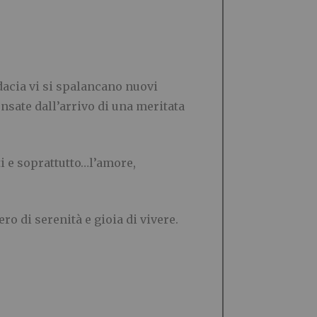
dacia vi si spalancano nuovi
nsate dall’arrivo di una meritata
i e soprattutto…l’amore,
ro di serenità e gioia di vivere.