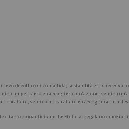
ilievo decolla o si consolida, la stabilità e il successo
mina un pensiero e raccoglierai un’azione, semina un’az
un carattere, semina un carattere e raccoglierai…un des
e e tanto romanticismo. Le Stelle vi regalano emozioni e