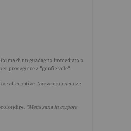
to forma di un guadagno immediato o
er proseguire a “gonfie vele”.
ttive alternative. Nuove conoscenze
pprofondire.
“Mens sana in corpore