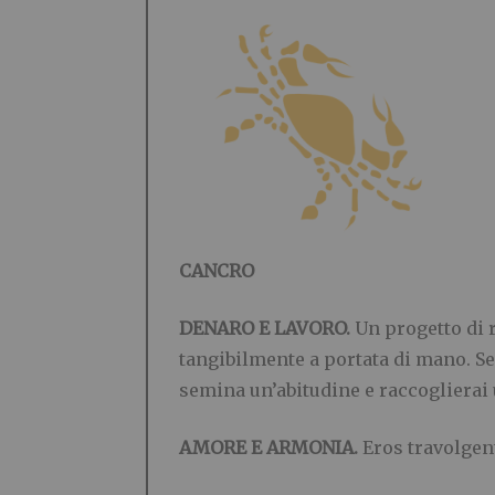
CANCRO
DENARO E LAVORO.
Un progetto di r
tangibilmente a portata di mano. Se
semina un’abitudine e raccoglierai 
AMORE E ARMONIA.
Eros travolgent