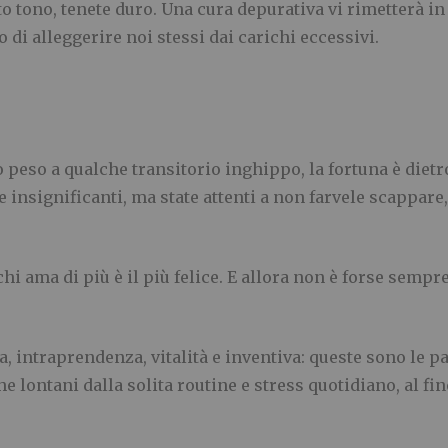
to tono, tenete duro. Una cura depurativa vi rimetterà in
o di alleggerire noi stessi dai carichi eccessivi.
peso a qualche transitorio inghippo, la fortuna è dietr
nsignificanti, ma state attenti a non farvele scappare, 
hi ama di più è il più felice. E allora non è forse sempre
 intraprendenza, vitalità e inventiva: queste sono le pa
e lontani dalla solita routine e stress quotidiano, al fine