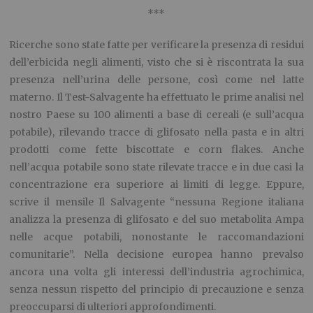
***
Ricerche sono state fatte per verificare la presenza di residui
dell’erbicida negli alimenti, visto che si è riscontrata la sua
presenza nell’urina delle persone, così come nel latte
materno. Il Test-Salvagente ha effettuato le prime analisi nel
nostro Paese su 100 alimenti a base di cereali (e sull’acqua
potabile), rilevando tracce di glifosato nella pasta e in altri
prodotti come fette biscottate e corn flakes. Anche
nell’acqua potabile sono state rilevate tracce e in due casi la
concentrazione era superiore ai limiti di legge. Eppure,
scrive il mensile Il Salvagente “nessuna Regione italiana
analizza la presenza di glifosato e del suo metabolita Ampa
nelle acque potabili, nonostante le raccomandazioni
comunitarie”. Nella decisione europea hanno prevalso
ancora una volta gli interessi dell’industria agrochimica,
senza nessun rispetto del principio di precauzione e senza
preoccuparsi di ulteriori approfondimenti.