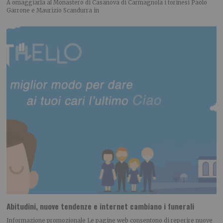
A omaggiarla al Monastero di Casanova di Carmagnola i torinesi Paolo
Garrone e Maurizio Scandurra in
Abitudini, nuove tendenze e internet cambiano i funerali
Informazione promozionale Le pagine web consentono di reperire nuove