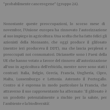
“probabilmente cancerogene” (gruppo 2A).
Nonostante queste preoccupazioni, lo scorso mese di
novembre, l’Unione europea ha rinnovato l’autorizzazione
al suo impiego in agricoltura. Una scelta che ha fatto felici gli
azionisti della Monsanto, che oggi produce il glifosato
(mentre ieri produceva il DDT), ma che lascia perplessi e
preoccupati noi consumatori. Diciassette sono i Paesi della
UE che hanno votato a favore del rinnovo all’autorizzazione
all’uso in agricoltura dell’erbicida, mentre nove sono stati i
contrari: Italia, Belgio, Grecia, Francia, Ungheria, Cipro,
Malta, Lussemburgo e Lettonia. Astenuto il Portogallo.
Contro si è espressa in modo particolare la Francia, che
attraverso il suo rappresentante ha affermato: ‘Il glifosato è
un prodotto potenzialmente a rischio per la salute, per
l’ambiente e la biodiversità’.