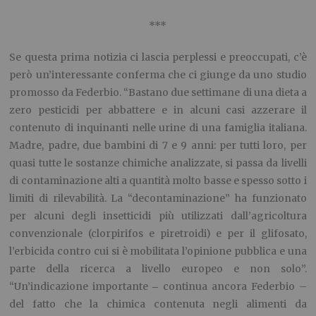
***
Se questa prima notizia ci lascia perplessi e preoccupati, c’è
però un’interessante conferma che ci giunge da uno studio
promosso da Federbio. “Bastano due settimane di una dieta a
zero pesticidi per abbattere e in alcuni casi azzerare il
contenuto di inquinanti nelle urine di una famiglia italiana.
Madre, padre, due bambini di 7 e 9 anni: per tutti loro, per
quasi tutte le sostanze chimiche analizzate, si passa da livelli
di contaminazione alti a quantità molto basse e spesso sotto i
limiti di rilevabilità. La “decontaminazione” ha funzionato
per alcuni degli insetticidi più utilizzati dall’agricoltura
convenzionale (clorpirifos e piretroidi) e per il glifosato,
l’erbicida contro cui si è mobilitata l’opinione pubblica e una
parte della ricerca a livello europeo e non solo”.
“Un’indicazione importante
continua ancora Federbio –
–
del fatto che la chimica contenuta negli alimenti da