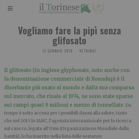
Vogliamo fare la pipì senza
glifosato
13 GENNAIO 2018
VETRINA7
Il glifosato (in inglese glyphosate, noto anche con
la denominazione commerciale di Roundup) è il
diserbante più usato al mondo e dalla sua comparsa
sul mercato, che risale al 1974, ne sono state sparse
sui campi quasi 9 milioni e mezzo di tonnellate.
Da
tempo è sotto accusa per i possibili danni alla salute, tanto
che nel 2015 lo IARC, l’agenzia internazionale per la ricerca
sul cancro, legata all’Oms (Organizzazione Mondiale della
Sanità), lo ha inserito nella lista delle sostanze