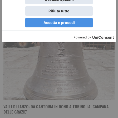
della Laurea in
VALLI DI LANZO: DA CANTOIRA IN DONO A TORINO LA ‘CAMPANA
DELLE GRAZIE’