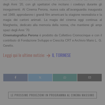
degli Anni ’20, con gli spettatori che incitano i cowboys durante gli
inseguimenti. Al Cinema Perona, nuova sala all’avanguardia inaugurata
nel 1949, approdarono i grandi film americani la stagione neorealista e la
magia dei cartoni animati. La magia del cinema oggi continua al
Margherita, dedicato alla memoria della nonna, che mantiene gli ampi
spazi degli Anni ’70.
Cinematografica Perona
è prodotto da Collettivo Cromocinque e con il
L. G.
contributo di Fondazione Sviluppo e Crescita CRT e Archivio Mario
Ceretto.
Leggi qui le ultime notizie:
IL TORINESE
LE PROSSIME PROIEZIONI IN PROGRAMMA AL CINEMA MASSIMO