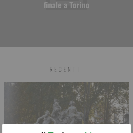
finale a Torino
RECENTI: