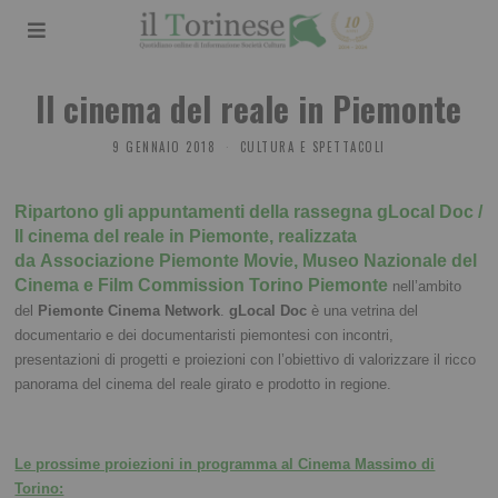
Il cinema del reale in Piemonte
9 GENNAIO 2018
CULTURA E SPETTACOLI
Ripartono gli appuntamenti della rassegna gLocal Doc /
Il cinema del reale in Piemonte, realizzata
da Associazione Piemonte Movie, Museo Nazionale del
Cinema e Film Commission Torino Piemonte
nell’ambito
del
Piemonte Cinema Network
.
gLocal Doc
è una vetrina del
documentario e dei documentaristi piemontesi con incontri,
presentazioni di progetti e proiezioni con l’obiettivo di valorizzare il ricco
panorama del cinema del reale girato e prodotto in regione.
Le prossime proiezioni in programma al Cinema Massimo di
Torino: