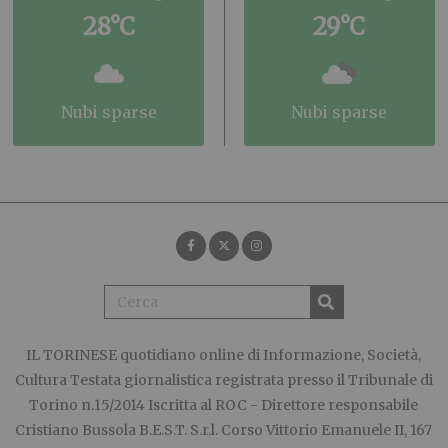
28°C
29°C
nubi sparse
nubi sparse
IL TORINESE
quotidiano online di Informazione, Società,
Cultura Testata giornalistica registrata presso il Tribunale di
Torino n.15/2014 Iscritta al ROC - Direttore responsabile
Cristiano Bussola B.E.S.T. S.r.l. Corso Vittorio Emanuele II, 167