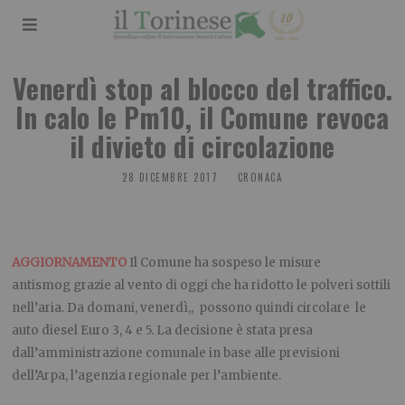
Venerdì stop al blocco del traffico.
In calo le Pm10, il Comune revoca
il divieto di circolazione
28 DICEMBRE 2017
CRONACA
AGGIORNAMENTO
Il Comune ha sospeso le misure
antismog grazie al vento di oggi che ha ridotto le polveri sottili
nell’aria. Da domani, venerdì,, possono quindi circolare le
auto diesel Euro 3, 4 e 5. La decisione è stata presa
dall’amministrazione comunale in base alle previsioni
dell’Arpa, l’agenzia regionale per l’ambiente.