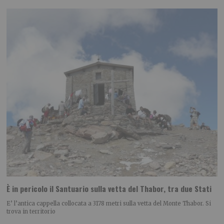
È in pericolo il Santuario sulla vetta del Thabor, tra due Stati
E’ l’antica cappella collocata a 3178 metri sulla vetta del Monte Thabor. Si
trova in territorio