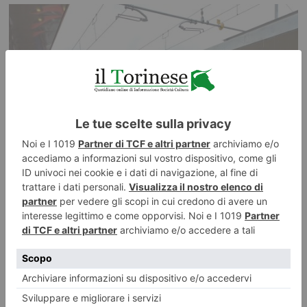
Bussoleno e Bardonecchia, modifiche alla circolazione
ferroviaria
Modifiche alla circolazione ferroviaria per consentire interventi di
manutenzione straordinaria tra le stazioni di Bussoleno e Bardonecchia.