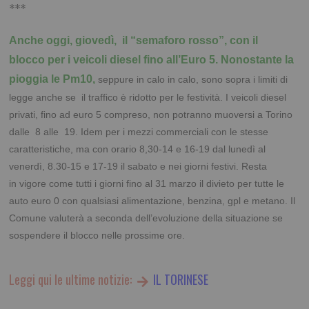
***
Anche oggi, giovedì, il “semaforo rosso”, con il
blocco per i veicoli diesel fino all’Euro 5. Nonostante la
pioggia le Pm10,
seppure in calo in calo, sono sopra i limiti di
legge anche se il traffico è ridotto per le festività. I veicoli diesel
privati, fino ad euro 5 compreso, non potranno muoversi a Torino
dalle 8 alle 19. Idem per i mezzi commerciali con le stesse
caratteristiche, ma con orario 8,30-14 e 16-19 dal lunedì al
venerdì, 8.30-15 e 17-19 il sabato e nei giorni festivi. Resta
in vigore come tutti i giorni fino al 31 marzo il divieto per tutte le
auto euro 0 con qualsiasi alimentazione, benzina, gpl e metano. Il
Comune valuterà a seconda dell’evoluzione della situazione se
sospendere il blocco nelle prossime ore.
Leggi qui le ultime notizie:
IL TORINESE