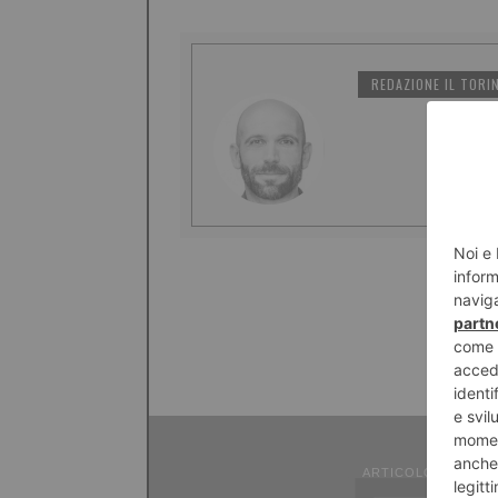
REDAZIONE IL TORI
ARTICOLO PRECED