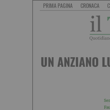
PRIMA PAGINA
CRONACA
C
UN ANZIANO L
Sem
Fau