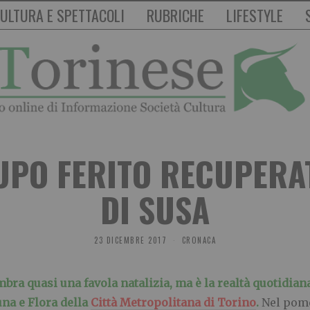
ULTURA E SPETTACOLI
RUBRICHE
LIFESTYLE
UPO FERITO RECUPER
DI SUSA
23 DICEMBRE 2017
CRONACA
bra quasi una favola natalizia, ma è la realtà quotidiana
na e Flora della
Città Metropolitana di Torino
.
Nel pome