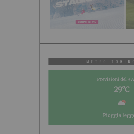
METEO TORIN
Previsioni del 9 
29°C
pioggia legg