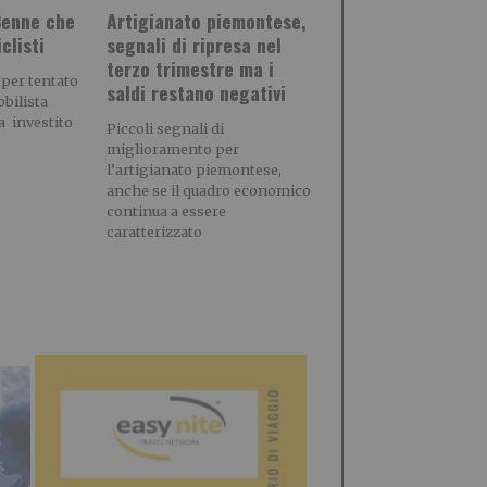
3enne che
Artigianato piemontese,
clisti
segnali di ripresa nel
terzo trimestre ma i
 per tentato
saldi restano negativi
bilista
a investito
Piccoli segnali di
miglioramento per
l’artigianato piemontese,
anche se il quadro economico
continua a essere
caratterizzato