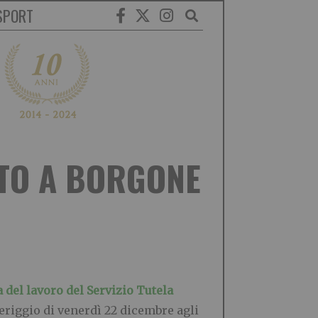
SPORT
ATO A BORGONE
 del lavoro del Servizio Tutela
riggio di venerdì 22 dicembre agli