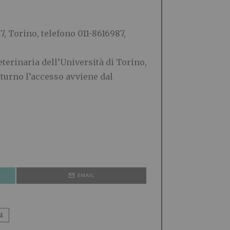
7, Torino, telefono 011-8616987,
terinaria dell’Università di Torino,
tturno l’accesso avviene dal
EMAIL
NA