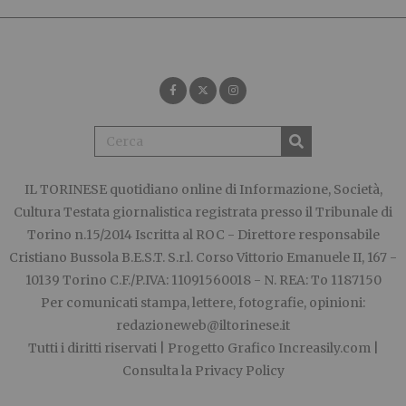
IL TORINESE
quotidiano online di Informazione, Società,
Cultura Testata giornalistica registrata presso il Tribunale di
Torino n.15/2014 Iscritta al ROC - Direttore responsabile
Cristiano Bussola B.E.S.T. S.r.l. Corso Vittorio Emanuele II, 167 -
10139 Torino C.F./P.IVA: 11091560018 - N. REA: To 1187150
Per comunicati stampa, lettere, fotografie, opinioni:
redazioneweb@iltorinese.it
Tutti i diritti riservati | Progetto Grafico
Increasily.com
|
Consulta la
Privacy Policy