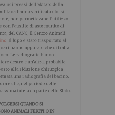
a nei pressi dell’abitato della
politana hanno verificato che si
ente, non permettevano l’utilizzo
e con l’ausilio di aste munite di
nta, del CANC, il Centro Animali
rino
. Il lupo è stato trasportato al
inari hanno appurato che si tratta
anco. Le radiografie hanno
ore destro e un’altra, probabile,
posto alla riduzione chirurgica
ettuata una radiografia del bacino.
ora è che, nel periodo delle
massima tutela da parte dello Stato.
IVOLGERSI QUANDO SI
ONO ANIMALI FERITI O IN