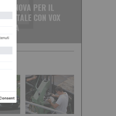
CASANOVA PER IL
DI NATALE CON VOX
VIVA