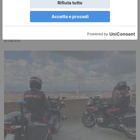
Nuovi orari Nidi comunali: coinvolti 77 Comuni piemontesi
Dalla Regione 1,5 milioni di euro per ampliare gli orari dei servizi a parità
di tariffa