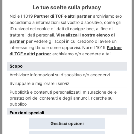
San Luigi Gonzaga, restituita con l’AI la vista a un occhio senza
più speranze
Da meno di un decimo a otto decimi di vista, senza necessità di
correzione con lenti.