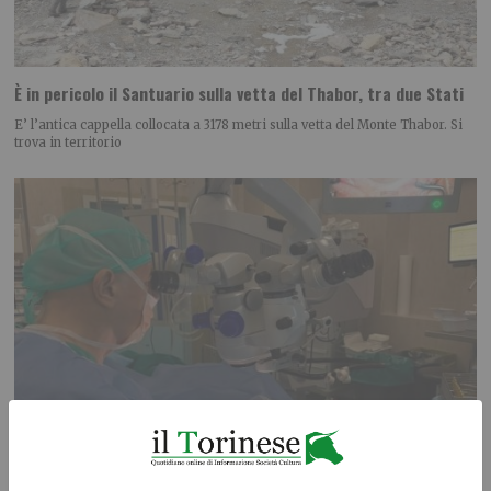
È in pericolo il Santuario sulla vetta del Thabor, tra due Stati
E’ l’antica cappella collocata a 3178 metri sulla vetta del Monte Thabor. Si
trova in territorio