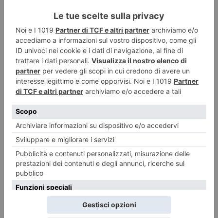
Calciomercato, Torino e Juventus: le ultime novità!
Il calciomercato entra nella sua fase più calda. Torino e Juventus hanno
già effettuato diversi movimenti,