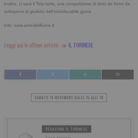
Inoltre, ci sarà il Toto torta, una competizione di dolci da forno da
sottoporre al giudizio dell’insindacabile giuria.
Info: www.amicidelfiume.it
Leggi qui le ultime notizie:
IL TORINESE
SABATO 18 NOVEMBRE DALLE 15 ALLE 18
REDAZIONE IL TORINESE