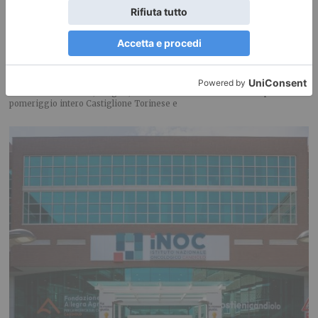
Due Comuni, un solo entusiasmo: il 12 settembre torna la Hope
Color
Una scia di emozioni, allegria, inclusione e solidarietà colorerà per un
pomeriggio intero Castiglione Torinese e