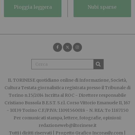
pioggia leggera
nubi sparse
IL TORINESE
quotidiano online di Informazione, Società,
Cultura Testata giornalistica registrata presso il Tribunale di
Torino n.15/2014 Iscritta al ROC - Direttore responsabile
Cristiano Bussola B.E.S.T. S.r.l. Corso Vittorio Emanuele II, 167
- 10139 Torino C.F./P.IVA: 11091560018 - N. REA: To 1187150
Per comunicati stampa, lettere, fotografie, opinioni:
redazioneweb@iltorinese.it
Tutti i diritti riservati | Progetto Grafico
Increasily.com
|