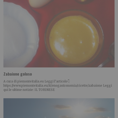
Zabaione goloso
A cura di piemonteitalia.eu Leggi l’articolo👇
https://www.piemonteitalia.eu/it/enogastronomia/ricette/zabaione Leggi
qui le ultime notizie: IL TORINESE