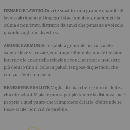
DENARO E LAVORO.
Dovete smaltire una grande quantità di
lavoro altrimenti gli impegni si accumulano, mantenete la
calma e non fatevi distrarre da amici che pensano a voi solo
quando vogliono divertirsi.
AMORE E ARMONIA.
Instabilità generale ma voi volete
sapere dove vi trovate, comunque diminuiscono le tensioni
interne e le ansie nella relazione con il partner e non siete
più dentro fino al collo in paludi fangose di questioni che
con voi c’entrano poco.
BENESSERE E SALUTE.
Voglia di chiacchere e non di dotte…
elucubrazioni. Vi piace non saper più tenere la distanza, ma è
proprio a quel punto che vi imponete di farlo, d’altronde se
fosse facile, non vi divertirebbe.