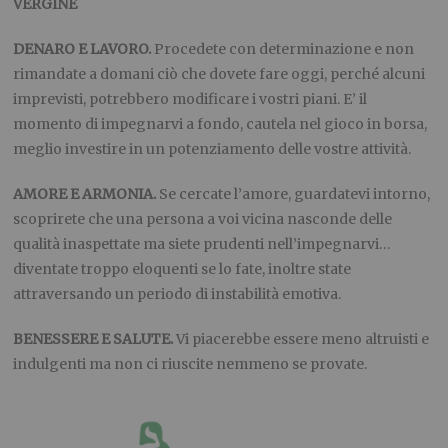
VERGINE
DENARO E LAVORO.
Procedete con determinazione e non
rimandate a domani ciò che dovete fare oggi, perché alcuni
imprevisti, potrebbero modificare i vostri piani. E’ il
momento di impegnarvi a fondo, cautela nel gioco in borsa,
meglio investire in un potenziamento delle vostre attività.
AMORE E ARMONIA.
Se cercate l’amore, guardatevi intorno,
scoprirete che una persona a voi vicina nasconde delle
qualità inaspettate ma siete prudenti nell’impegnarvi…
diventate troppo eloquenti se lo fate, inoltre state
attraversando un periodo di instabilità emotiva.
BENESSERE E SALUTE.
Vi piacerebbe essere meno altruisti e
indulgenti ma non ci riuscite nemmeno se provate.