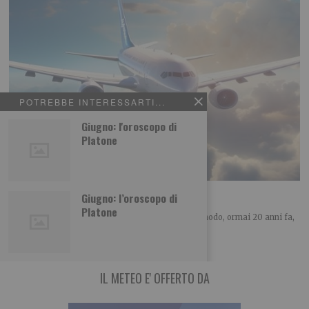
POTREBBE INTERESSARTI...
Giugno: l'oroscopo di
Platone
Vacanza… da cosa?
Giugno: l’oroscopo di
Platone
SOCIOGRAFIA LETTERE DAL PRESENTE Ebbi modo, ormai 20 anni fa,
di conoscere il compianto Sergio
IL METEO E' OFFERTO DA