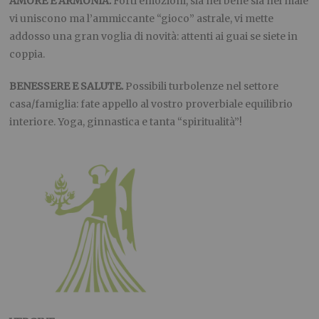
AMORE E ARMONIA.
Forti emozioni, sia nel bene sia nel male
vi uniscono ma l’ammiccante “gioco” astrale, vi mette
addosso una gran voglia di novità: attenti ai guai se siete in
coppia.
BENESSERE E SALUTE.
Possibili turbolenze nel settore
casa/famiglia: fate appello al vostro proverbiale equilibrio
interiore. Yoga, ginnastica e tanta “spiritualità”!