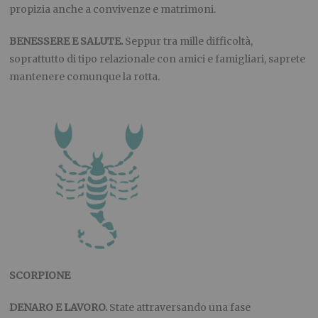
propizia anche a convivenze e matrimoni.
BENESSERE E SALUTE.
Seppur tra mille difficoltà,
soprattutto di tipo relazionale con amici e famigliari, saprete
mantenere comunque la rotta.
SCORPIONE
DENARO E LAVORO.
State attraversando una fase