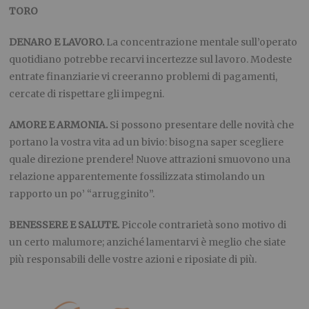
TORO
DENARO E LAVORO.
La concentrazione mentale sull’operato
quotidiano potrebbe recarvi incertezze sul lavoro. Modeste
entrate finanziarie vi creeranno problemi di pagamenti,
cercate di rispettare gli impegni.
AMORE E ARMONIA.
Si possono presentare delle novità che
portano la vostra vita ad un bivio: bisogna saper scegliere
quale direzione prendere! Nuove attrazioni smuovono una
relazione apparentemente fossilizzata stimolando un
rapporto un po’ “arrugginito”.
BENESSERE E SALUTE.
Piccole contrarietà sono motivo di
un certo malumore; anziché lamentarvi è meglio che siate
più responsabili delle vostre azioni e riposiate di più.