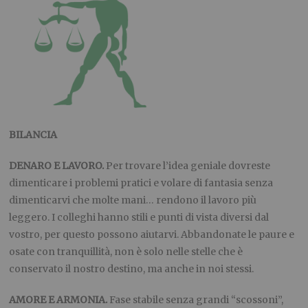
BILANCIA
DENARO E LAVORO.
Per trovare l’idea geniale dovreste
dimenticare i problemi pratici e volare di fantasia senza
dimenticarvi che molte mani… rendono il lavoro più
leggero. I colleghi hanno stili e punti di vista diversi dal
vostro, per questo possono aiutarvi. Abbandonate le paure e
osate con tranquillità, non è solo nelle stelle che è
conservato il nostro destino, ma anche in noi stessi.
AMORE E ARMONIA.
Fase stabile senza grandi “scossoni”,