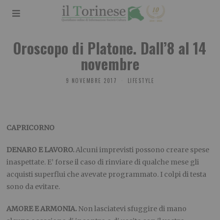
Oroscopo di Platone. Dall’8 al 14
novembre
9 NOVEMBRE 2017
LIFESTYLE
CAPRICORNO
DENARO E LAVORO.
Alcuni imprevisti possono creare spese
inaspettate. E’ forse il caso di rinviare di qualche mese gli
acquisti superflui che avevate programmato. I colpi di testa
sono da evitare.
AMORE E ARMONIA.
Non lasciatevi sfuggire di mano