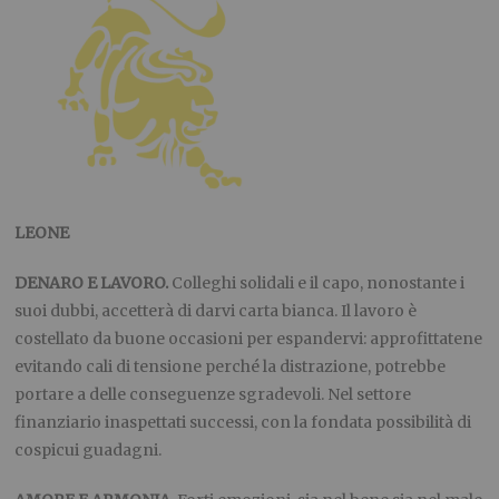
LEONE
DENARO E LAVORO.
Colleghi solidali e il capo, nonostante i
suoi dubbi, accetterà di darvi carta bianca. Il lavoro è
costellato da buone occasioni per espandervi: approfittatene
evitando cali di tensione perché la distrazione, potrebbe
portare a delle conseguenze sgradevoli. Nel settore
finanziario inaspettati successi, con la fondata possibilità di
cospicui guadagni.