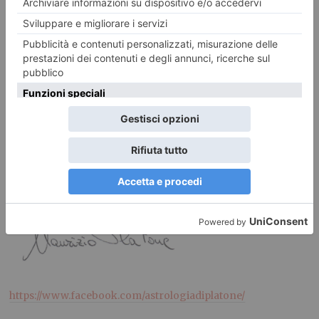
BENESSERE E SALUTE.
Ci sono alcuni veri amici che sanno
capire ciò che provate. Siete persone pure anche quando
peccate e, a volte, le persone che vi circondano non
capiscono che non è la mansuetudine che vi realizza.
https://www.facebook.com/astrologiadiplatone/