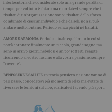
interlocutoria che considerate solo una grande perdita di
tempo, per voi tutto è chiaro ma ricordatevi sempre che i
risultati di un’organizzazione sono i risultati dello sforzo
combinato di ciascun individuo e che da soli, non si può
andare molto lontano. Periodo senza picchi né baratri.
AMORE E ARMONIA.
Periodo attuale equilibrato in cui si
potrà coronare finalmente un piccolo, grande sogno ma
sono in arrivo giorni nebulosi e un po’ sofferti, reagite
ricorrendo al vostro fascino e alla vostra passione, sempre
“rovente”.
BENESSERE E SALUTE.
In teoria pensiero e azione vanno di
pari passo, concedetevi più momenti di relax ma evitate di
riversare le tensioni sul cibo, scaricatevi facendo più sport.