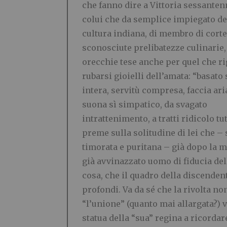
che fanno dire a Vittoria sessanten
colui che da semplice impiegato del
cultura indiana, di membro di corte 
sconosciute prelibatezze culinarie,
orecchie tese anche per quel che ri
rubarsi gioielli dell’amata: “basato s
intera, servitù compresa, faccia ari
suona sì simpatico, da svagato
intrattenimento, a tratti ridicolo tut
preme sulla solitudine di lei che – 
timorata e puritana – già dopo la m
già avvinazzato uomo di fiducia del
cosa, che il quadro della discenden
profondi. Va da sé che la rivolta n
“l’unione” (quanto mai allargata?) v
statua della “sua” regina a ricordar