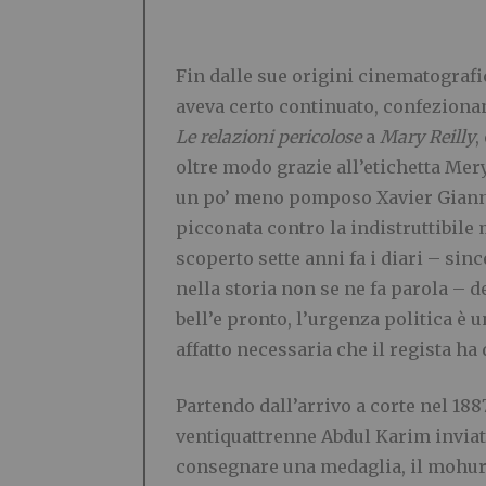
Fin dalle sue origini cinematografi
aveva certo continuato, confezionan
Le relazioni pericolose
a
Mary Reilly
,
oltre modo grazie all’etichetta Mer
un po’ meno pomposo Xavier Giann
picconata contro la indistruttibile 
scoperto sette anni fa i diari – si
nella storia non se ne fa parola – 
bell’e pronto, l’urgenza politica è 
affatto necessaria che il regista ha
Partendo dall’arrivo a corte nel 188
ventiquattrenne Abdul Karim inviat
consegnare una medaglia, il mohur, 