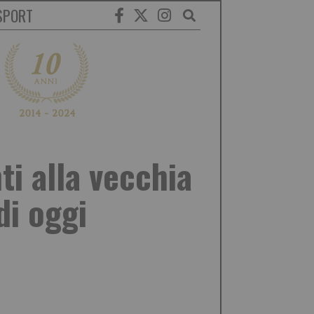
SPORT
ti alla vecchia
di oggi