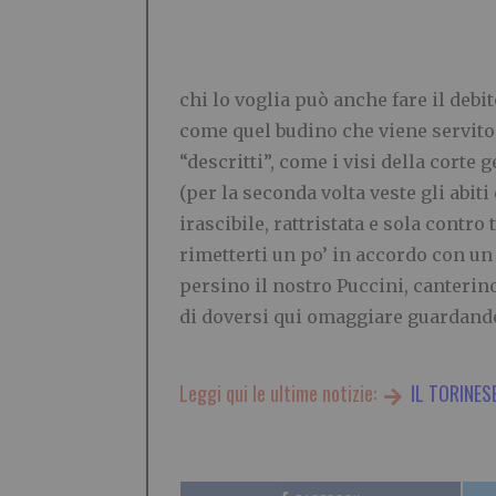
chi lo voglia può anche fare il debi
come quel budino che viene servito 
“descritti”, come i visi della corte
(per la seconda volta veste gli abiti 
irascibile, rattristata e sola contr
rimetterti un po’ in accordo con un
persino il nostro Puccini, canterin
di doversi qui omaggiare guardand
Leggi qui le ultime notizie:
IL TORINES