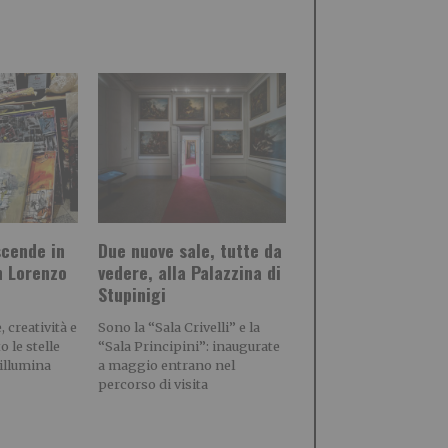
scende in
Due nuove sale, tutte da
n Lorenzo
vedere, alla Palazzina di
Stupinigi
 creatività e
Sono la “Sala Crivelli” e la
 le stelle
“Sala Principini”: inaugurate
 illumina
a maggio entrano nel
percorso di visita