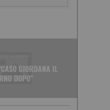
ICOLO SUCCESSIVO
“CASO GIORDANA IL
ORNO DOPO”