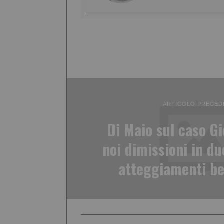
ARTICOLO PRECED
Di Maio sul caso G
noi dimissioni in du
atteggiamenti be