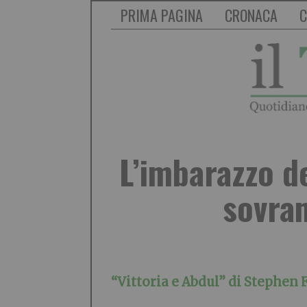
PRIMA PAGINA
CRONACA
C
L’imbarazzo de
sovran
“Vittoria e Abdul” di Stephen 