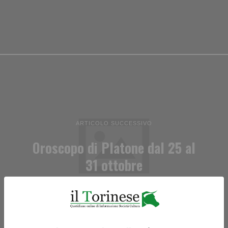
ARTICOLO SUCCESSIVO
Oroscopo di Platone dal 25 al
31 ottobre