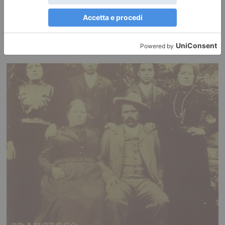
“Mario Dondero. Inediti”. Al “Forte di Bard”
Le fotografie inedite, in bianco e nero, tratte dall’“Archivio” di uno fra i
massimi fotografi e