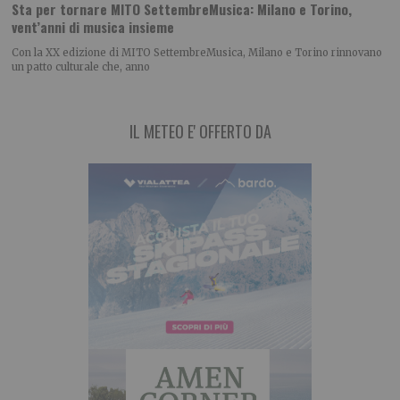
Sta per tornare MITO SettembreMusica: Milano e Torino,
vent’anni di musica insieme
Con la XX edizione di MITO SettembreMusica, Milano e Torino rinnovano
un patto culturale che, anno
IL METEO E' OFFERTO DA