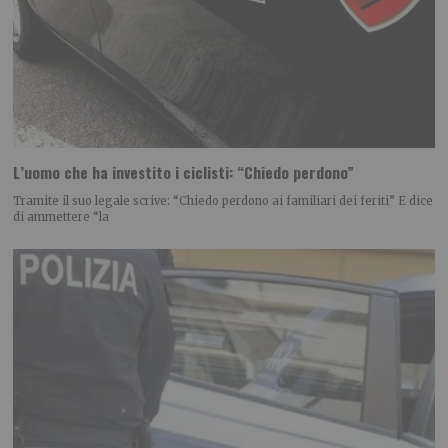
L’uomo che ha investito i ciclisti: “Chiedo perdono”
Tramite il suo legale scrive: “Chiedo perdono ai familiari dei feriti” E dice
di ammettere “la