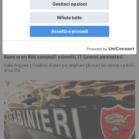
Nuovi orari Nidi comunali: coinvolti 77 Comuni piemontesi
Dalla Regione 1,5 milioni di euro per ampliare gli orari dei servizi a parità
di tariffa