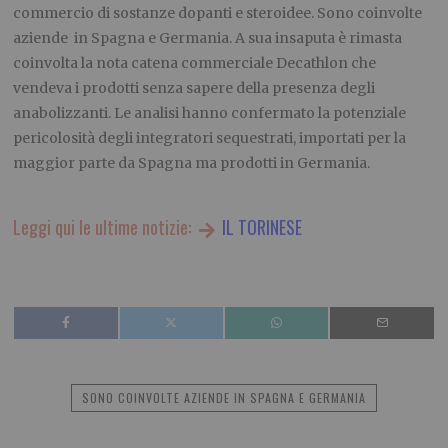
commercio di sostanze dopanti e steroidee. Sono coinvolte
aziende in Spagna e Germania. A sua insaputa è rimasta
coinvolta la nota catena commerciale Decathlon che
vendeva i prodotti senza sapere della presenza degli
anabolizzanti. Le analisi hanno confermato la potenziale
pericolosità degli integratori sequestrati, importati per la
maggior parte da Spagna ma prodotti in Germania.
Leggi qui le ultime notizie:
IL TORINESE
SONO COINVOLTE AZIENDE IN SPAGNA E GERMANIA