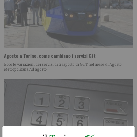
Agosto a Torino, come cambiano i servizi Gtt
Ecco le variazioni dei servizi di trasporto di GTT nel mese di Agosto
Metropolitana Ad agosto