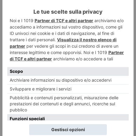
A Torino il ricordo della tragedia di Hiroshima e Nagasaki
Giovedì 6 agosto alle h 21.00 si è tenuta la tradizionale commemorazione
della tragedia di Hiroshima