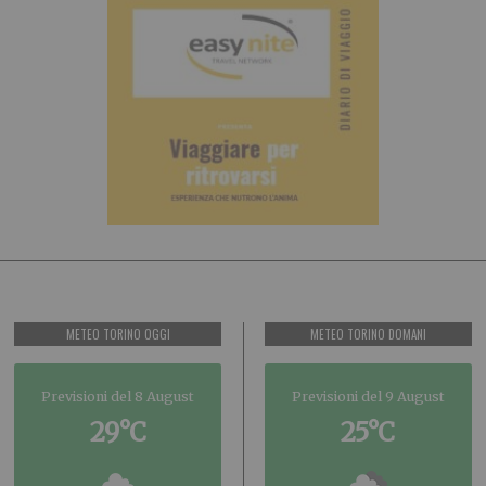
METEO TORINO OGGI
METEO TORINO DOMANI
Previsioni del 8 August
Previsioni del 9 August
29°C
25°C