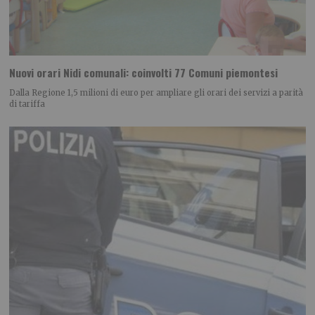
Nuovi orari Nidi comunali: coinvolti 77 Comuni piemontesi
Dalla Regione 1,5 milioni di euro per ampliare gli orari dei servizi a parità
di tariffa