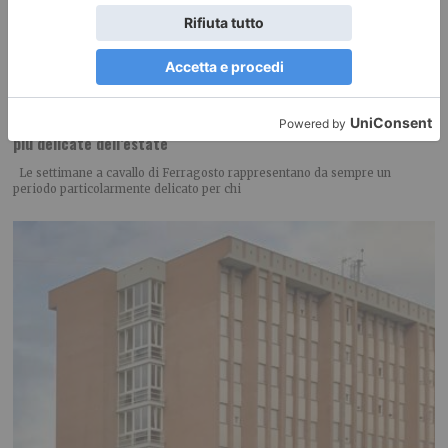
Ferragosto a Torino: 107 negozi e locali aperti nelle settimane
più delicate dell’estate
Le settimane a cavallo di Ferragosto rappresentano da sempre un
periodo particolarmente delicato per chi