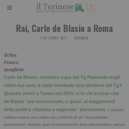
Rai, Carlo de Blasio a Roma
1 OTTOBRE 2017
CRONACA
di Pier
Franco
Quaglieni
Carlo de Blasio, redattore capo del Tg Piemonte negli
ultimi due anni, è stato nominato vice direttore del Tg3.
Quando arrivò a Torino nel 2015, ci fu chi scrisse che
de Blasio “era sconosciuto, o quasi, ai maggiorenti
della politica cittadina e regionale” piemontese
. L’articolo
voleva essere una critica nei confronti di un “mezzobusto
sconosciuto”,mentre quel riconoscimento fece intravvedere ,senza