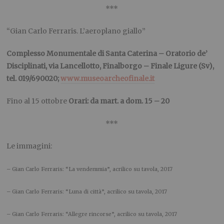
***
“Gian Carlo Ferraris. L’aeroplano giallo”
Complesso Monumentale di Santa Caterina – Oratorio de’
Disciplinati, via Lancellotto, Finalborgo – Finale Ligure (Sv),
tel. 019/690020;
www.museoarcheofinale.it
Fino al 15 ottobre
Orari: da mart. a dom. 15 – 20
***
Le immagini:
– Gian Carlo Ferraris: “La vendemmia”, acrilico su tavola, 2017
– Gian Carlo Ferraris: “Luna di città”, acrilico su tavola, 2017
– Gian Carlo Ferraris: “Allegre rincorse”, acrilico su tavola, 2017