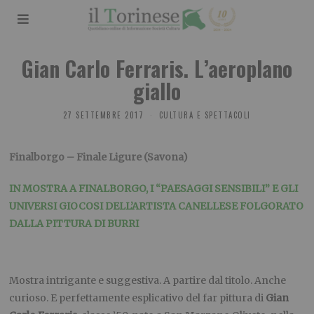
Gian Carlo Ferraris. L’aeroplano
giallo
27 SETTEMBRE 2017
CULTURA E SPETTACOLI
Finalborgo – Finale Ligure (Savona)
IN MOSTRA A FINALBORGO, I “PAESAGGI SENSIBILI” E GLI
UNIVERSI GIOCOSI DELL’ARTISTA CANELLESE FOLGORATO
DALLA PITTURA DI BURRI
Mostra intrigante e suggestiva. A partire dal titolo. Anche
curioso. E perfettamente esplicativo del far pittura di
Gian