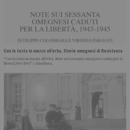
Con la testa in mezzo all’erba. Storie omegnesi di Resistenza
“Con la testa in mezzo all’erba. Note sui sessanta omegnesi caduti per la
libertà,1943-1945” ( Interlinea,