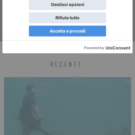
non si fanno vedere
RECENTI: