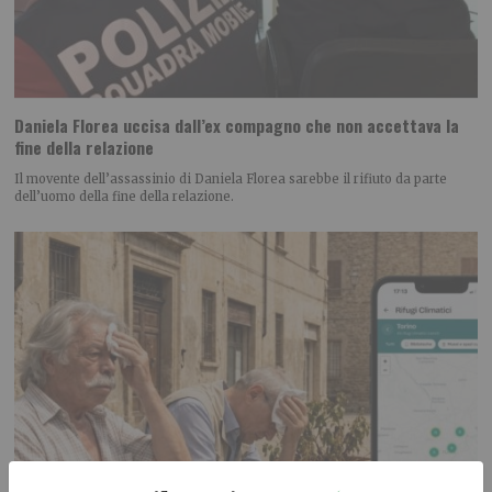
Daniela Florea uccisa dall’ex compagno che non accettava la
fine della relazione
Il movente dell’assassinio di Daniela Florea sarebbe il rifiuto da parte
dell’uomo della fine della relazione.