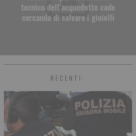
tecnico dell’acquedotto cade
cercando di salvare i gioielli
RECENTI: