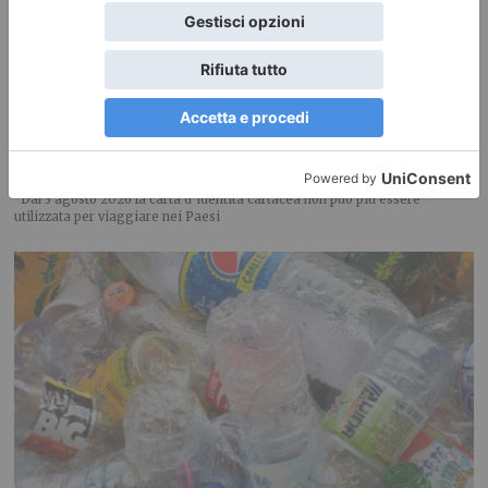
Carta d’identità cartacea? Ecco cosa devono fare i torinesi
che non hanno ancora la CIE
Dal 3 agosto 2026 la carta d’identità cartacea non può più essere
utilizzata per viaggiare nei Paesi