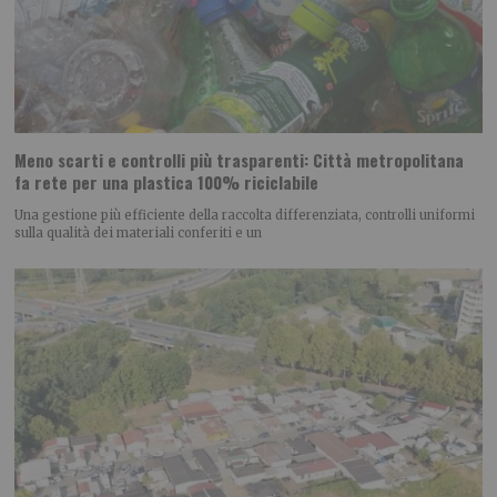
Meno scarti e controlli più trasparenti: Città metropolitana
fa rete per una plastica 100% riciclabile
Una gestione più efficiente della raccolta differenziata, controlli uniformi
sulla qualità dei materiali conferiti e un