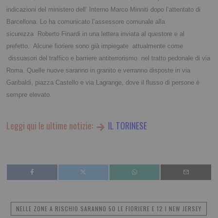
indicazioni del
ministero dell’ Interno Marco Minniti dopo l’attentato di
Barcellona.
Lo ha comunicato l’assessore comunale alla
sicurezza Roberto Finardi in una lettera inviata al questore e al
prefetto.
Alcune fioriere sono già impiegate attualmente come
dissuasori del traffico e barriere antiterrorismo nel tratto pedonale di via
Roma. Quelle nuove saranno in granito e verranno disposte in via
Garibaldi, piazza Castello e via Lagrange, dove il flusso di persone è
sempre elevato.
Leggi qui le ultime notizie:
IL TORINESE
NELLE ZONE A RISCHIO SARANNO 50 LE FIORIERE E 12 I NEW JERSEY