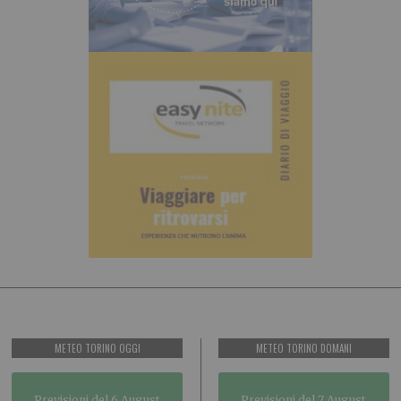
METEO TORINO OGGI
METEO TORINO DOMANI
Previsioni del 6 August
Previsioni del 7 August