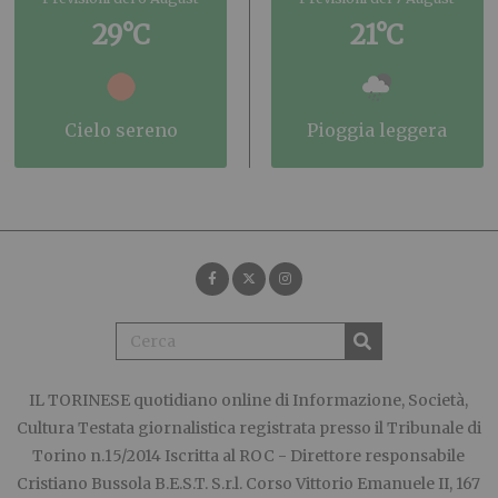
29°C
21°C
cielo sereno
pioggia leggera
IL TORINESE
quotidiano online di Informazione, Società,
Cultura Testata giornalistica registrata presso il Tribunale di
Torino n.15/2014 Iscritta al ROC - Direttore responsabile
Cristiano Bussola B.E.S.T. S.r.l. Corso Vittorio Emanuele II, 167