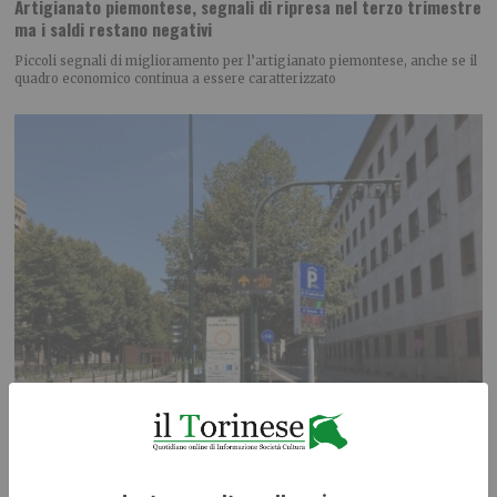
Artigianato piemontese, segnali di ripresa nel terzo trimestre
ma i saldi restano negativi
Piccoli segnali di miglioramento per l’artigianato piemontese, anche se il
quadro economico continua a essere caratterizzato