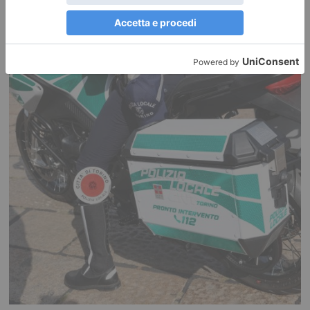
Torino, domenica 9 agosto stop alla metro per lavori: bus
sostitutivi lungo tutta la linea
La metropolitana di Torino si fermerà per l’intera giornata di domenica 9
agosto per consentire interventi