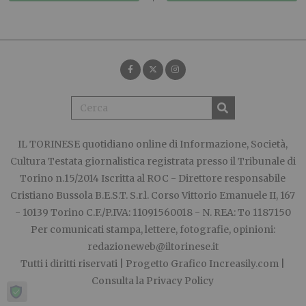
IL TORINESE
quotidiano online di Informazione, Società,
Cultura Testata giornalistica registrata presso il Tribunale di
Torino n.15/2014 Iscritta al ROC - Direttore responsabile
Cristiano Bussola B.E.S.T. S.r.l. Corso Vittorio Emanuele II, 167
- 10139 Torino C.F./P.IVA: 11091560018 - N. REA: To 1187150
Per comunicati stampa, lettere, fotografie, opinioni:
redazioneweb@iltorinese.it
Tutti i diritti riservati | Progetto Grafico
Increasily.com
|
Consulta la
Privacy Policy