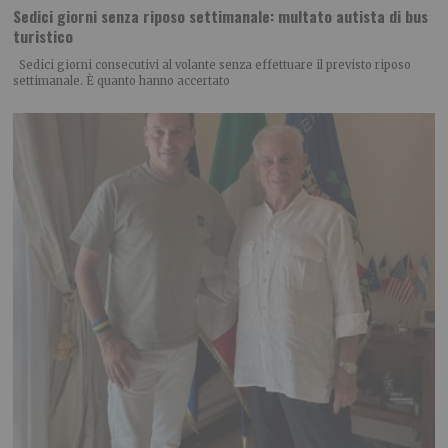
Sedici giorni senza riposo settimanale: multato autista di bus
turistico
Sedici giorni consecutivi al volante senza effettuare il previsto riposo
settimanale. È quanto hanno accertato