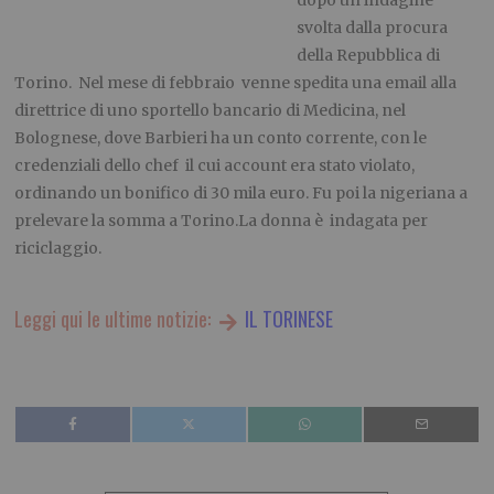
dopo un’indagine
svolta dalla procura
della Repubblica di
Torino. Nel mese di febbraio venne spedita una email alla
direttrice di uno sportello bancario di Medicina, nel
Bolognese, dove Barbieri ha un conto corrente, con le
credenziali dello chef il cui account era stato violato,
ordinando un bonifico di 30 mila euro. Fu poi la nigeriana a
prelevare la somma a Torino.La donna è indagata per
riciclaggio.
Leggi qui le ultime notizie:
IL TORINESE