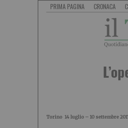
PRIMA PAGINA
CRONACA
C
L’op
Torino
14 luglio – 10 settembre 201