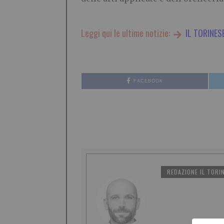
Leggi qui le ultime notizie:
IL TORINES
FACEBOOK
REDAZIONE IL TORI