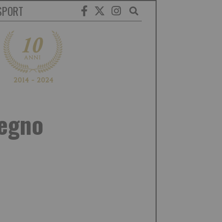
SPORT
segno