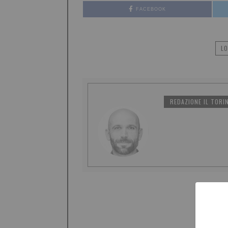
FACEBOOK
LO
REDAZIONE IL TORI