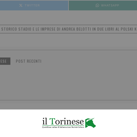
TWITTER
WHATSAPP
 STORICO STADIO E LE IMPRESE DI ANDREA BELOTTI IN DUE LIBRI AL POLSKI 
NESE
POST RECENTI