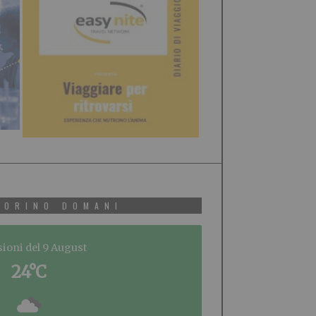
TORINO DOMANI
sioni del 9 August
24°C