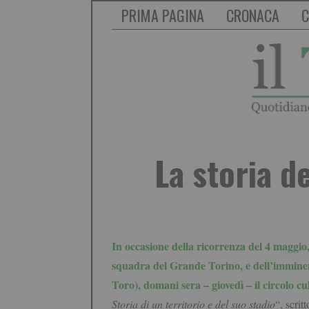
PRIMA PAGINA
CRONACA
C
La storia de
In occasione della ricorrenza del 4 maggio,
squadra del Grande Torino, e dell’imminente 
Toro), domani sera – giovedì – il
circolo cu
Storia di un territorio e del suo stadio
“, scri