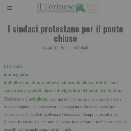
I sindaci protestano per il ponte
chiuso
3 MAGGIO 2017
CRONACA
Era stato
danneggiato
dall’alluvione di novembre e chiuso da allora. Infatti non
sono ancora partiti i lavori di ripristino del ponte tra Settimo
Torinese e Castiglione
. Così questa mattina dieci sindaci della zona
hanno compiuto una provocatoria passeggiata sullo stesso ponte per
sollecitare la Città Metropolitana a velocizzare i tempi burocratici per
l’inizio dei lavori. La chiusura del ponte ha riversato il traffico sui comuni
precollinari, creando situazioni di disagio.