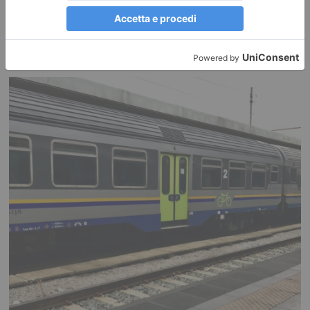
Lite sulla strada, poi l’auto contro il gruppo: sei ciclisti feriti
a Lanzo, uno grave
Una discussione nata per motivi apparentemente banali si è trasformata
in pochi istanti in un episodio