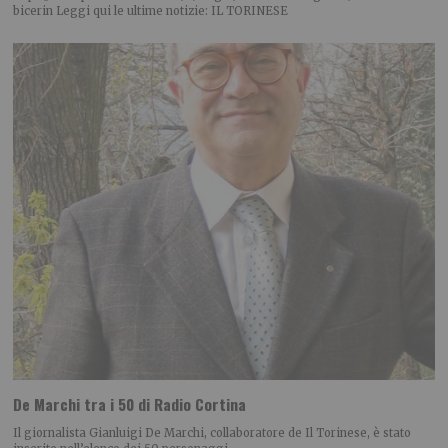
bicerin Leggi qui le ultime notizie: IL TORINESE
De Marchi tra i 50 di Radio Cortina
Il giornalista Gianluigi De Marchi, collaboratore de Il Torinese, è stato