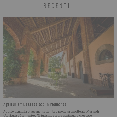
RECENTI:
Agriturismi, estate top in Piemonte
Agosto traina la stagione, settembre molto promettente Morandi
(Agriturist Piemonte): “Il turismo rurale continua a crescere.