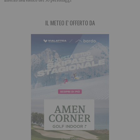
inserito nell’elenco dei 50 personaggi
IL METEO E' OFFERTO DA