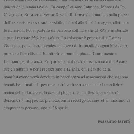
piaceri della buona tavola. “In campo” ci sono Lauriano, Monteu da Po,
Cavagnolo, Brusasco e Verrua Savoia. Il ritrovo è a Lauriano nella piazza
dell’ex stazione dove sarà possibile, dalle 8 alle 9 del 1 maggio, effettuare
le iscrizioni. Poi si parte su un percorso collinare che al 75% è in sterrato
e per il restante 25% è su asfalto. La colazione è prevista alla Cascina
Groppeto, poi si potrà prendere un succo di frutta alla borgata Moriondo,
prendere l’aperitivo al Romitorio e trnare in piazza Risorgimento a
Lauriano per il pranzo. Per partecipare il costo di iscrizione è di 19 euro
per gli adulti e 8 per i ragazzi sino a 12 anni, e il ricavato della
manifestazione verrà devoluto in beneficenza ad associazioni che seguono
tematiche infantili. Il percorso potrà variare a seconda delle condizioni
meteo della giornata e, in caso di pioggio, la manifestazione si terrà
domenica 7 maggio. Le prenotazioni si raccolgono, sino ad un massimo di
cinquecento persone, sino al 28 aprile.
Massimo Iaretti