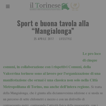
Sport e buona tavola alla
“Mangialonga”
25 APRILE 2017
LIFESTYLE
Le pro loco
di cinque
comuni, in collaborazione con i rispettivi Comuni, della
Valcerrina torinese sono al lavoro per l’organizzazione di una
manifestazione che ormai è una classica non solo nella Città
Metropolitana di Torino, ma anche dell’intera regione.
Si tratta
della Mangialonga, che è giunta alla diciannovesima edizione e si snoda su
un percorso di sette chilometri e mezzo e con un dislivello di
centosessanta metri, coniugando l’attività fisica della passeggiata, con i