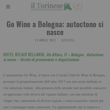
Go Wine a Bologna: autoctono si
nasce
13 APRILE 2017
LIFESTYLE
HOT
EL RELAIS BELLARIA
,
Via Altura, 11 – Bologna
Autoctono
si nasce – S
erata di promozione e degustazione
L’associazione Go Wine, d’intesa con il locale Club Go Wine di Bologna,
prosegue la programmazione dell’anno 2017 con una serata dedicata ai
vini autoctoni italiani. Alla presenza delle aziende sarà possibile conoscere
ed apprezzare volti diversi del vigneto italiano, con una selezione di
vitigni vini, espressione di diverse regioni, e senza trascurare varietà più
rare e comunque meno conosciute. Un appuntamento che si rinnova a