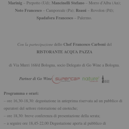
Marinig
Mancinelli Stefano
– Prepotto (Ud);
– Morro d’Alba (An);
Noto Francesco
Reassi
– Camporeale (Pa);
– Rovolon (Pd);
Spadafora Francesco
– Palermo.
Chef Francesco Carboni
Con la partecipazione
dello
del
RISTORANTE ACQUA PAZZA
di Via Murri 168/d Bologna, socio Delegato di Go Wine a Bologna.
Partner di Go Wine
Programma e orari:
– ore 16,30-18,30: degustazione in anteprima riservata ad un pubblico di
operatori del settore ristorazione ed enoteche;
– ore 18,30: breve conferenza di presentazione della serata;
– a seguire ore 18,45-22,00 Degustazione aperta al pubblico di