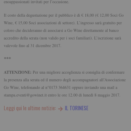
enoappassionati invitati per l’occasione.
Il costo della degustazione per il pubblico è di € 18,00 (€ 12,00 Soci Go
Wine, € 15,00 Soci associazioni di settore). L’ingresso sarà gratuito per
coloro che decideranno di associarsi a Go Wine direttamente al banco
accredito della serata (non valido per i soci familiari). L’iscrizione sarà
valevole fino al 31 dicembre 2017.
***
ATTENZIONE:
Per una migliore accoglienza si consiglia di confermare
la presenza alla serata ed il numero degli accompagnatori all’Associazione
Go Wine, telefonando al n°0173 364631 oppure inviando una mail a
stampa.eventi@gowinet.it entro le ore 12.00 di lunedì 8 maggio 2017.
Leggi qui le ultime notizie:
IL TORINESE