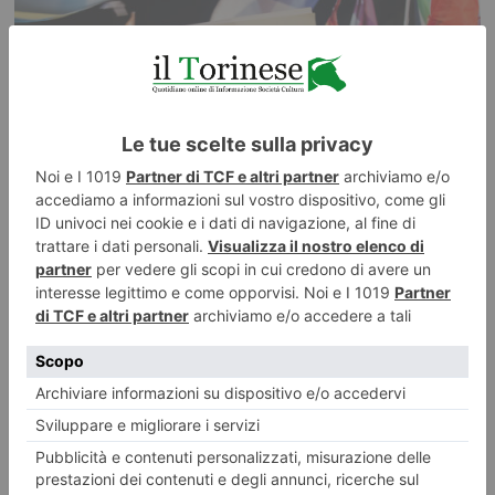
Tutti i gusti del mondo a Terra Madre Salone del Gusto Tra
poco più di un mese a Torino
Una selezione di laboratori, degustazioni e cene da vivere nel centro di
Torino dal 24 al