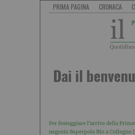
PRIMA PAGINA
CRONACA
C
Dai il benvenu
Per festeggiare l’arrivo della Prim
negozio Superpolo Bio a Collegno (TO