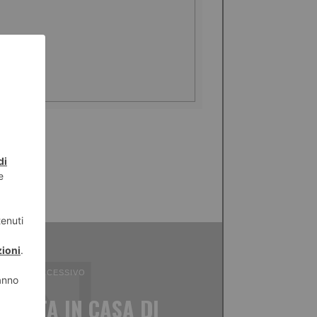
ICOLO SUCCESSIVO
PETTA IN CASA DI