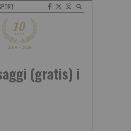
SPORT
aggi (gratis) i