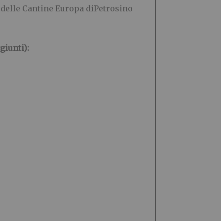
o delle Cantine Europa diPetrosino
giunti):