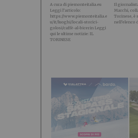
A cura di piemonteitalia.eu
Il giornalis
Leggi l’articolo:
Marchi, coll
https://www.piemonteitalia.e
Torinese, è 
u/it/luoghi/locali-storici-
nell’elenco 
golosi/caffè-al-bicerin Leggi
qui le ultime notizie: IL
TORINESE