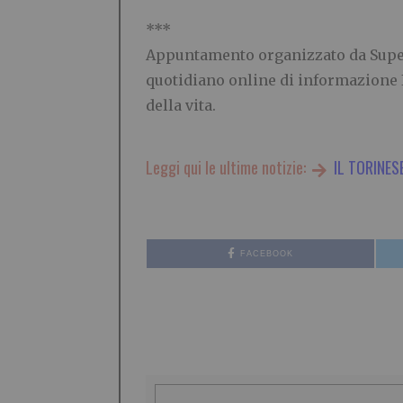
***
Appuntamento organizzato da Super
quotidiano online di informazione 
della vita.
Leggi qui le ultime notizie:
IL TORINES
FACEBOOK