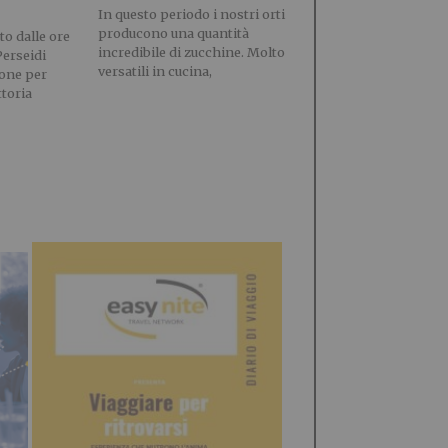
In questo periodo i nostri orti
producono una quantità
o dalle ore
incredibile di zucchine. Molto
Perseidi
versatili in cucina,
ione per
ttoria