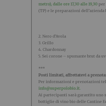
metro), dalle ore 17,30 alle 19,30
per 
(TP) e le preparazioni dell’azienda 
2. Nero d’Avola
3. Grillo
4. Chardonnay
5. Sei corone – spumante brut da uv
***
Posti limitati, affrettatevi a prenot
Per informazioni e prenotazioni tel
info@superpolobio.it.
Ai partecipanti sarà garantito uno s
bottiglie di vino bio delle Cantine 