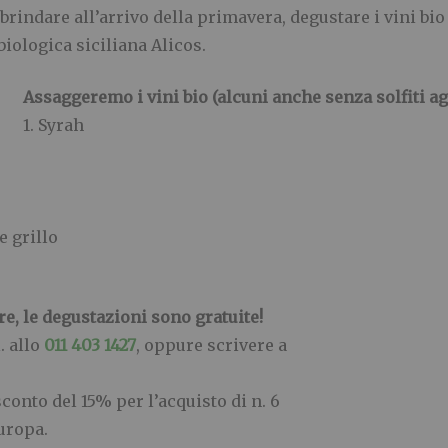
brindare all’arrivo della primavera, degustare i vini bi
biologica siciliana Alicos.
A
ssaggeremo i vini bio (alcuni anche senza solfiti ag
1. Syrah
e grillo
are, le degustazioni sono gratuite!
. allo
011 403 1427
, oppure scrivere a
conto del 15% per l’acquisto di n. 6
Europa.