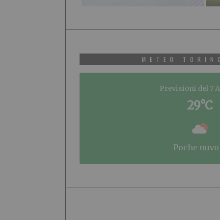
METEO TORIN
Previsioni del 7 
29°C
poche nuvo