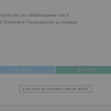
polo Bio, in collaborazione con il
Il Torinese e l’associazione La Gemma
E
TWITTER
WHATSAPP
A DUE PASSI DAL CAPOLINEA FERMI DEL METRO'