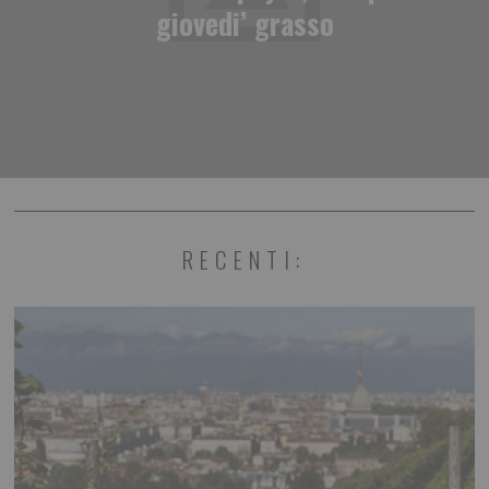
giovedi’ grasso
RECENTI: