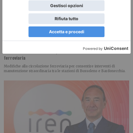
Bussoleno e Bardonecchia, modifiche alla circolazione
ferroviaria
Modifiche alla circolazione ferroviaria per consentire interventi di
manutenzione straordinaria tra le stazioni di Bussoleno e Bardonecchia.