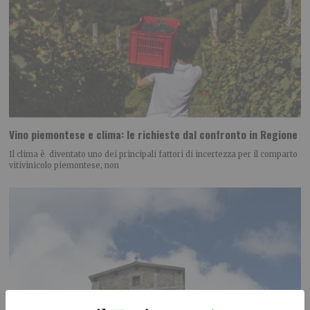
Vino piemontese e clima: le richieste dal confronto in Regione
Il clima è diventato uno dei principali fattori di incertezza per il comparto
vitivinicolo piemontese, non