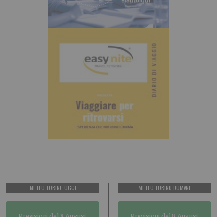
METEO TORINO OGGI
METEO TORINO DOMANI
Previsioni del 8 August
Previsioni del 8 August