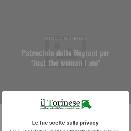
ARTICOLO SUCCESSIVO
Patrocinio delle Regioni per
“Just the woman I am”
RECENTI: