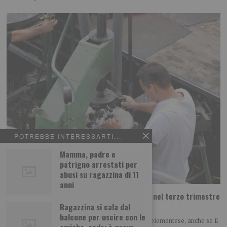
POTREBBE INTERESSARTI...
Mamma, padre e
patrigno arrestati per
abusi su ragazzina di 11
anni
Artigianato piemontese, segnali di ripresa nel terzo trimestre
ma i saldi restano negativi
Ragazzina si cala dal
balcone per uscire con le
Piccoli segnali di miglioramento per l’artigianato piemontese, anche se il