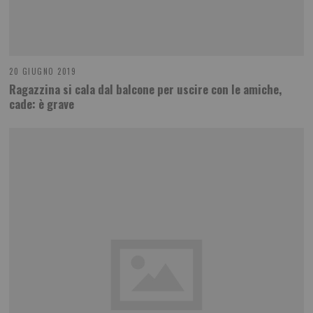
20 GIUGNO 2019
Ragazzina si cala dal balcone per uscire con le amiche,
cade: è grave