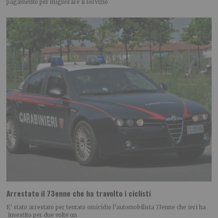
pagamento per migliorare il servizio
Arrestato il 73enne che ha travolto i ciclisti
E’ stato arrestato per tentato omicidio l’automobilista 73enne che ieri ha
investito per due volte un