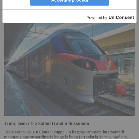
coniugare sicurezza, legalità e rispetto della
Treni, lavori tra Salbertrand e Bussoleno
Rete Ferroviaria Italiana (Gruppo FS) ha programmato interventi di
manutenzione straordinaria lungo la linea ferroviaria Torino-Modane,