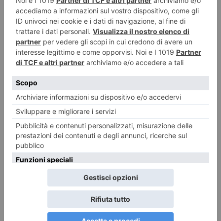
La garante dei detenuti: più diritti e garanzie di
reinserimento
È quanto mai necessario promuovere un sistema penitenziario capace di