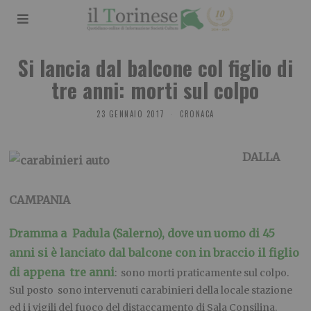
Si lancia dal balcone col figlio di
tre anni: morti sul colpo
23 GENNAIO 2017
CRONACA
DALLA
CAMPANIA
Dramma a Padula (Salerno), dove un uomo di 45
anni si è lanciato dal balcone con in braccio il figlio
di appena tre anni
: sono morti praticamente sul colpo.
Sul posto sono intervenuti carabinieri della locale stazione
ed i i vigili del fuoco del distaccamento di Sala Consilina.