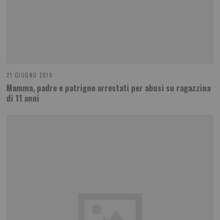
21 GIUGNO 2019
Mamma, padre e patrigno arrestati per abusi su ragazzina
di 11 anni