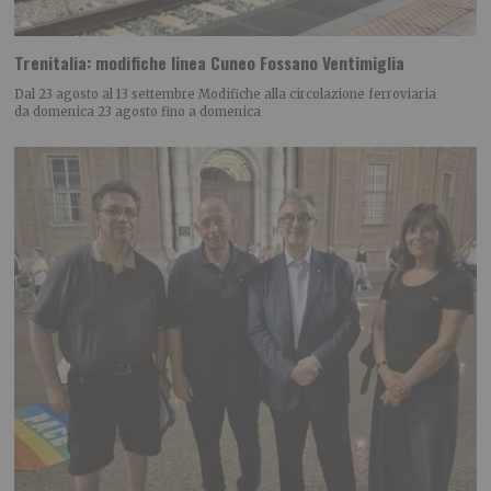
Trenitalia: modifiche linea Cuneo Fossano Ventimiglia
Dal 23 agosto al 13 settembre Modifiche alla circolazione ferroviaria
da domenica 23 agosto fino a domenica