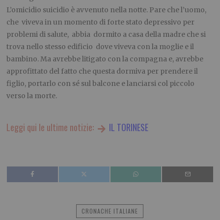
L’omicidio suicidio è avvenuto nella notte. Pare che l’uomo,
che viveva in un momento di forte stato depressivo per
problemi di salute, abbia dormito a casa della madre che si
trova nello stesso edificio dove viveva con la moglie e il
bambino. Ma avrebbe litigato con la compagna e, avrebbe
approfittato del fatto che questa dormiva per prendere il
figlio, portarlo con sé sul balcone e lanciarsi col piccolo
verso la morte.
Leggi qui le ultime notizie:
IL TORINESE
CRONACHE ITALIANE