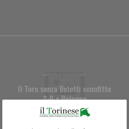
ARTICOLO SUCCESSIVO
Il Toro senza Belotti sconfitto
2-0 a Bologna