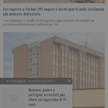
Ferragosto a Torino: 107 negozi e locali aperti nelle settimane
più delicate dell’estate
Le settimane a cavallo di Ferragosto rappresentano da sempre un
periodo particolarmente delicato per chi
POTREBBE INTERESSARTI...
Mamma, padre e
patrigno arrestati per
abusi su ragazzina di 11
anni