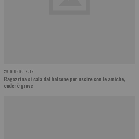
20 GIUGNO 2019
Ragazzina si cala dal balcone per uscire con le amiche,
cade: è grave