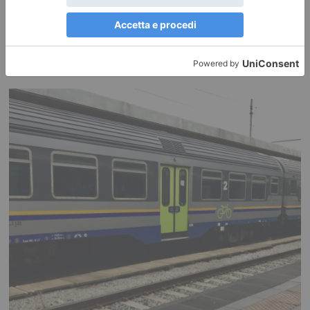
Lite sulla strada, poi l’auto contro il gruppo: sei ciclisti feriti
a Lanzo, uno grave
Una discussione nata per motivi apparentemente banali si è trasformata
in pochi istanti in un episodio