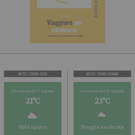
METEO TORINO OGGI
METEO TORINO DOMANI
Previsioni del 9 August
Previsioni del 10 August
21°C
23°C
nubi sparse
pioggia moderata