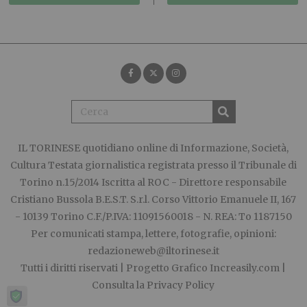
IL TORINESE
quotidiano online di Informazione, Società,
Cultura Testata giornalistica registrata presso il Tribunale di
Torino n.15/2014 Iscritta al ROC - Direttore responsabile
Cristiano Bussola B.E.S.T. S.r.l. Corso Vittorio Emanuele II, 167
- 10139 Torino C.F./P.IVA: 11091560018 - N. REA: To 1187150
Per comunicati stampa, lettere, fotografie, opinioni:
redazioneweb@iltorinese.it
Tutti i diritti riservati | Progetto Grafico
Increasily.com
|
Consulta la
Privacy Policy