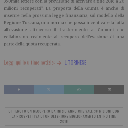
350mila lettere con la previsione di arrivare a fine 2016 a 20
milioni recuperati”. La proposta della Giunta è anche di
inserire nella prossima legge finanziaria, sul modello della
Regione Toscana, una norma che possa incentivare la lotta
all’evasione attraverso il trasferimento ai Comuni che
collaborano realmente al recupero dell’evasione di una
parte della quota recuperata.
Leggi qui le ultime notizie:
IL TORINESE
OTTENUTO UN RECUPERO DA INIZIO ANNO CHE VALE 38 MILIONI CON
LA PROSPETTIVA DI UN ULTERIORE MIGLIORAMENTO ENTRO FINE
2016