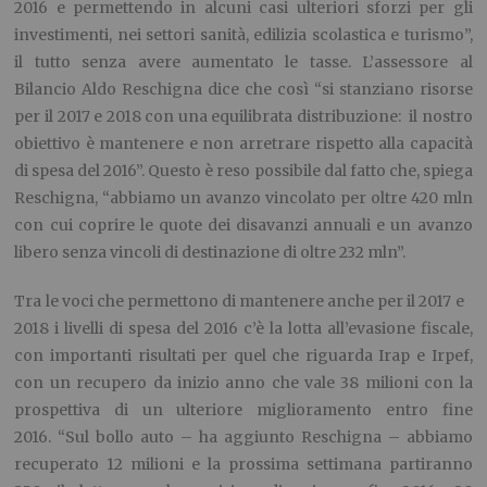
2016 e permettendo in alcuni casi ulteriori sforzi per gli
investimenti, nei settori sanità, edilizia scolastica e turismo”,
il tutto senza avere aumentato le tasse. L’assessore al
Bilancio Aldo Reschigna dice che così “si stanziano risorse
per il 2017 e 2018 con una equilibrata distribuzione: il nostro
obiettivo è mantenere e non arretrare rispetto alla capacità
di spesa del 2016”. Questo è reso possibile dal fatto che, spiega
Reschigna, “abbiamo un avanzo vincolato per oltre 420 mln
con cui coprire le quote dei disavanzi annuali e un avanzo
libero senza vincoli di destinazione di oltre 232 mln”.
Tra le voci che permettono di mantenere anche per il 2017 e
2018 i livelli di spesa del 2016 c’è la lotta all’evasione fiscale,
con importanti risultati per quel che riguarda Irap e Irpef,
con un recupero da inizio anno che vale 38 milioni con la
prospettiva di un ulteriore miglioramento entro fine
2016. “Sul bollo auto – ha aggiunto Reschigna – abbiamo
recuperato 12 milioni e la prossima settimana partiranno