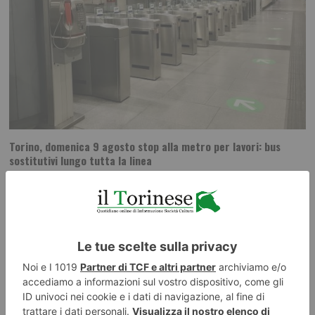
Torino, domenica 9 agosto stop alla metro per lavori: bus
sostitutivi lungo tutta la linea
La metropolitana di Torino si fermerà per l’intera giornata di domenica 9
agosto per consentire interventi