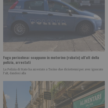
Fuga pericolosa: scappano in motorino (rubato) all’alt della
polizia, arrestati
La Polizia di Stato ha arrestato a Torino due diciottenni per aver ignorato
l’alt, dandosi alla