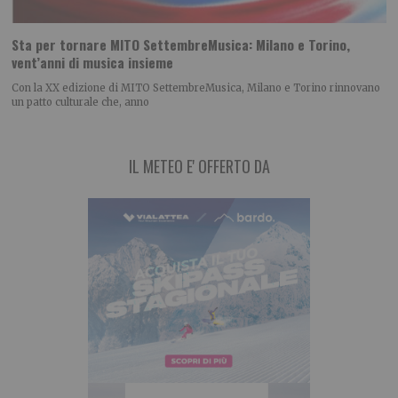
Sta per tornare MITO SettembreMusica: Milano e Torino,
vent’anni di musica insieme
Con la XX edizione di MITO SettembreMusica, Milano e Torino rinnovano
un patto culturale che, anno
IL METEO E' OFFERTO DA