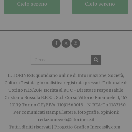
cielo sereno
cielo sereno
IL TORINESE
quotidiano online di Informazione, Società,
Cultura Testata giornalistica registrata presso il Tribunale di
Torino n.15/2014 Iscritta al ROC - Direttore responsabile
Cristiano Bussola B.E.S.T. S.r.l. Corso Vittorio Emanuele II, 167
- 10139 Torino C.F./P.IVA: 11091560018 - N. REA: To 1187150
Per comunicati stampa, lettere, fotografie, opinioni:
redazioneweb@iltorinese.it
Tutti i diritti riservati | Progetto Grafico
Increasily.com
|