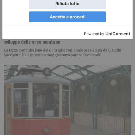
Montagna piemontese, dalla Regione nuovi fondi per servizi e
sviluppo delle aree montane
La terza Commissione del Consiglio regionale presieduta da Claudio
Sacchetto, ha espresso a maggioranza parere favorevole