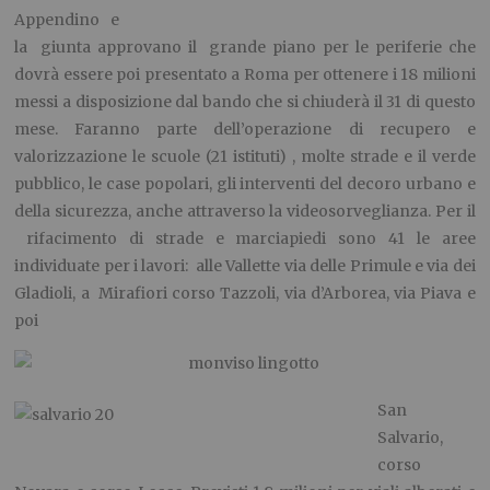
Appendino e
la giunta approvano il grande piano per le periferie che
dovrà essere poi presentato a Roma per ottenere i 18 milioni
messi a disposizione dal bando che si chiuderà il 31 di questo
mese. Faranno parte dell’operazione di recupero e
valorizzazione le scuole (21 istituti) , molte strade e il verde
pubblico, le case popolari, gli interventi del decoro urbano e
della sicurezza, anche attraverso la videosorveglianza. Per il
rifacimento di strade e marciapiedi sono 41 le aree
individuate per i lavori: alle Vallette via delle Primule e via dei
Gladioli, a Mirafiori corso Tazzoli, via d’Arborea, via Piava e
poi
San
Salvario,
corso