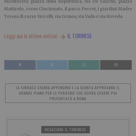
monitorerà piazza della Repubblica, via De Sanctis, piazza
Mattirolo, corso Cincinnato, il parco Peccei, i giardini Madre
Teresa di corso Vercelli, via Ormea, via Vado e via Roveda.
Leggi qui le ultime notizie:
IL TORINESE
LA SINDACA CHIARA APPENDINO E LA GIUNTA APPROVANO IL
GRANDE PIANO PER LE PERIFERIE CHE DOVRÀ ESSERE POI
PRESENTATO A ROMA
REDAZIONE IL TORINESE